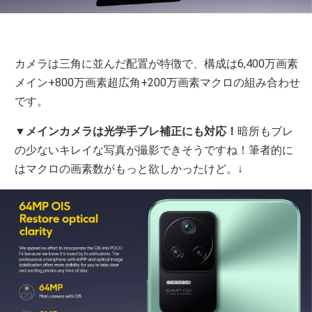
カメラは三角に並んだ配置が特徴で、構成は6,400万画素
メイン+800万画素超広角+200万画素マクロの組み合わせ
です。
▼
メインカメラは光学手ブレ補正にも対応！
暗所もブレ
の少ないキレイな写真が撮影できそうですね！筆者的に
はマクロの画素数がもっと欲しかったけど。↓