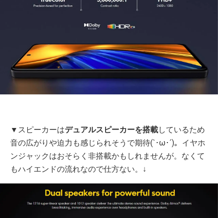
▼スピーカーは
デュアルスピーカーを搭載
しているため
音の広がりや迫力も感じられそうで期待(`･ω･´)。イヤホ
ンジャックはおそらく非搭載かもしれませんが。なくて
もハイエンドの流れなので仕方ない。↓