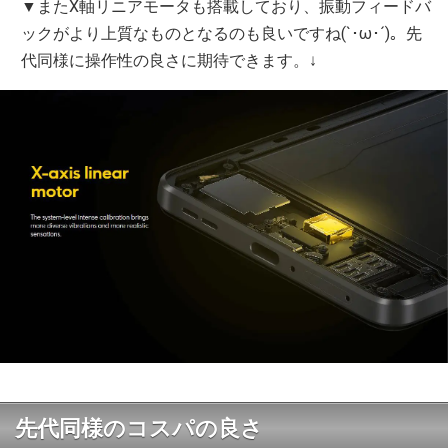
▼またX軸リニアモータも搭載しており、振動フィードバ
ックがより上質なものとなるのも良いですね(`･ω･´)。先
代同様に操作性の良さに期待できます。↓
先代同様のコスパの良さ