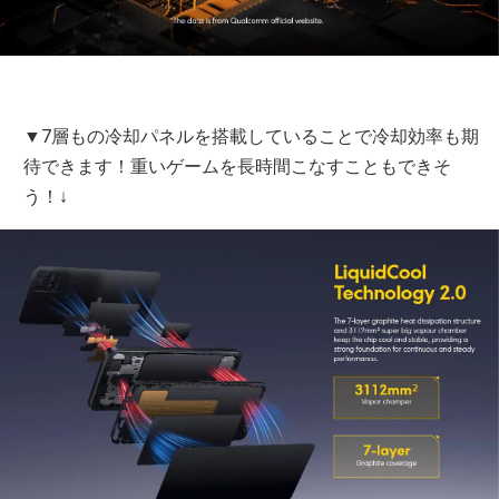
▼7層もの冷却パネルを搭載していることで冷却効率も期
待できます！重いゲームを長時間こなすこともできそ
う！↓