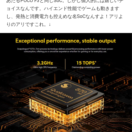
あたるPOCO F3と同じSoC。しかし個人的には嬉しいチ
ョイスなんです。ハイエンド性能でゲームも動きます
し、発熱と消費電力も控えめな名SoCなんすよ！アリよ
りのアリですこれ。↓