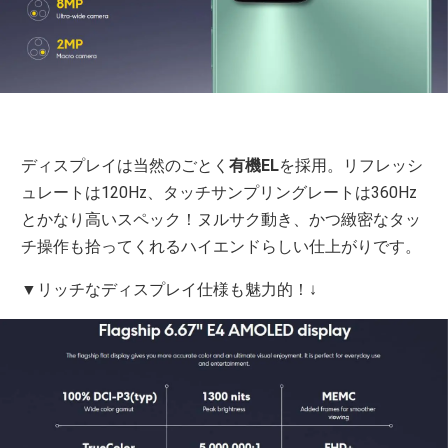
ディスプレイは当然のごとく
有機EL
を採用。リフレッシ
ュレートは120Hz、タッチサンプリングレートは360Hz
とかなり高いスペック！ヌルサク動き、かつ緻密なタッ
チ操作も拾ってくれるハイエンドらしい仕上がりです。
▼リッチなディスプレイ仕様も魅力的！↓