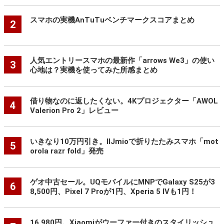
スマホの実機AnTuTuベンチマークスコアまとめ
2
人気エントリースマホの最新作「arrows We3」の使い
3
心地は？実機を使ってみた所感まとめ
借り物なのに返したくない。4Kプロジェクター「AWOL
4
Valerion Pro 2」レビュー
いきなり10万円引き。IIJmioで折りたたみスマホ「mot
5
orola razr fold」発売
ゲオ中古セール。UQモバイルにMNPでGalaxy S25が3
6
8,500円、Pixel 7 Proが1円、Xperia 5 IVも1円！
16,980円。Xiaomiがウーファー付きのスタイリッシュ