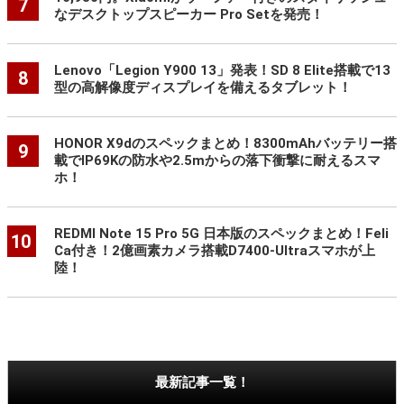
7
なデスクトップスピーカー Pro Setを発売！
Lenovo「Legion Y900 13」発表！SD 8 Elite搭載で13
8
型の高解像度ディスプレイを備えるタブレット！
HONOR X9dのスペックまとめ！8300mAhバッテリー搭
9
載でIP69Kの防水や2.5mからの落下衝撃に耐えるスマ
ホ！
REDMI Note 15 Pro 5G 日本版のスペックまとめ！Feli
10
Ca付き！2億画素カメラ搭載D7400-Ultraスマホが上
陸！
最新記事一覧！