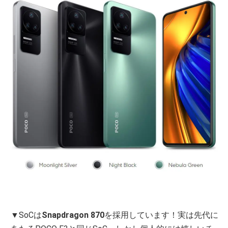
▼SoCは
Snapdragon 870
を採用しています！実は先代に