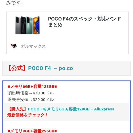
みです。
【公式】
POCO F4 – po.co
■メモリ6GB+容量128GB■
初出時価格→470.00ドル
過去最安値→329.00ドル
【購入先】
POCO F4/メモリ6GB/容量128GB – AliExpress
最新価格をチェック！
■メモリ8GB+容量256GB■