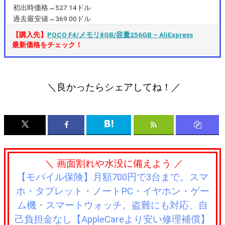
初出時価格→527.14ドル
過去最安値→369.00ドル
【購入先】
POCO F4/メモリ8GB/容量256GB – AliExpress
最新価格をチェック！
＼良かったらシェアしてね！／
＼ 画面割れや水没に備えよう ／
【モバイル保険】月額700円で3台まで。スマ
ホ・タブレット・ノートPC・イヤホン・ゲー
ム機・スマートウォッチ。盗難にも対応、自
己負担金なし【AppleCareより安い修理補償】