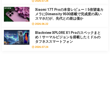
2026.07.24
Xiaomi 17T Proの本音レビュー！5倍望遠カ
メラにDimensity 9500搭載で完成度の高い
スマホだが、先代との差は僅か
2026.06.22
Blackview XPLORE X1 Proのスペックまと
め！サーマルビジョンを搭載したミドルの
タフネススマートフォン
2026.07.24