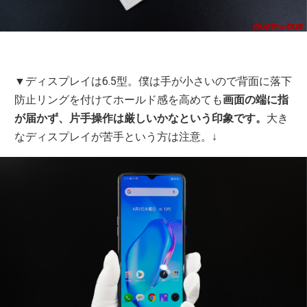
▼ディスプレイは6.5型。僕は手が小さいので背面に落下
防止リングを付けてホールド感を高めても
画面の端に指
が届かず、片手操作は厳しいかなという印象です。
大き
なディスプレイが苦手という方は注意。↓