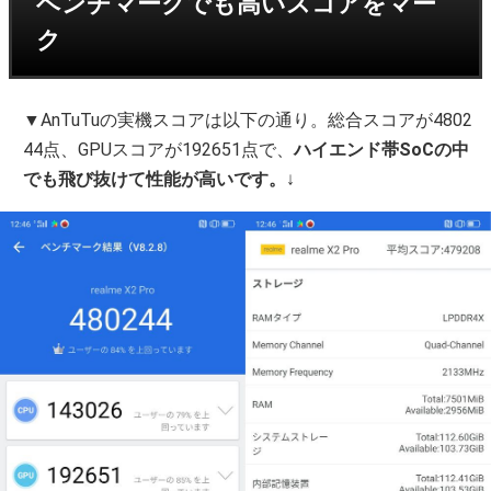
ベンチマークでも高いスコアをマー
ク
▼AnTuTuの実機スコアは以下の通り。総合スコアが4802
44点、GPUスコアが192651点で、
ハイエンド帯SoCの中
でも飛び抜けて性能が高いです。
↓