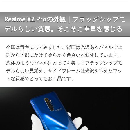
Realme X2 Proの外観｜フラッグシップモ
デルらしい質感。そこそこ重量を感じる
今回は青色にしてみました。背面は光沢あるパネルで上
部から下部にかけて柔らかく色合いが変化しています。
流体のようなパネルはとっても美しくフラッグシップモ
デルらしい見栄え。サイドフレームは光沢を抑えたマッ
トな質感でとってもお上品です。