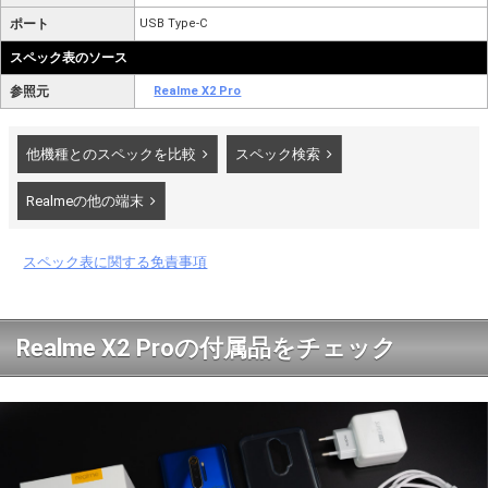
ポート
USB Type-C
スペック表のソース
参照元
Realme X2 Pro
他機種とのスペックを比較
スペック検索
Realmeの他の端末
スペック表に関する免責事項
Realme X2 Proの付属品をチェック