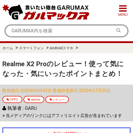
MENU
>
>
>
ホーム
スマートフォン
Androidスマホ
Realme X2 Proのレビュー！使って気に
なった・気にいったポイントまとめ！
投稿日:2020年04月02日
最終更新日:2020年07月25日
OPPO
realme
レビュー
執筆者 :
GARU
※ 当メディアのリンクにはアフィリエイト広告が含まれています