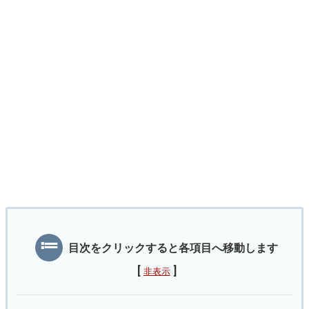
目次をクリックすると各項目へ移動します
[
]
非表示