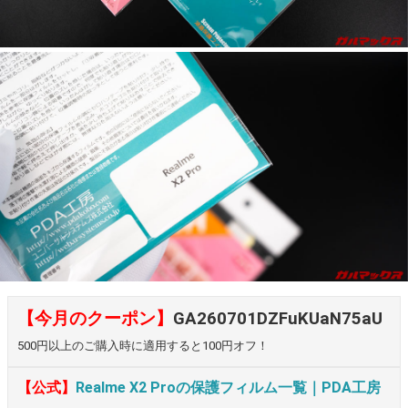
【今月のクーポン】
GA260701DZFuKUaN75aU
500円以上のご購入時に適用すると100円オフ！
【公式】
Realme X2 Proの保護フィルム一覧｜PDA工房