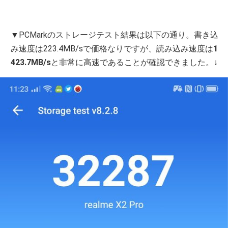
▼PCMarkのストレージテスト結果は以下の通り。書き込
み速度は223.4MB/sで価格なりですが、読み込み速度は
1
423.7MB/s
と非常に高速であることが確認できました。↓