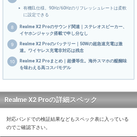
有機EL仕様。90Hz/60Hzのリフレッシュレートは柔軟
に設定できる
Realme X2 Proのサウンド関連｜ステレオスピーカー、
イヤホンジャック搭載で申し分なし
Realme X2 Proのバッテリー｜50Wの超急速充電は激
速。ワイヤレス充電非対応は残念
Realme X2 Proまとめ｜超優等生。海外スマホの醍醐味
を味わえる高コスパモデル
Realme X2 Proの詳細スペック
対応バンドでの検証結果などもスペック表に入っている
のでご確認下さい。