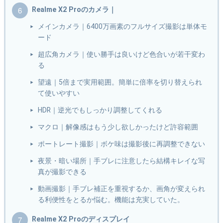
Realme X2 Proのカメラ｜
メインカメラ｜6400万画素のフルサイズ撮影は単体モ
ード
超広角カメラ｜使い勝手は良いけど色合いが若干変わ
る
望遠｜5倍まで実用範囲。簡単に倍率を切り替えられ
て使いやすい
HDR｜逆光でもしっかり調整してくれる
マクロ｜解像感はもう少し欲しかったけど許容範囲
ポートレート撮影｜ボケ味は撮影後に再調整できない
夜景・暗い場所｜手ブレに注意したら結構キレイな写
真が撮影できる
動画撮影｜手ブレ補正を重視するか、画角が変えられ
る利便性をとるか悩む。機能は充実していた。
Realme X2 Proのディスプレイ