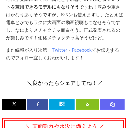
トを兼用できるモデルにもなりそう
ですね！厚みや重さ
はかなりありそうですが、Sペンも使えますし、たとえば
電車とかでもラクに大画面の動画視聴もこなせそうです
し、なによりメチャクチャ面白そう。正式発表されるの
が楽しみです！価格メチャクチャ高そうだけど。
また続報が入り次第、
Twitter
・
Facebook
でお伝えする
のでフォロー宜しくおねがいします！
＼良かったらシェアしてね！／
＼ 画面割れや水没に備えよう ／