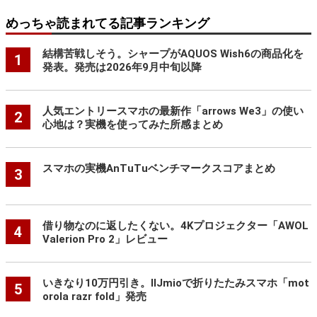
めっちゃ読まれてる記事ランキング
結構苦戦しそう。シャープがAQUOS Wish6の商品化を
1
発表。発売は2026年9月中旬以降
人気エントリースマホの最新作「arrows We3」の使い
2
心地は？実機を使ってみた所感まとめ
スマホの実機AnTuTuベンチマークスコアまとめ
3
借り物なのに返したくない。4Kプロジェクター「AWOL
4
Valerion Pro 2」レビュー
いきなり10万円引き。IIJmioで折りたたみスマホ「mot
5
orola razr fold」発売