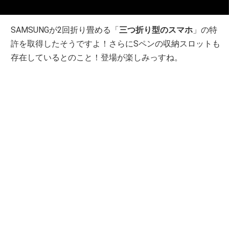
SAMSUNGが2回折り畳める「
三つ折り型のスマホ
」の特
許を取得したそうですよ！さらにSペンの収納スロットも
存在しているとのこと！登場が楽しみっすね。