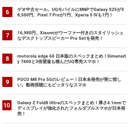
ゲオ中古セール。UQモバイルにMNPでGalaxy S25が3
6
8,500円、Pixel 7 Proが1円、Xperia 5 IVも1円！
16,980円。Xiaomiがウーファー付きのスタイリッシュ
7
なデスクトップスピーカー Pro Setを発売！
motorola edge 60 日本版のスペックまとめ！Dimensit
8
y 7400と3倍望遠も積んだUQ専売スマホ！
POCO M8 Pro 5Gのレビュー！日本未発売が実に惜し
9
い。動画視聴にもピッタリなスマホ
Galaxy Z Fold8 Ultraのスペックまとめ！厚さ4.1mmで
10
ディスプレイが強化されたフォルダブルスマホが日本発
売！