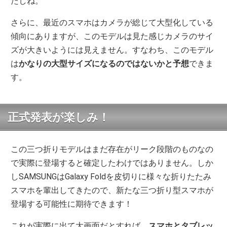
たしね。
さらに、最近のスマホはカメラが総じて大型化している
傾向にありますが、このモデルは見た感じカメラのサイ
ズが大きいようには見えません。すなわち、このモデル
は
かなりの大型サイズになるのではないかと予想
できま
す。
正式発表が楽しみ！
この三つ折りモデルはまだ存在がリーク段階のものなの
で実際に登場すると確定したわけではありません。しか
しSAMSUNGはGalaxy Foldを皮切りに様々な折りたたみ
スマホを輩出してきたので、新たな三つ折り型スマホが
登場する可能性に期待できます！
これが実際に出て大画面だとすれば、
スマホとタブレッ