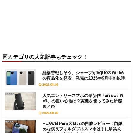
同カテゴリの人気記事もチェック！
結構苦戦しそう。シャープがAQUOS Wish6
の商品化を発表。発売は2026年9月中旬以降
2026.08.05
人気エントリースマホの最新作「arrows W
e3」の使い心地は？実機を使ってみた所感
まとめ
2026.08.05
HUAWEI Pura X Maxの自腹レビュー！白銀
比な横長フォルダブルスマホは手に馴染ん