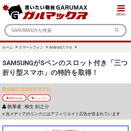
MENU
>
>
>
ホーム
スマートフォン
Androidスマホ
SAMSUNGがSペンのスロット付き「三つ
折り型スマホ」の特許を取得！
投稿日:2022年01月31日
Samsung
ニュース
執筆者 :
柳生 剣之介
※ 当メディアのリンクにはアフィリエイト広告が含まれています