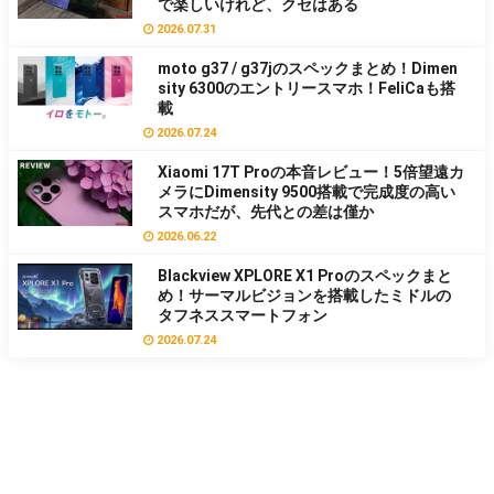
で楽しいけれど、クセはある
2026.07.31
moto g37 / g37jのスペックまとめ！Dimen
sity 6300のエントリースマホ！FeliCaも搭
載
2026.07.24
Xiaomi 17T Proの本音レビュー！5倍望遠カ
メラにDimensity 9500搭載で完成度の高い
スマホだが、先代との差は僅か
2026.06.22
Blackview XPLORE X1 Proのスペックまと
め！サーマルビジョンを搭載したミドルの
タフネススマートフォン
2026.07.24