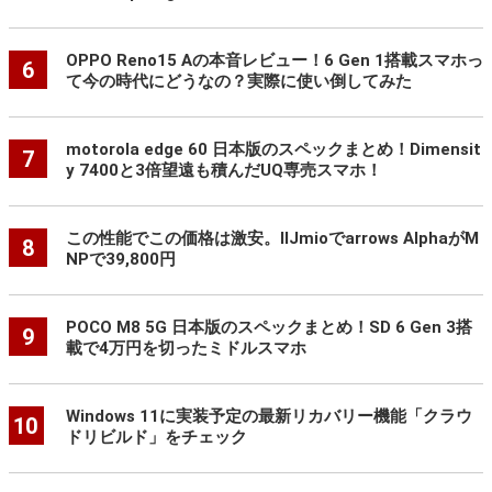
OPPO Reno15 Aの本音レビュー！6 Gen 1搭載スマホっ
6
て今の時代にどうなの？実際に使い倒してみた
motorola edge 60 日本版のスペックまとめ！Dimensit
7
y 7400と3倍望遠も積んだUQ専売スマホ！
この性能でこの価格は激安。IIJmioでarrows AlphaがM
8
NPで39,800円
POCO M8 5G 日本版のスペックまとめ！SD 6 Gen 3搭
9
載で4万円を切ったミドルスマホ
Windows 11に実装予定の最新リカバリー機能「クラウ
10
ドリビルド」をチェック