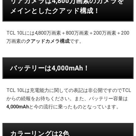
リアカメラは4,800万画素のカメラを
メインとしたクアッド構成！
TCL 10Lには4,800万画素＋800万画素＋200万画素＋200
万画素の
クアッドカメラ構成
です。
バッテリーは4,000mAh！
TCL 10Lは充電能力に関しての表記は非公開ですのでTCL
からの続報をお待ちください。また、バッテリー容量は
4,000mAh
と今の流行に乗ったものとなっています。
カラーリングは2色