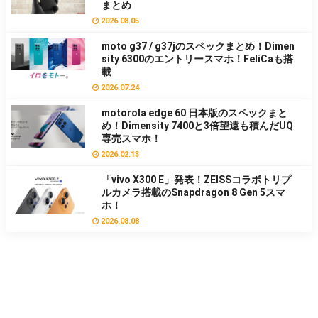
まとめ
2026.08.05
moto g37 / g37jのスペックまとめ！Dimen
sity 6300のエントリースマホ！FeliCaも搭
載
2026.07.24
motorola edge 60 日本版のスペックまと
め！Dimensity 7400と3倍望遠も積んだUQ
専売スマホ！
2026.02.13
「vivo X300 E」発表！ZEISSコラボトリプ
ルカメラ搭載のSnapdragon 8 Gen 5スマ
ホ！
2026.08.08