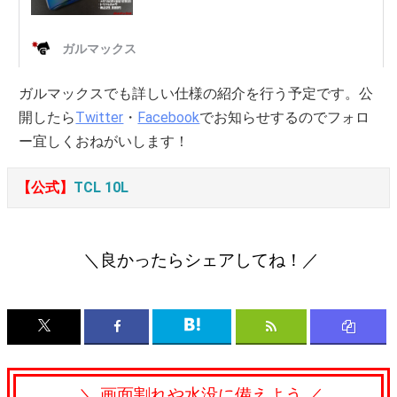
ガルマックスでも詳しい仕様の紹介を行う予定です。公
開したら
Twitter
・
Facebook
でお知らせするのでフォロ
ー宜しくおねがいします！
【公式】
TCL 10L
＼良かったらシェアしてね！／
＼ 画面割れや水没に備えよう ／