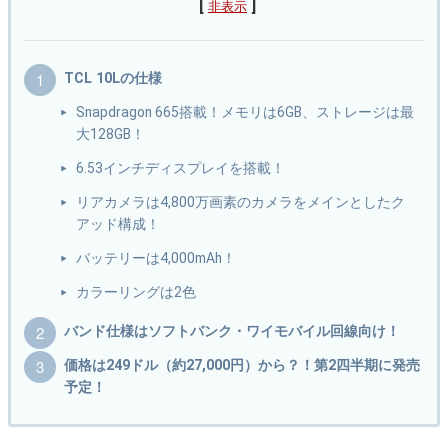
[
]
非表示
TCL 10Lの仕様
Snapdragon 665搭載！メモリは6GB、ストレージは最
大128GB！
6.53インチディスプレイを搭載！
リアカメラは4,800万画素のカメラをメインとしたク
アッド構成！
バッテリーは4,000mAh！
カラーリングは2色
バンド仕様はソフトバンク・ワイモバイル回線向け！
価格は249ドル（約27,000円）から？！第2四半期に発売
予定！