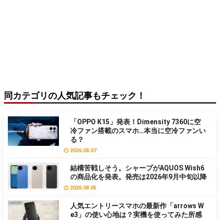
同カテゴリの人気記事もチェック！
「OPPO K15」発表！Dimensity 7360に空
冷ファン搭載のスマホ…本当に空冷ファンい
る？
2026.08.07
結構苦戦しそう。シャープがAQUOS Wish6
の商品化を発表。発売は2026年9月中旬以降
2026.08.05
人気エントリースマホの最新作「arrows W
e3」の使い心地は？実機を使ってみた所感