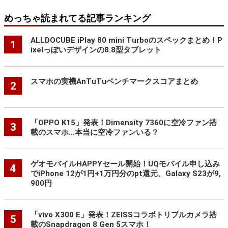
めっちゃ読まれてる記事ランキング
ALLDOCUBE iPlay 80 mini Turboのスペックまとめ！P
1
ixelっぽいデザインの8.8型タブレット
スマホの実機AnTuTuベンチマークスコアまとめ
2
「OPPO K15」発表！Dimensity 7360に空冷ファン搭
3
載のスマホ…本当に空冷ファンいる？
ゲオモバイルHAPPYセール開始！UQモバイル申し込み
4
でiPhone 12が1円+1万円分のpt還元、Galaxy S23が9,
900円
「vivo X300 E」発表！ZEISSコラボトリプルカメラ搭
5
載のSnapdragon 8 Gen 5スマホ！