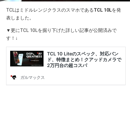
TCLはミドルレンジクラスのスマホである
TCL 10L
を発
表しました。
▼更にTCL 10Lを掘り下げた詳しい記事が公開済みで
す！↓