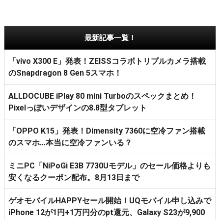
最新記事一覧！
「vivo X300 E」発表！ZEISSコラボトリプルカメラ搭載
のSnapdragon 8 Gen 5スマホ！
ALLDOCUBE iPlay 80 mini Turboのスペックまとめ！
Pixelっぽいデザインの8.8型タブレット
「OPPO K15」発表！Dimensity 7360に空冷ファン搭載
のスマホ…本当に空冷ファンいる？
ミニPC「NiPoGi E3B 7730Uモデル」のセール価格よりも
安くなるクーポン配布。8月13日まで
ゲオモバイルHAPPYセール開始！UQモバイル申し込みで
iPhone 12が1円+1万円分のpt還元、Galaxy S23が9,900