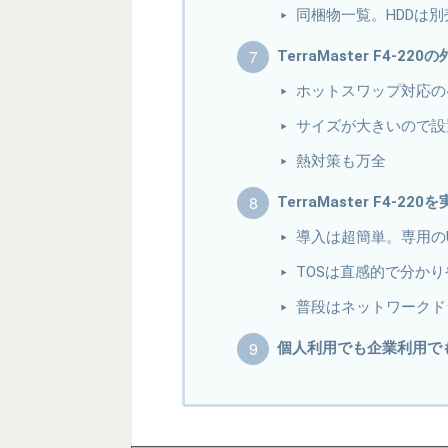
同梱物一覧。HDDは
TerraMaster F4-2
ホットスワップ対応の4
サイズが大きいので設
熱対策も万全
TerraMaster F4-2
導入は超簡単。専用の
TOSは直感的で分か
普段はネットワークド
個人利用でも企業利用で