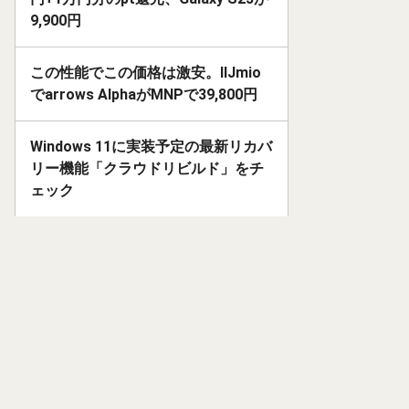
9,900円
この性能でこの価格は激安。IIJmio
でarrows AlphaがMNPで39,800円
Windows 11に実装予定の最新リカバ
リー機能「クラウドリビルド」をチ
ェック