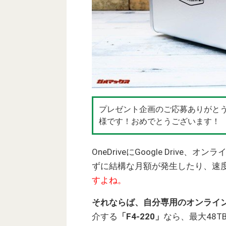
プレゼント企画のご応募ありがとうご
様です！おめでとうございます！
OneDriveにGoogle Dri
ずに結構な月額が発生したり、速
すよね。
それならば、自分専用のオンライ
介する
「F4-220」
なら、最大48