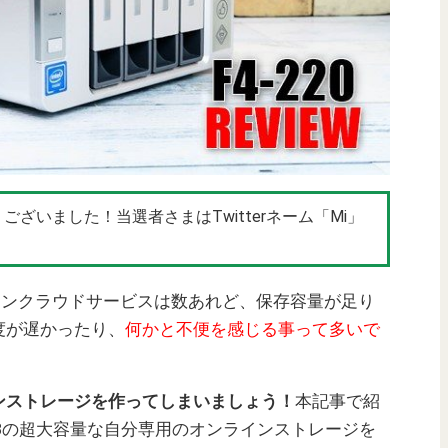
ざいました！当選者さまはTwitterネーム「Mi」
ve、オンラインクラウドサービスは数あれど、保存容量が足り
度が遅かったり、
何かと不便を感じる事って多いで
ンストレージを作ってしまいましょう！
本記事で紹
TBの超大容量な自分専用のオンラインストレージを