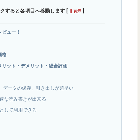
クすると各項目へ移動します
[
]
非表示
0のレビュー！
の価格
220のメリット・デメリット・総合評価
る。データの保存、引き出しが超早い
速な読み書きが出来る
として利用できる