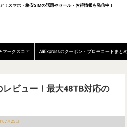
ア！スマホ・格安SIMの話題やセール・お得情報も発信中！
ンチマークスコア
AliExpressのクーポン・プロモコードまと
-220のレビュー！最大48TB対応の
年07月25日