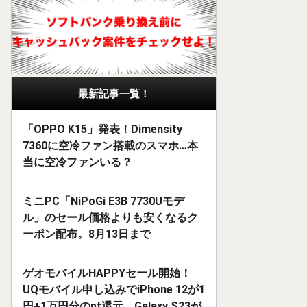
最新記事一覧！
「OPPO K15」発表！Dimensity
7360に空冷ファン搭載のスマホ…本
当に空冷ファンいる？
ミニPC「NiPoGi E3B 7730Uモデ
ル」のセール価格よりも安くなるク
ーポン配布。8月13日まで
ゲオモバイルHAPPYセール開始！
UQモバイル申し込みでiPhone 12が1
円+1万円分のpt還元、Galaxy S23が