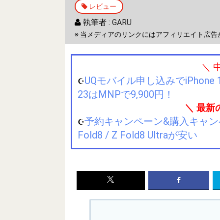
レビュー
執筆者 :
GARU
※ 当メディアのリンクにはアフィリエイト広告
＼ 
UQモバイル申し込みでiPhone 1
☪️
23はMNPで9,900円！
＼ 最新
予約キャンペーン&購入キャンペーン&
☪️
Fold8 / Z Fold8 Ultraが安い