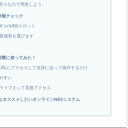
別売りなので用意しよう
20の外観チェック
つのHDDスロット
置場所を選びます
20を実際に使ってみた！
URLにアクセスして支持に従って操作するだけ
りやすい
ライブとして直接アクセス
もオススメしたいオンラインNASシステム