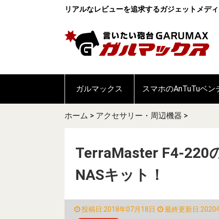
リアルなレビューを追求するガジェットメディ
ガルマックス
スマホのAnTuTuベ
ホーム
>
アクセサリー・周辺機器
>
TerraMaster F4
NASキット！
投稿日:2018年07月18日
最終更新日:2020