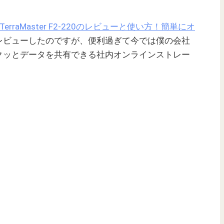
TerraMaster F2-220のレビューと使い方！簡単にオ
レビューしたのですが、便利過ぎて今では僕の会社
クッとデータを共有できる社内オンラインストレー