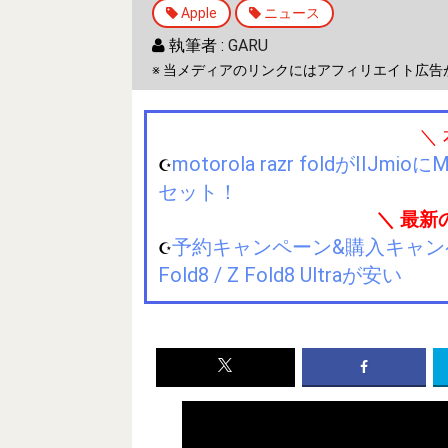
Apple
ニュース
執筆者 :
GARU
※ 当メディアのリンクにはアフィリエイト広告
＼
motorola razr foldが
☪️
セット！
＼ 最新
予約キャンペーン&購入キャンペーン&
☪️
Fold8 / Z Fold8 Ultraが安い