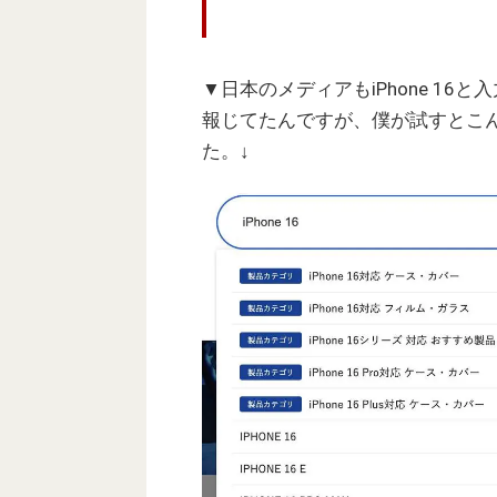
▼日本のメディアもiPhone 16と
報じてたんですが、僕が試すとこ
た。↓