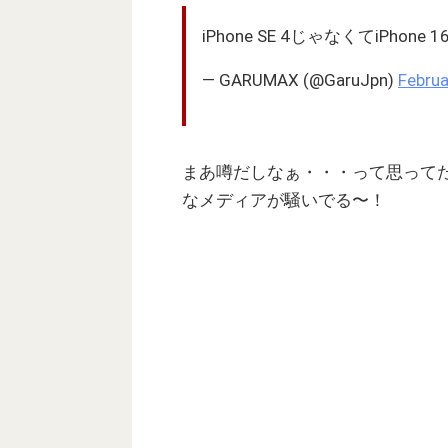
iPhone SE 4じゃなくてiPh
— GARUMAX (@GaruJpn)
Februa
まあ噂だしなぁ・・・って思って
なメディアが騒いでる〜！