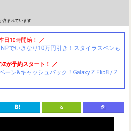
が含まれています
 本日10時開始！ ／
IIJmioにMNPでいきなり10万円引き！スタイラスペンも
のZが予約スタート！ ／
キャッシュバック！Galaxy Z Flip8 / Z