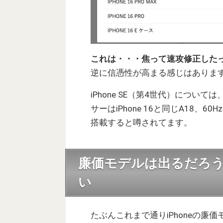
これは・・・焦って速攻修正した
逆に信憑性が高まる感じはありま
iPhone SE（第4世代）について
サーはiPhone 16と同じA18、
搭載すると噂されてます。
廉価モデルは出るだろ
い
たぶんこれまで通りiPhoneの