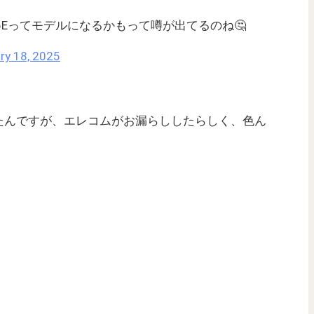
one 16Eってモデルになるかもって噂が出てるのね🤔
ry 18, 2025
たんですが、エレコムがお漏らししたらしく、色ん