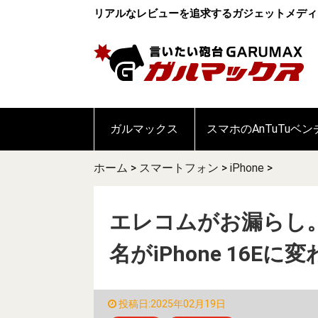
リアルなレビューを追求するガジェットメディ
ガルマックス
スマホのAnTuTuベ
ホーム
>
スマートフォン
>
iPhone
>
エレコムがお漏らし。i
名がiPhone 16Eに
投稿日:2025年02月19日