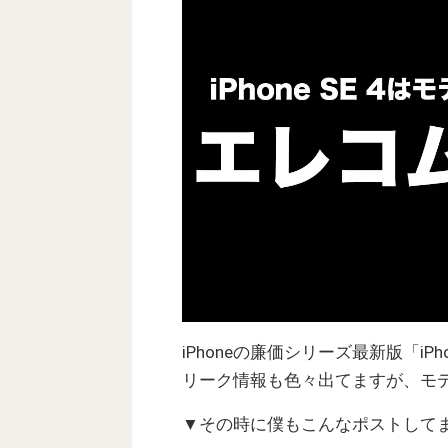
iPhoneの廉価シリーズ最新版「i
リーク情報も色々出てますが、モデル
▼その時に僕もこんなポストしてま