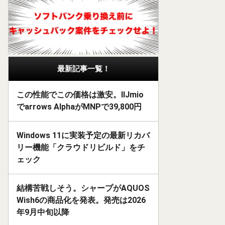
最新記事一覧！
この性能でこの価格は激安。IIJmio
でarrows AlphaがMNPで39,800円
Windows 11に実装予定の最新リカバ
リー機能「クラウドリビルド」をチ
ェック
結構苦戦しそう。シャープがAQUOS
Wish6の商品化を発表。発売は2026
年9月中旬以降