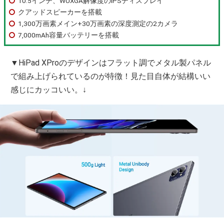
10.5インチ、WUXGA解像度のIPSディスプレイ
クアッドスピーカーを搭載
1,300万画素メイン+30万画素の深度測定の2カメラ
7,000mAh容量バッテリーを搭載
▼HiPad XProのデザインはフラット調でメタル製パネル
で組み上げられているのが特徴！見た目自体が結構いい
感じにカッコいい。↓