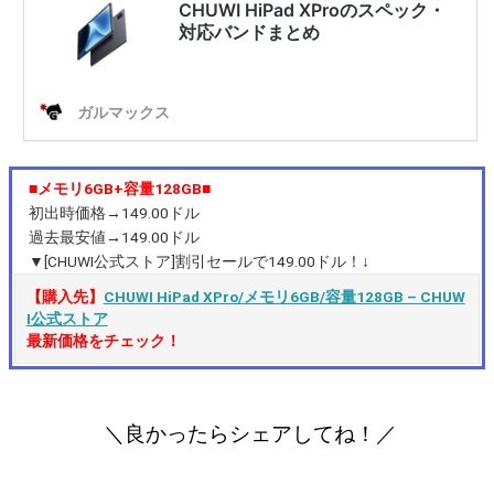
■メモリ6GB+容量128GB■
初出時価格→149.00ドル
過去最安値→149.00ドル
▼[CHUWI公式ストア]割引セールで149.00ドル！↓
【購入先】
CHUWI HiPad XPro/メモリ6GB/容量128GB – CHUW
I公式ストア
最新価格をチェック！
＼良かったらシェアしてね！／