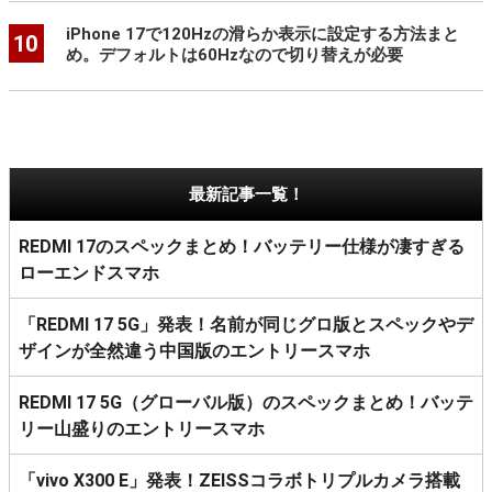
iPhone 17で120Hzの滑らか表示に設定する方法まと
10
め。デフォルトは60Hzなので切り替えが必要
最新記事一覧！
REDMI 17のスペックまとめ！バッテリー仕様が凄すぎる
ローエンドスマホ
「REDMI 17 5G」発表！名前が同じグロ版とスペックやデ
ザインが全然違う中国版のエントリースマホ
REDMI 17 5G（グローバル版）のスペックまとめ！バッテ
リー山盛りのエントリースマホ
「vivo X300 E」発表！ZEISSコラボトリプルカメラ搭載