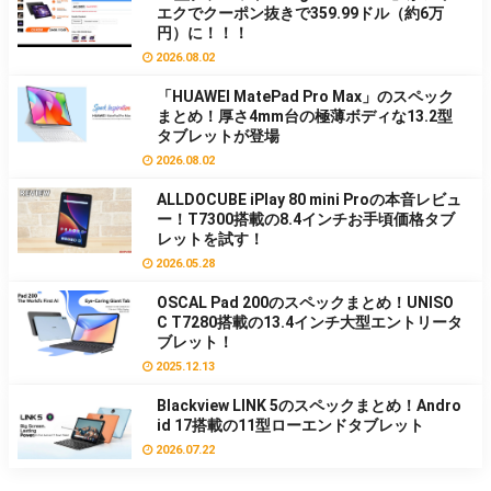
エクでクーポン抜きで359.99ドル（約6万
円）に！！！
2026.08.02
「HUAWEI MatePad Pro Max」のスペック
まとめ！厚さ4mm台の極薄ボディな13.2型
タブレットが登場
2026.08.02
ALLDOCUBE iPlay 80 mini Proの本音レビュ
ー！T7300搭載の8.4インチお手頃価格タブ
レットを試す！
2026.05.28
OSCAL Pad 200のスペックまとめ！UNISO
C T7280搭載の13.4インチ大型エントリータ
ブレット！
2025.12.13
Blackview LINK 5のスペックまとめ！Andro
id 17搭載の11型ローエンドタブレット
2026.07.22