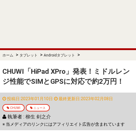
>
>
>
ホーム
タブレット
Androidタブレット
CHUWI「HiPad XPro」発表！ミドルレン
ジ性能でSIMとGPSに対応で約2万円！
投稿日:2023年01月10日
最終更新日:2023年02月08日
CHUWI
ニュース
執筆者 :
柳生 剣之介
※ 当メディアのリンクにはアフィリエイト広告が含まれています