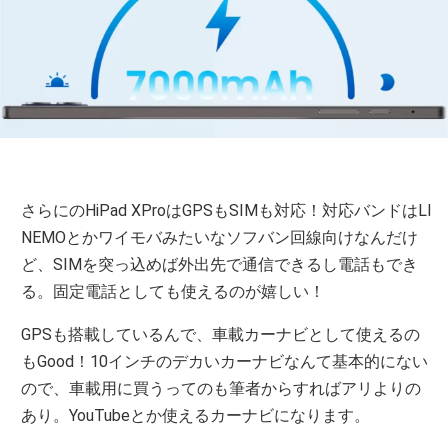
さらにのHiPad XProはGPSもSIMも対応！対応バンドはLI
NEMOとかワイモバみたいなソフバン回線向けなんだけ
ど、SIMを突っ込めば外出先で通信できるし電話もでき
る。固定電話としても使えるのが嬉しい！
GPSも搭載しているんで、車載カーナビとして使えるの
もGood！10インチのデカいカーナビなんて基本的にない
ので、車載用に買うってのも筆者からすればアリよりの
あり。YouTubeとか使えるカーナビになります。