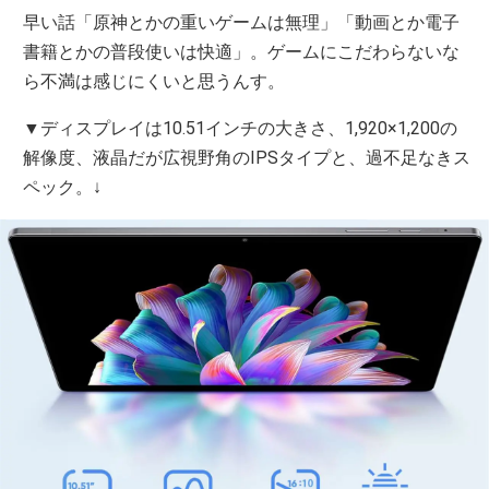
早い話「原神とかの重いゲームは無理」「動画とか電子
書籍とかの普段使いは快適」。ゲームにこだわらないな
ら不満は感じにくいと思うんす。
▼ディスプレイは10.51インチの大きさ、1,920×1,200の
解像度、液晶だが広視野角のIPSタイプと、過不足なきス
ペック。↓