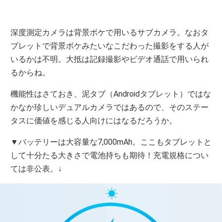
深度測定カメラは背景ボケで用いるサブカメラ。なおタ
ブレットで背景ボケみたいなこだわった撮影をする人が
いるかは不明。大抵は記録撮影やビデオ通話で用いられ
るからね。
機能性はさておき、泥タブ（Androidタブレット）ではな
かなか珍しいデュアルカメラではあるので、そのステー
タスに価値を感じる人向けにはなるだろうか。
▼バッテリーは大容量な7,000mAh。ここもタブレットと
して十分たる大きさで電池持ちも期待！充電規格につい
ては非公表。↓