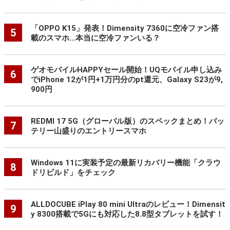
「OPPO K15」発表！Dimensity 7360に空冷ファン搭
5
載のスマホ…本当に空冷ファンいる？
ゲオモバイルHAPPYセール開始！UQモバイル申し込み
6
でiPhone 12が1円+1万円分のpt還元、Galaxy S23が9,
900円
REDMI 17 5G（グローバル版）のスペックまとめ！バッ
7
テリー山盛りのエントリースマホ
Windows 11に実装予定の最新リカバリー機能「クラウ
8
ドリビルド」をチェック
ALLDOCUBE iPlay 80 mini Ultraのレビュー！Dimensit
9
y 8300搭載で5Gにも対応した8.8型タブレットを試す！