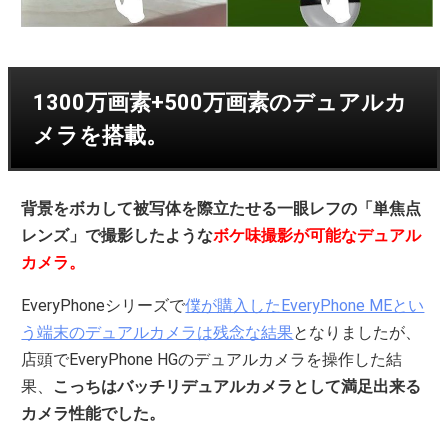
1300万画素+500万画素のデュアルカ
メラを搭載。
背景をボカして被写体を際立たせる一眼レフの「単焦点
レンズ」で撮影したような
ボケ味撮影が可能なデュアル
カメラ。
EveryPhoneシリーズで
僕が購入したEveryPhone MEとい
う端末のデュアルカメラは残念な結果
となりましたが、
店頭でEveryPhone HGのデュアルカメラを操作した結
果、
こっちはバッチリデュアルカメラとして満足出来る
カメラ性能でした。