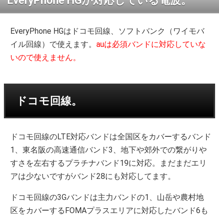
EveryPhone HGが対応している電波。
EveryPhone HGはドコモ回線、ソフトバンク（ワイモバ
イル回線）で使えます。
auは必須バンドに対応していな
いので使えません。
ドコモ回線。
ドコモ回線のLTE対応バンドは全国区をカバーするバンド
1、東名阪の高速通信バンド3、地下や郊外での繋がりや
すさを左右するプラチナバンド19に対応。まだまだエリ
アは少ないですがバンド28にも対応してます。
ドコモ回線の3Gバンドは主力バンドの1、山岳や農村地
区をカバーするFOMAプラスエリアに対応したバンド6も