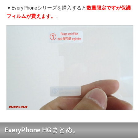
▼EveryPhoneシリーズを購入すると
数量限定ですが保護
フィルムが貰えます。
↓
EveryPhone HGまとめ。