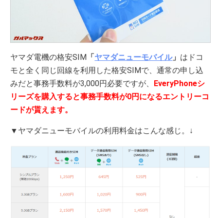
ヤマダ電機の格安SIM
「
ヤマダニューモバイル
」
はドコ
モと全く同じ回線を利用した格安SIMで、通常の申し込
みだと事務手数料が3,000円必要ですが、
EveryPhoneシ
リーズを購入すると事務手数料が0円になるエントリーコ
ードが貰えます。
▼ヤマダニューモバイルの利用料金はこんな感じ。↓