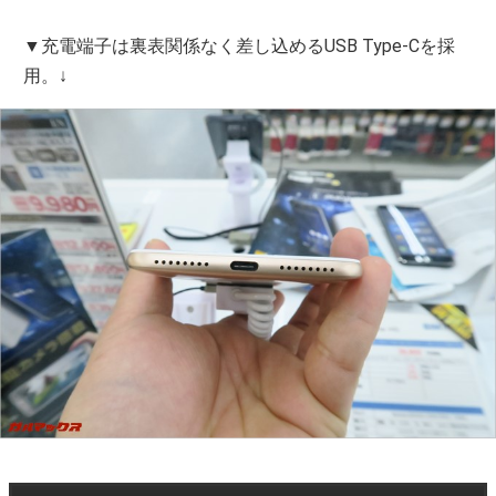
▼充電端子は裏表関係なく差し込めるUSB Type-Cを採
用。↓