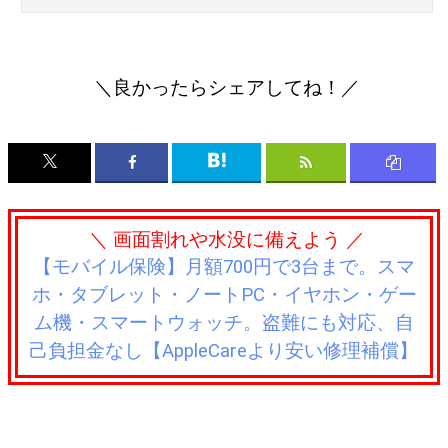
＼良かったらシェアしてね！／
＼ 画面割れや水没に備えよう ／
【モバイル保険】月額700円で3台まで。スマ
ホ・タブレット・ノートPC・イヤホン・ゲー
ム機・スマートウォッチ。盗難にも対応、自
己負担金なし【AppleCareより安い修理補償】