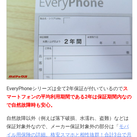
EveryPhoneシリーズは全て2年保証が付いているので
ス
マートフォンの平均利用期間である2年は保証期間内なの
で自然故障時も安心。
自然故障以外（例えば落下破損、水濡れ、盗難）などは
保証対象外なので、メーカー保証対象外の部分は「
モバ
イル用保険の詳細。格安スマホと相性抜群！合計3台で月