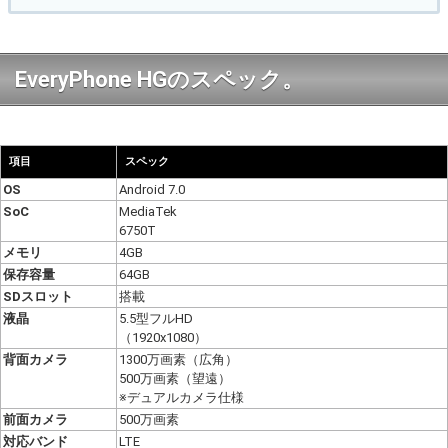
EveryPhone HGのスペック。
項目
スペック
OS
Android 7.0
SoC
MediaTek
6750T
メモリ
4GB
保存容量
64GB
SDスロット
搭載
液晶
5.5型フルHD
（1920x1080）
背面カメラ
1300万画素（広角）
500万画素（望遠）
※デュアルカメラ仕様
前面カメラ
500万画素
対応バンド
LTE