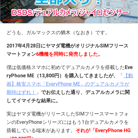
どうも、ガルマックスの猶木（なおき）です。
2017年4月28日にヤマダ電機がオリジナルSIMフリース
マートフォン
6機種を同時に発売しました。
僕は低価格スマホに初めてデュアルカメラを搭載した
Eve
ryPhone ME（13,800円）を購入してきましたが、
「
【動
画】格安スマホ「EveryPhone ME」のデュアルカメラが
期待はずれ！
」
でお伝えした通り、デュアルカメラに関
してイマイチな結果に。
実はヤマダ電機がリリースしたSIMフリースマートフォ
ンのEveryPhoneシリーズにはもう1台デュアルカメラを
搭載している端末があります。
それが「EveryPhone HG