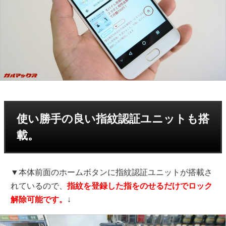
使い勝手の良い指紋認証ユニットも搭
載。
▼本体前面のホームボタンに指紋認証ユニットが搭載さ
れているので、
指紋を登録した指をのせるだけでロック
解除可能です。
↓