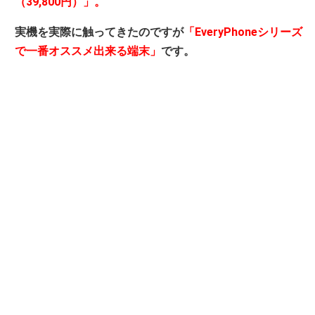
（39,800円）」。
実機を実際に触ってきたのですが
「EveryPhoneシリーズ
で一番オススメ出来る端末」
です。