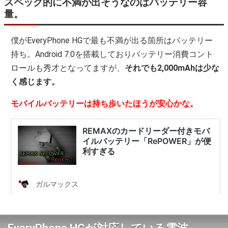
スペック的に不満が出そうなのはバッテリー容
量。
僕がEveryPhone HGで最も不満が出る箇所はバッテリー
持ち。Android 7.0を搭載しておりバッテリー消費コント
ロールも秀才となってますが、
それでも2,000mAhは少な
く感じます。
モバイルバッテリーは持ち歩いたほうが安心かな。