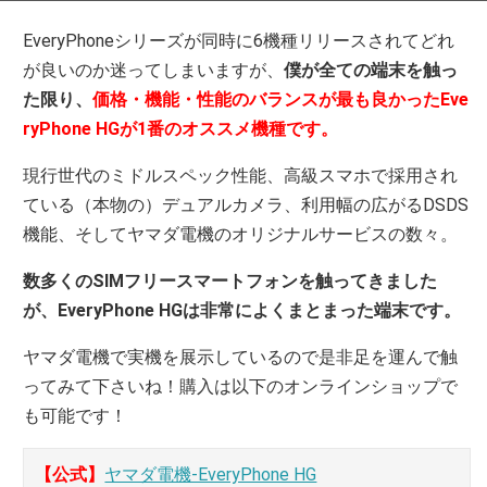
EveryPhoneシリーズが同時に6機種リリースされてどれ
が良いのか迷ってしまいますが、
僕が全ての端末を触っ
た限り、
価格・機能・性能のバランスが最も良かったEve
ryPhone HGが1番のオススメ機種です。
現行世代のミドルスペック性能、高級スマホで採用され
ている（本物の）デュアルカメラ、利用幅の広がるDSDS
機能、そしてヤマダ電機のオリジナルサービスの数々。
数多くのSIMフリースマートフォンを触ってきました
が、EveryPhone HGは非常によくまとまった端末です。
ヤマダ電機で実機を展示しているので是非足を運んで触
ってみて下さいね！購入は以下のオンラインショップで
も可能です！
【公式】
ヤマダ電機-EveryPhone HG