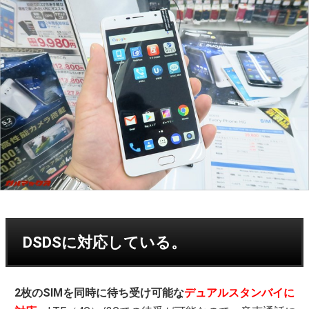
DSDSに対応している。
2枚のSIMを同時に待ち受け可能な
デュアルスタンバイに