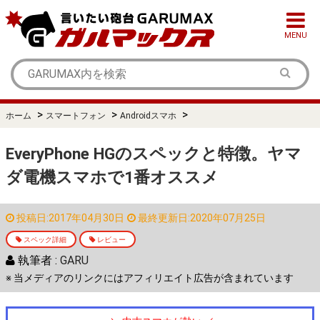
MENU
>
>
>
ホーム
スマートフォン
Androidスマホ
EveryPhone HGのスペックと特徴。ヤマ
ダ電機スマホで1番オススメ
投稿日:2017年04月30日
最終更新日:2020年07月25日
スペック詳細
レビュー
執筆者 :
GARU
※ 当メディアのリンクにはアフィリエイト広告が含まれています