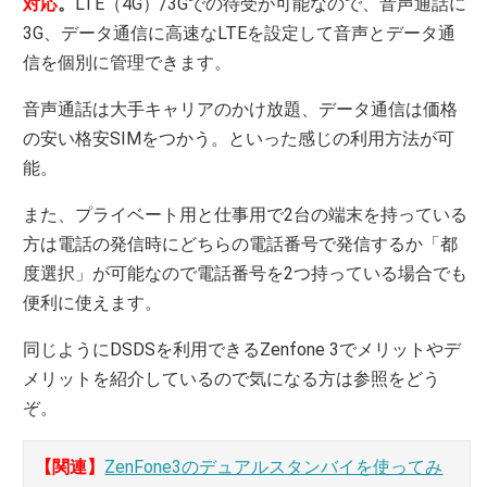
対応
。
LTE（4G）/3Gでの待受が可能なので、音声通話に
3G、データ通信に高速なLTEを設定して音声とデータ通
信を個別に管理できます。
音声通話は大手キャリアのかけ放題、データ通信は価格
の安い格安SIMをつかう。といった感じの利用方法が可
能。
また、プライベート用と仕事用で2台の端末を持っている
方は電話の発信時にどちらの電話番号で発信するか「都
度選択」が可能なので電話番号を2つ持っている場合でも
便利に使えます。
同じようにDSDSを利用できるZenfone 3でメリットやデ
メリットを紹介しているので気になる方は参照をどう
ぞ。
【関連】
ZenFone3のデュアルスタンバイを使ってみ