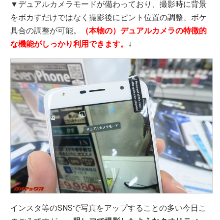
▼デュアルカメラモードが備わっており、撮影時に背景
をボカすだけではなく撮影後にピント位置の調整、ボケ
具合の調整が可能。
（本物の）デュアルカメラの特徴的
な機能がしっかり利用できます。
↓
インスタ等のSNSで写真をアップすることの多い今日こ