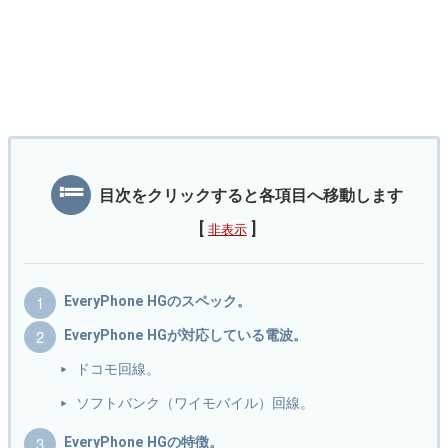
目次をクリックすると各項目へ移動します
[
]
非表示
EveryPhone HGのスペック。
EveryPhone HGが対応している電波。
ドコモ回線。
ソフトバンク（ワイモバイル）回線。
EveryPhone HGの特徴。