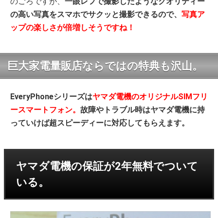
のごろですが、
一眼レフで撮影したようなクオリティー
の高い写真をスマホでサクッと撮影できるので、
写真ア
ップの楽しさが倍増しそうですね！
巨大家電量販店ならではの特典も沢山。
EveryPhoneシリーズは
ヤマダ電機のオリジナルSIMフリ
ースマートフォン。
故障やトラブル時はヤマダ電機に持
っていけば超スピーディーに対応してもらえます。
ヤマダ電機の保証が2年無料でついて
いる。