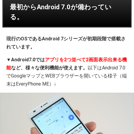
最初からAndroid 7.0が備わってい
る。
現行のOSであるAndroid 7シリーズが初期段階で搭載さ
れています。
▼
Android7.0では
アプリを2つ並べて2画面表示出来る機
能
など、様々な便利機能が使えます。
以下はAndroid 7.0
でGoogleマップとWEBブラウザーを開いている様子（端
末はEveryPhone ME）↓