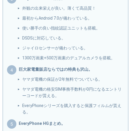
外観の出来栄えが良い。薄くて高品質！
最初からAndroid 7.0が備わっている。
使い勝手の良い指紋認証ユニットも搭載。
DSDSに対応している。
ジャイロセンサーが備わっている。
1300万画素+500万画素のデュアルカメラを搭載。
巨大家電量販店ならではの特典も沢山。
ヤマダ電機の保証が2年無料でついている。
ヤマダ電機の格安SIM事務手数料が0円になるエントリ
ーコードが貰える。
EveryPhoneシリーズを購入すると保護フィルムが貰え
る。
EveryPhone HGまとめ。