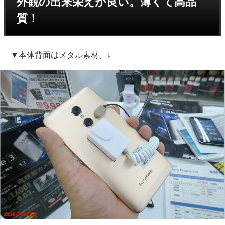
外観の出来栄えが良い。薄くて高品
質！
▼本体背面はメタル素材。↓