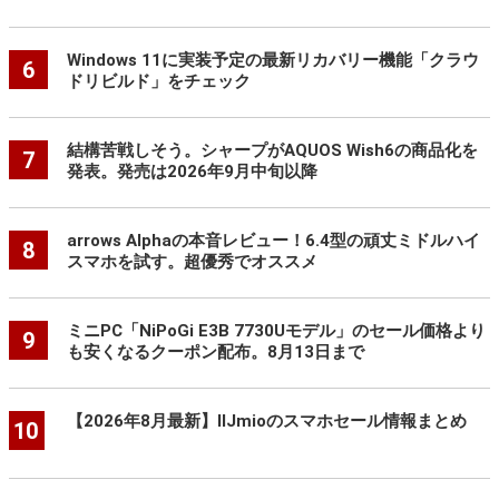
Windows 11に実装予定の最新リカバリー機能「クラウ
6
ドリビルド」をチェック
結構苦戦しそう。シャープがAQUOS Wish6の商品化を
7
発表。発売は2026年9月中旬以降
arrows Alphaの本音レビュー！6.4型の頑丈ミドルハイ
8
スマホを試す。超優秀でオススメ
ミニPC「NiPoGi E3B 7730Uモデル」のセール価格より
9
も安くなるクーポン配布。8月13日まで
【2026年8月最新】IIJmioのスマホセール情報まとめ
10