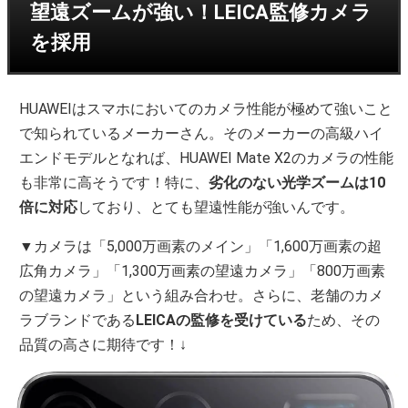
望遠ズームが強い！LEICA監修カメラ
を採用
HUAWEIはスマホにおいてのカメラ性能が極めて強いこと
で知られているメーカーさん。そのメーカーの高級ハイ
エンドモデルとなれば、HUAWEI Mate X2のカメラの性能
も非常に高そうです！特に、
劣化のない光学ズームは10
倍に対応
しており、とても望遠性能が強いんです。
▼カメラは「5,000万画素のメイン」「1,600万画素の超
広角カメラ」「1,300万画素の望遠カメラ」「800万画素
の望遠カメラ」という組み合わせ。さらに、老舗のカメ
ラブランドである
LEICAの監修を受けている
ため、その
品質の高さに期待です！↓