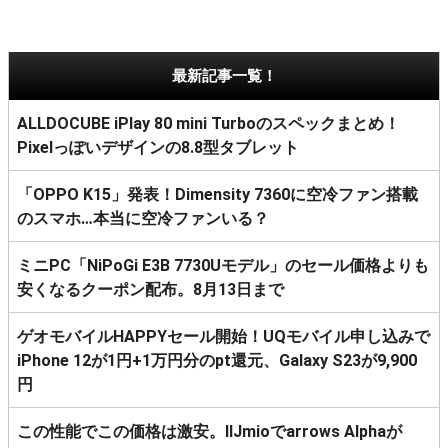
最新記事一覧！
ALLDOCUBE iPlay 80 mini Turboのスペックまとめ！
Pixelっぽいデザインの8.8型タブレット
「OPPO K15」発表！Dimensity 7360に空冷ファン搭載
のスマホ…本当に空冷ファンいる？
ミニPC「NiPoGi E3B 7730Uモデル」のセール価格よりも
安くなるクーポン配布。8月13日まで
ゲオモバイルHAPPYセール開始！UQモバイル申し込みで
iPhone 12が1円+1万円分のpt還元、Galaxy S23が9,900
円
この性能でこの価格は激安。IIJmioでarrows Alphaが