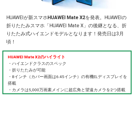
HUAWEIが新スマホ
HUAWEI Mate X2
を発表。HUAWEIの
折りたたみスマホ「HUAWEI Mate X」の後継となる、折
りたたみ式ハイエンドモデルとなります！発売日は3月
頃！
HUAWEI Mate X2のハイライト
・ハイエンドクラスのスペック
・折りたたみが可能
・8インチ（カバー画面は6.45インチ）の有機ELディスプレイを
搭載
・カメラは5,000万画素メインに超広角と望遠カメラを2つ搭載