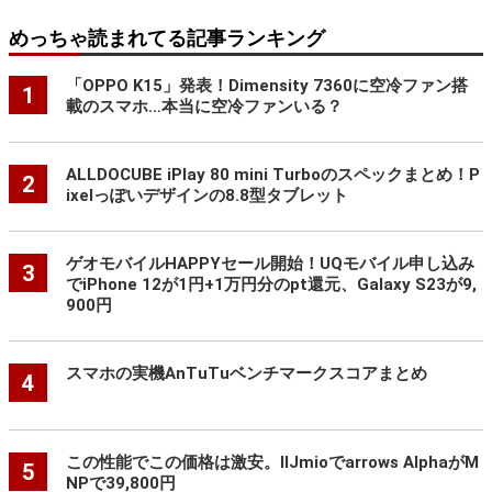
めっちゃ読まれてる記事ランキング
「OPPO K15」発表！Dimensity 7360に空冷ファン搭
1
載のスマホ…本当に空冷ファンいる？
ALLDOCUBE iPlay 80 mini Turboのスペックまとめ！P
2
ixelっぽいデザインの8.8型タブレット
ゲオモバイルHAPPYセール開始！UQモバイル申し込み
3
でiPhone 12が1円+1万円分のpt還元、Galaxy S23が9,
900円
スマホの実機AnTuTuベンチマークスコアまとめ
4
この性能でこの価格は激安。IIJmioでarrows AlphaがM
5
NPで39,800円