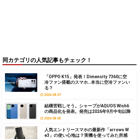
同カテゴリの人気記事もチェック！
「OPPO K15」発表！Dimensity 7360に空
冷ファン搭載のスマホ…本当に空冷ファンい
る？
2026.08.07
結構苦戦しそう。シャープがAQUOS Wish6
の商品化を発表。発売は2026年9月中旬以降
2026.08.05
人気エントリースマホの最新作「arrows W
e3」の使い心地は？実機を使ってみた所感