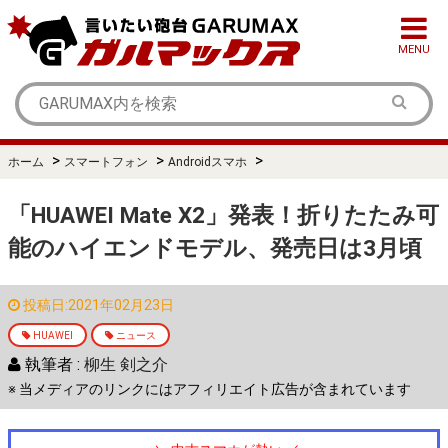
MENU
>
>
>
ホーム
スマートフォン
Androidスマホ
「HUAWEI Mate X2」発表！折りたたみ可
能のハイエンドモデル、発売日は3月頃
投稿日:2021年02月23日
HUAWEI
ニュース
執筆者 :
柳生 剣之介
※ 当メディアのリンクにはアフィリエイト広告が含まれています