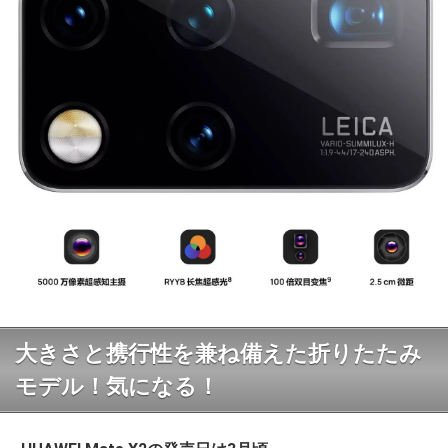
大きさと携行性を兼ね備えた折りたたみ
モデル！気になる！