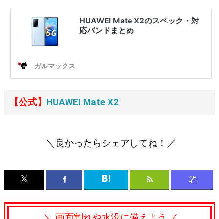
【公式】
HUAWEI Mate X2
＼良かったらシェアしてね！／
＼ 画面割れや水没に備えよう ／