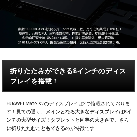
折りたたみができる8インチのディス
プレイを搭載！
HUAWEI Mate X2のディスプレイは2つ搭載されておりま
す！見ての通り、
メインとなる大きなディスプレイは8イ
ンチの大型サイズ！タブレットと同等の大きさで、さら
に折りたたむこともできる
のが特徴です！