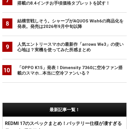
7
搭載の8.4インチお手頃価格タブレットを試す！
結構苦戦しそう。シャープがAQUOS Wish6の商品化を
8
発表。発売は2026年9月中旬以降
人気エントリースマホの最新作「arrows We3」の使い
9
心地は？実機を使ってみた所感まとめ
「OPPO K15」発表！Dimensity 7360に空冷ファン搭
10
載のスマホ…本当に空冷ファンいる？
最新記事一覧！
REDMI 17のスペックまとめ！バッテリー仕様が凄すぎる