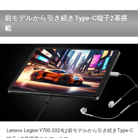
前モデルから引き続きType-C端子2基搭
載
Lenovo Legion Y700 2024は前モデルから引き続きType-C