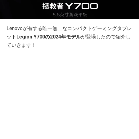
Lenovoが有する唯一無二なコンパクトゲーミングタブレ
ット
Legion Y700の2024年モデル
が登場したので紹介し
ていきます！