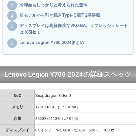
冷却面もしっかりと考えられた筐体
前モデルから引き続きType-C端子2基搭載
ディスプレイは高解像度なWQXGA。リフレッシュレート
は165Hz！
Lenovo Legion Y700 2024まとめ
Lenovo Legion Y700 2024の詳細スペック
SoC
Snapdragon 8 Gen 3
メモリ
12GB/16GB（LPDDR5X）
容量
256GB/512GB（UFS4.0）
ディスプレイ
8.8インチ、WQXGA（2,560×1,600）、165Hz