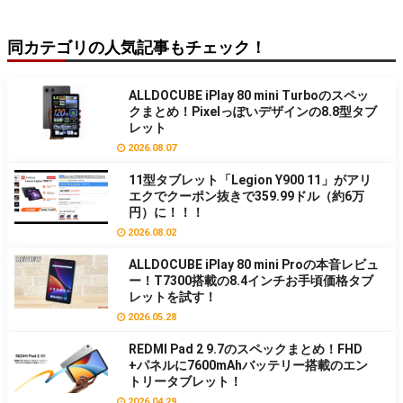
同カテゴリの人気記事もチェック！
ALLDOCUBE iPlay 80 mini Turboのスペッ
クまとめ！Pixelっぽいデザインの8.8型タブ
レット
2026.08.07
11型タブレット「Legion Y900 11」がアリ
エクでクーポン抜きで359.99ドル（約6万
円）に！！！
2026.08.02
ALLDOCUBE iPlay 80 mini Proの本音レビュ
ー！T7300搭載の8.4インチお手頃価格タブ
レットを試す！
2026.05.28
REDMI Pad 2 9.7のスペックまとめ！FHD
+パネルに7600mAhバッテリー搭載のエン
トリータブレット！
2026.04.29