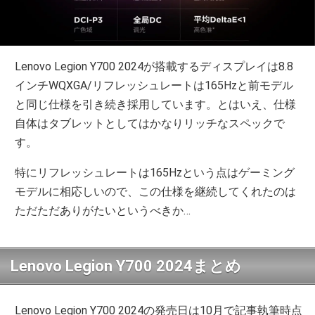
Lenovo Legion Y700 2024が搭載するディスプレイは8.8
インチWQXGA/リフレッシュレートは165Hzと前モデル
と同じ仕様を引き続き採用しています。とはいえ、仕様
自体はタブレットとしてはかなりリッチなスペックで
す。
特にリフレッシュレートは165Hzという点はゲーミング
モデルに相応しいので、この仕様を継続してくれたのは
ただただありがたいというべきか…
Lenovo Legion Y700 2024まとめ
Lenovo Legion Y700 2024の発売日は10月で記事執筆時点