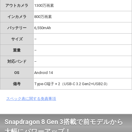
アウトカメラ
1300万画素
インカメラ
800万画素
バッテリー
6,550mAh
サイズ
–
重量
–
対応バンド
–
OS
Android 14
備考
Type-C端子 × 2（USB-C 3.2 Gen2+USB2.0）
スペック表に関する免責事項
Snapdragon 8 Gen 3搭載で前モデルから
大幅にパワーアップ！