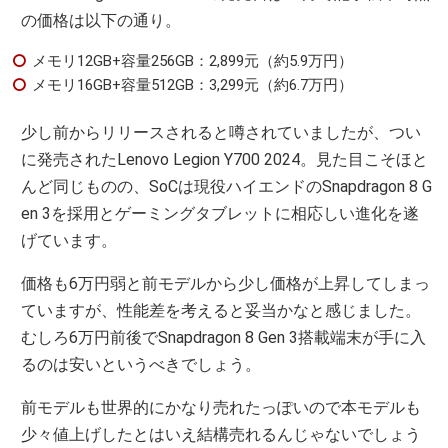
の価格は以下の通り。
メモリ12GB+容量256GB：2,899元（約5.9万円）
メモリ16GB+容量512GB：3,299元（約6.7万円）
少し前からリリースされると噂されていましたが、つい
に発売されたLenovo Legion Y700 2024。見た目こそほと
んど同じものの、SoCは現役ハイエンドのSnapdragon 8 G
en 3を採用とゲーミングタブレットに相応しい進化を遂
げています。
価格も6万円弱と前モデルから少し価格が上昇してしまっ
ていますが、性能差を考えると妥当かなと感じました。
むしろ6万円前後でSnapdragon 8 Gen 3搭載端末が手に入
るのは安いというべきでしょう。
前モデルも世界的にかなり売れたっぽいので本モデルも
少々値上げしたとはいえ結構売れるんじゃないでしょう