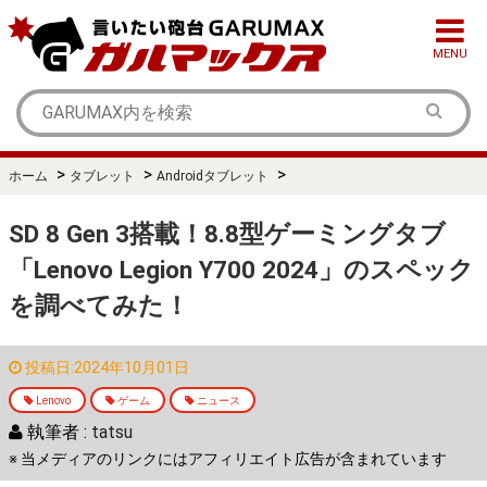
MENU
>
>
>
ホーム
タブレット
Androidタブレット
SD 8 Gen 3搭載！8.8型ゲーミングタブ
「Lenovo Legion Y700 2024」のスペック
を調べてみた！
投稿日:2024年10月01日
Lenovo
ゲーム
ニュース
執筆者 :
tatsu
※ 当メディアのリンクにはアフィリエイト広告が含まれています