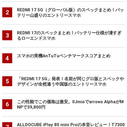
REDMI 17 5G（グローバル版）のスペックまとめ！バッ
2
テリー山盛りのエントリースマホ
REDMI 17のスペックまとめ！バッテリー仕様が凄すぎ
3
るローエンドスマホ
スマホの実機AnTuTuベンチマークスコアまとめ
4
「REDMI 17 5G」発表！名前が同じグロ版とスペックや
5
デザインが全然違う中国版のエントリースマホ
この性能でこの価格は激安。IIJmioでarrows AlphaがM
6
NPで39,800円
ALLDOCUBE iPlay 80 mini Proの本音レビュー！T7300