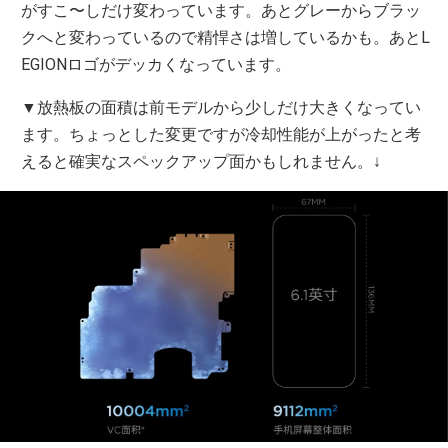
がすこ〜しだけ変わっています。あとグレーからブラッ
クへと変わっているので精悍さは増しているかも。あとL
EGIONロゴがデッカくなっています。
▼放熱板の面積は前モデルから少しだけ大きくなってい
ます。ちょっとした変更ですが冷却性能が上がったと考
えると確実なスペックアップ面かもしれません。↓