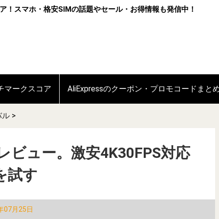
ア！スマホ・格安SIMの話題やセール・お得情報も発信中！
ンチマークスコア
AliExpressのクーポン・プロモコードまと
バル
>
機レビュー。激安4K30FPS対応
を試す
年07月25日