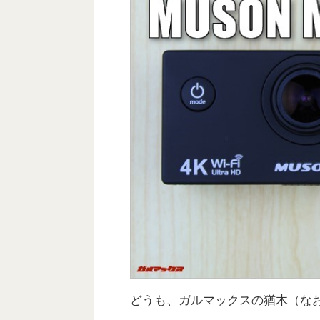
どうも、ガルマックスの猶木（な