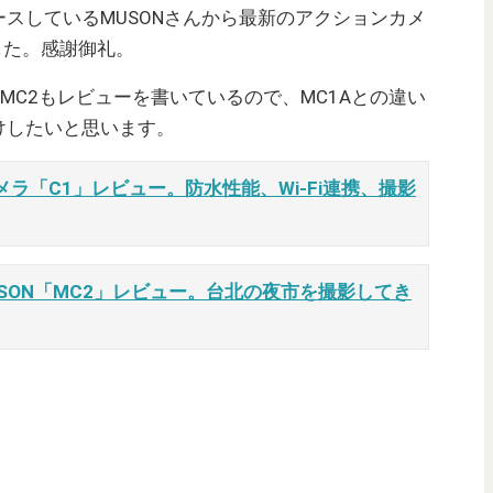
スしているMUSONさんから最新のアクションカメ
した。感謝御礼。
とMC2もレビューを書いているので、MC1Aとの違い
けしたいと思います。
メラ「C1」レビュー。防水性能、Wi-Fi連携、撮影
SON「MC2」レビュー。台北の夜市を撮影してき