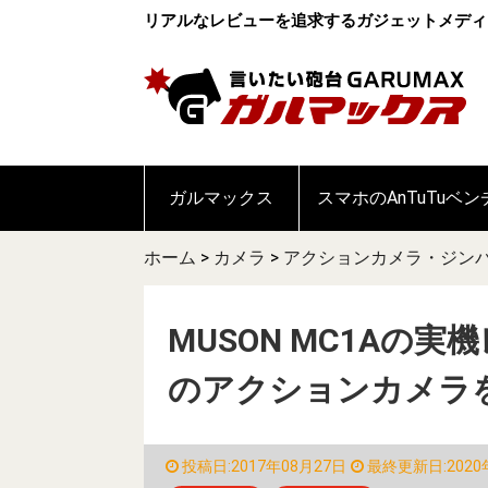
リアルなレビューを追求するガジェットメディ
ガルマックス
スマホのAnTuTuベ
ホーム
>
カメラ
>
アクションカメラ・ジン
MUSON MC1Aの実
のアクションカメラ
投稿日:2017年08月27日
最終更新日:2020