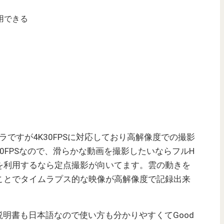
用できる
メラですが4K30FPSに対応しており高解像度での撮影
0FPSなので、滑らかな動画を撮影したいならフルH
。4Kを利用するなら定点撮影が向いてます。雲の動きを
することでタイムラプス的な映像が高解像度で記録出来
明書も日本語なので使い方も分かりやすくてGood