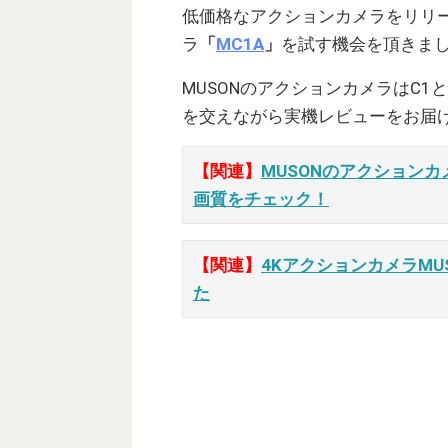
低価格なアクションカメラをリリー
ラ
「
MC1A
」
を試す機会を頂きま
MUSONのアクションカメラはC1
を交えながら実機レビューをお届
【関連】
MUSONのアクションカ
画質をチェック！
【関連】
4KアクションカメラMU
た