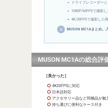
ドライブレコーダーと
1080P/60FPSで撮
4K/30FPSで撮影した
MUSON MC1Aまとめ
MUSON MC1Aの総合評
［良かった］
4K30FPSに対応
日本語対応
アクセサリー品など同梱品が魅
持ち運びに便利なケース付き