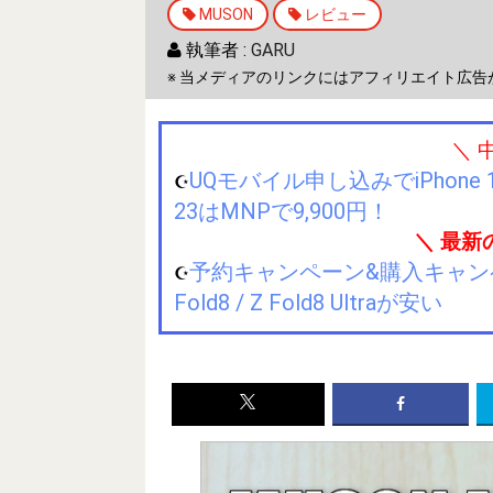
MUSON
レビュー
執筆者 :
GARU
※ 当メディアのリンクにはアフィリエイト広告
＼ 
UQモバイル申し込みでiPhone 1
☪️
23はMNPで9,900円！
＼ 最新
予約キャンペーン&購入キャンペーン&
☪️
Fold8 / Z Fold8 Ultraが安い