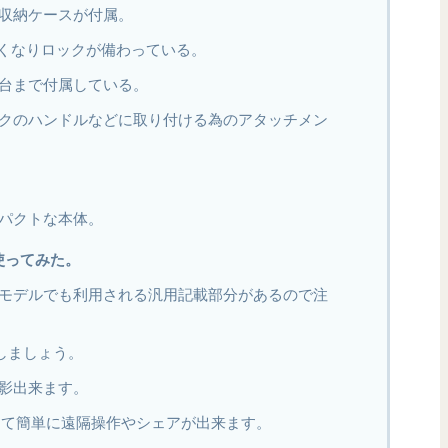
収納ケースが付属。
しくなりロックが備わっている。
台まで付属している。
クのハンドルなどに取り付ける為のアタッチメン
。
パクトな本体。
に使ってみた。
モデルでも利用される汎用記載部分があるので注
意しましょう。
影出来ます。
続して簡単に遠隔操作やシェアが出来ます。