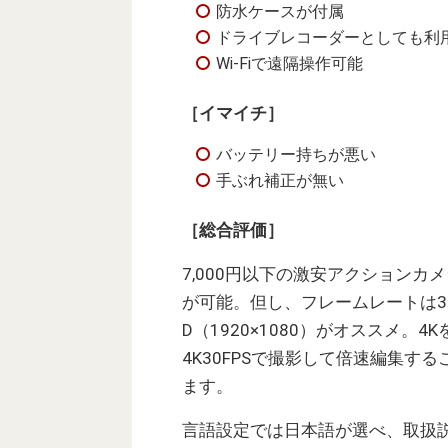
防水ケースが付属
ドライブレコーダーとしても利
Wi-Fiで遠隔操作可能
［イマイチ］
バッテリー持ちが悪い
手ぶれ補正が無い
［総合評価］
7,000円以下の激安アクションカ
が可能。但し、フレームレートは3
D（1920×1080）がオススメ
4K30FPSで撮影して倍速編集
ます。
言語設定では日本語が選べ、取扱説