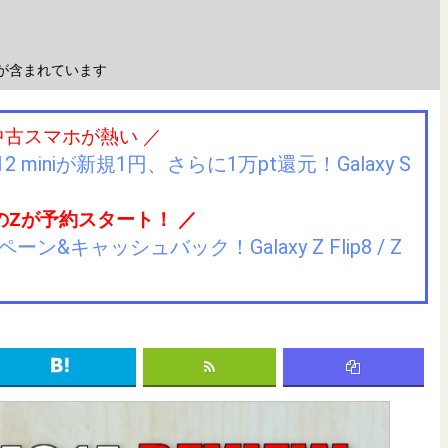
が含まれています
中古スマホが熱い ／
2 miniが新規1円、さらに1万pt還元！Galaxy S
のZが予約スタート！ ／
キャッシュバック！Galaxy Z Flip8 / Z