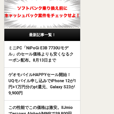
最新記事一覧！
ミニPC「NiPoGi E3B 7730Uモデ
ル」のセール価格よりも安くなるク
ーポン配布。8月13日まで
ゲオモバイルHAPPYセール開始！
UQモバイル申し込みでiPhone 12が1
円+1万円分のpt還元、Galaxy S23が
9,900円
この性能でこの価格は激安。IIJmio
でarrows AlphaがMNPで39,800円