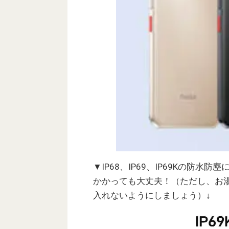
▼IP68、IP69、IP69Kの防
かかっても大丈夫！（ただし、お
入れないようにしましょう）↓