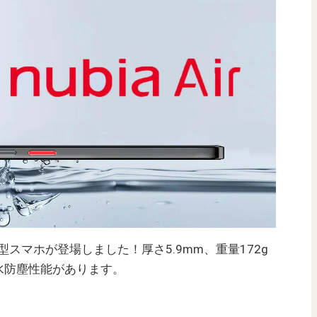
型スマホが登場しました！厚さ5.9mm、重量172g
水防塵性能があります。