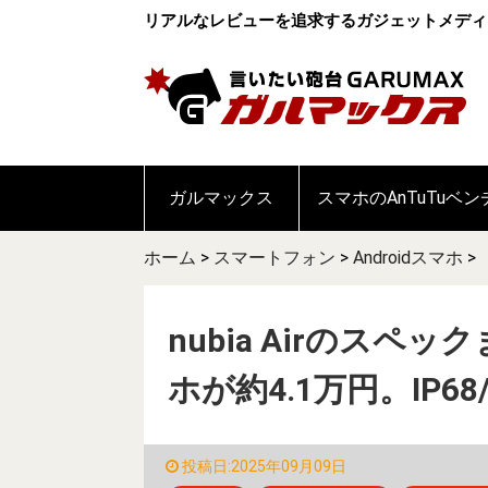
リアルなレビューを追求するガジェットメディ
ガルマックス
スマホのAnTuTuベ
ホーム
>
スマートフォン
>
Androidスマホ
>
nubia Airのスペ
ホが約4.1万円。IP68
投稿日:2025年09月09日