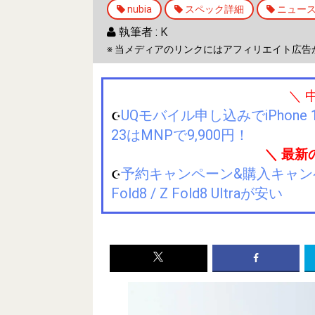
nubia
スペック詳細
ニュー
執筆者 :
K
※ 当メディアのリンクにはアフィリエイト広告
＼ 
UQモバイル申し込みでiPhone 1
☪️
23はMNPで9,900円！
＼ 最新
予約キャンペーン&購入キャンペーン&
☪️
Fold8 / Z Fold8 Ultraが安い