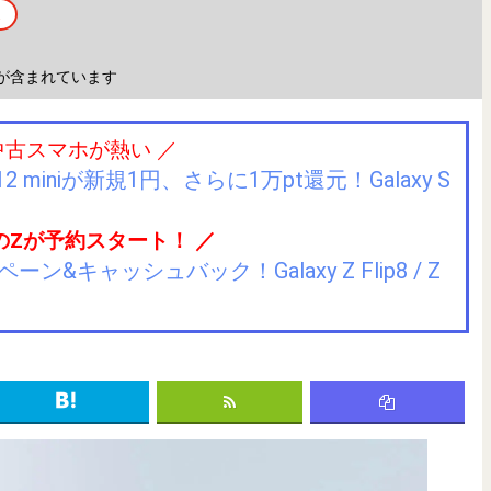
ス
が含まれています
中古スマホが熱い ／
2 miniが新規1円、さらに1万pt還元！Galaxy S
のZが予約スタート！ ／
キャッシュバック！Galaxy Z Flip8 / Z