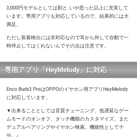
3,000円モデルとしては割と‥いや思った以上に充実して
います。専用アプリも対応しているので、結果的には大
満足。
ただし装着検出には非対応なので耳から外して自動で一
時停止してはくれないんでその点は注意です。
専用アプリ「HeyMelody」に対応
Enco Buds3 ProはOPPOのイヤホン用アプリHeyMelody
に対応しています。
▼出来ることとしては音質チューニング、低遅延なゲー
ムモードのオンオフ、タッチ機能のカスタマイズ、また
デュアルペアリングやイヤホン検索。機能性として十
分。↓