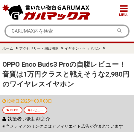
MENU
>
>
>
ホーム
アクセサリー・周辺機器
イヤホン・ヘッドホン
OPPO Enco Buds3 Proの自腹レビュー！
音質は1万円クラスと戦えそうな2,980円
のワイヤレスイヤホン
投稿日:2025年08月08日
OPPO
レビュー
執筆者 :
柳生 剣之介
※ 当メディアのリンクにはアフィリエイト広告が含まれています