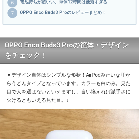
電池持ちが超いい。単体12時間は優秀すぎる
OPPO Enco Buds3 Proのレビューまとめ！
OPPO Enco Buds3 Proの筐体・デザイン
をチェック！
▼デザイン自体はシンプルな形状！AirPodみたいな耳か
らうどんタイプとなっています。カラーも白のみ。見た
目で人を選ばないといえますし、言い換えれば派手さに
欠けるともいえる見た目。↓