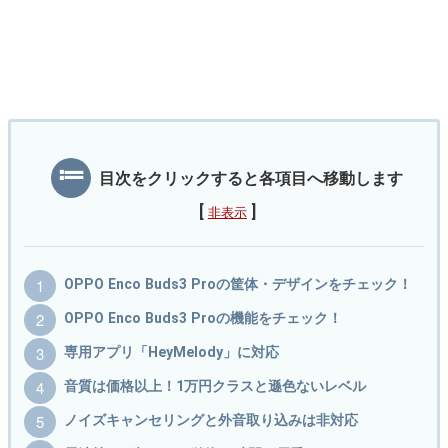
目次をクリックすると各項目へ移動します
[
]
非表示
OPPO Enco Buds3 Proの筐体・デザインをチェック！
OPPO Enco Buds3 Proの機能をチェック！
専用アプリ「HeyMelody」に対応
音質は価格以上！1万円クラスと遜色ないレベル
ノイズキャンセリングと外音取り込みは非対応