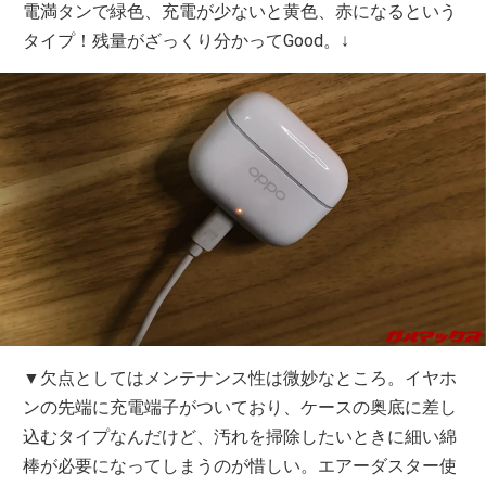
電満タンで緑色、充電が少ないと黄色、赤になるという
タイプ！残量がざっくり分かってGood。↓
▼欠点としてはメンテナンス性は微妙なところ。イヤホ
ンの先端に充電端子がついており、ケースの奥底に差し
込むタイプなんだけど、汚れを掃除したいときに細い綿
棒が必要になってしまうのが惜しい。エアーダスター使