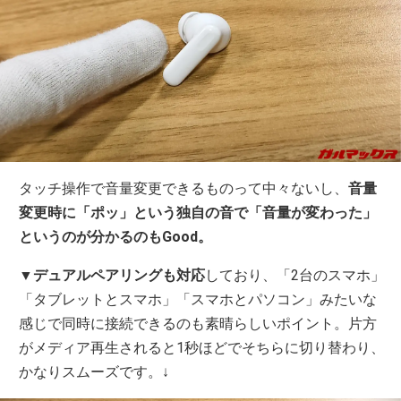
タッチ操作で音量変更できるものって中々ないし、
音量
変更時に「ポッ」という独自の音で「音量が変わった」
というのが分かるのもGood。
▼
デュアルペアリングも対応
しており、「2台のスマホ」
「タブレットとスマホ」「スマホとパソコン」みたいな
感じで同時に接続できるのも素晴らしいポイント。片方
がメディア再生されると1秒ほどでそちらに切り替わり、
かなりスムーズです。↓