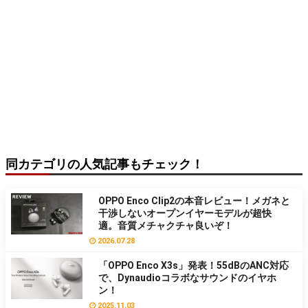
同カテゴリの人気記事もチェック！
OPPO Enco Clip2の本音レビュー！メガネと
干渉しないオープンイヤーモデルが超快
適。音質メチャクチャ良いぞ！
2026.07.28
「OPPO Enco X3s」発表！55dBのANC対応
で、Dynaudioコラボなサウンドのイヤホ
ン！
2025.11.03