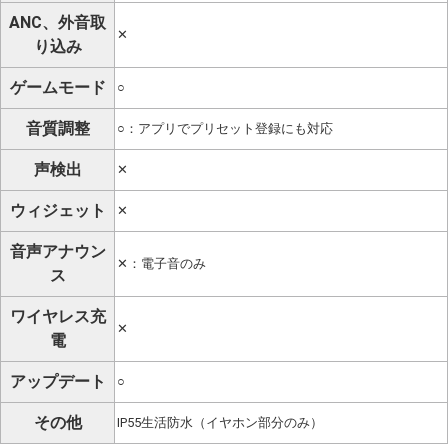
ANC、外音取
✕
り込み
ゲームモード
○
音質調整
○：アプリでプリセット登録にも対応
声検出
✕
ウィジェット
✕
音声アナウン
✕：電子音のみ
ス
ワイヤレス充
✕
電
アップデート
○
その他
IP55生活防水（イヤホン部分のみ）