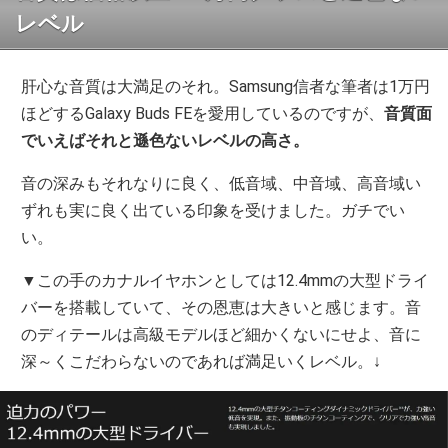
レベル
肝心な音質は大満足のそれ。Samsung信者な筆者は1万円
ほどするGalaxy Buds FEを愛用しているのですが、
音質面
でいえばそれと遜色ないレベルの高さ。
音の深みもそれなりに良く、低音域、中音域、高音域い
ずれも実に良く出ている印象を受けました。ガチでい
い。
▼この手のカナルイヤホンとしては12.4mmの大型ドライ
バーを搭載していて、その恩恵は大きいと感じます。音
のディテールは高級モデルほど細かくないにせよ、音に
深～くこだわらないのであれば満足いくレベル。↓