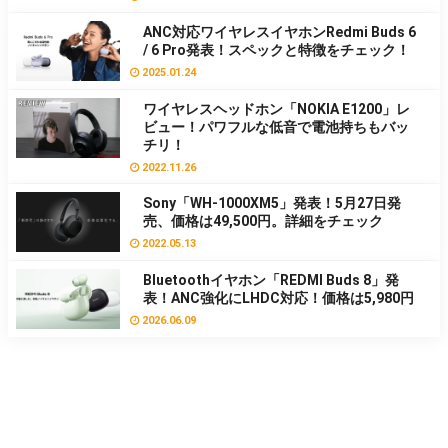
ANC対応ワイヤレスイヤホンRedmi Buds 6
/ 6 Pro発表！スペックと特徴をチェック！
2025.01.24
ワイヤレスヘッドホン「NOKIA E1200」レ
ビュー！パワフルな低音で電池持ちもバッ
チリ！
2022.11.26
Sony「WH-1000XM5」発表！5月27日発
売、価格は49,500円。詳細をチェック
2022.05.13
Bluetoothイヤホン「REDMI Buds 8」発
表！ANC強化にLHDC対応！価格は5,980円
2026.06.09