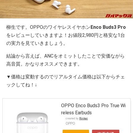
柳生です。OPPOのワイヤレスイヤホン
Enco Buds3 Pro
をレビューしていきますよ！お値段2,980円と格安な1台
の実力を見ていきましょう。
結論から言えば、ANCをオミットしたことで安価ながら
高音質。かなりオススメできます。
▼価格は変動するのでリアルタイム価格は以下からチェ
ックしてね！↓
OPPO Enco Buds3 Pro True Wi
reless Earbuds
created by
Rinker
OPPO