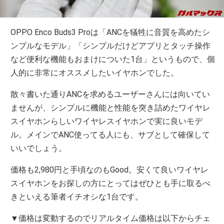
OPPO Enco Buds3 Proは「ANCを犠牲に音質を高めたシ
ンプルなモデル」「シンプルだけどアプリとタッチ操作
など便利な機能もおまけについた1台」というもので、個
人的に非常にオススメしたいイヤホンでした。
散々書いた通りANCを求めるユーザーさんには向いてい
ませんが、シンプルに機能と性能を突き詰めたワイヤレ
スイヤホンらしいワイヤレスイヤホンで実に良いモデ
ル。メインでANC使ってる人にも、サブとして確保して
いいでしょう。
価格も2,980円と手頃なのもGood。安くて良いワイヤレ
スイヤホンをお探しの方にとってはぜひとも手に取るべ
きといえる筆者イチオシな1台です。
▼価格は変動するのでリアルタイム価格は以下からチェ