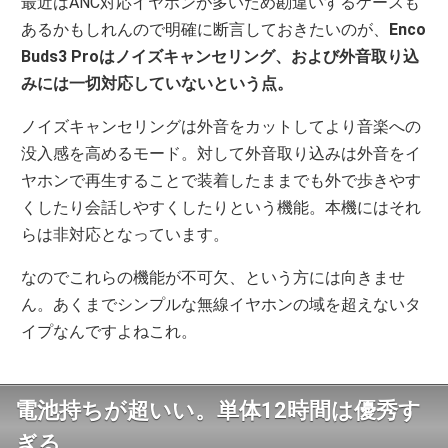
最近はANC対応イヤホンが多いため勘違いするケースも
あるかもしれんので明確に断言しておきたいのが、
Enco
Buds3 Proはノイズキャンセリング、および外音取り込
みには一切対応していないという点。
ノイズキャンセリングは外音をカットしてより音楽への
没入感を高めるモード。対して外音取り込みは外音をイ
ヤホンで再生することで装着したままでも外で歩きやす
くしたり会話しやすくしたりという機能。本機にはそれ
らは非対応となっています。
なのでこれらの機能が不可欠、という方には向きませ
ん。あくまでシンプルな無線イヤホンの域を超えないタ
イプなんですよねこれ。
電池持ちが超いい。単体12時間は優秀す
ぎる