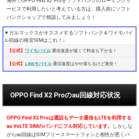
海外でOPPO Find X2 Proをソフトバンクのローミングサ
ービスで利用したいと考えている方は、購入前にソフト
バンクショップで相談してみましょう！
▼ガルマックスがオススメするソフトバンク＆ワイモバイ
ル回線の格安SIMはこれ！↓
【公式】
ワイモバイル
通信速度が速くて料金も下がる！
【公式】
LINEモバイル
通信速度はやや落ちるけど激安！
OPPO Find X2 Proのau回線対応状況
OPPO Find X2 Proは通話もデータ通信もLTEを利用する
au VoLTE SIMのバンドにフル対応しています。
しかしな
がらau回線はSIMフリースマートフォンと相性が悪くバ