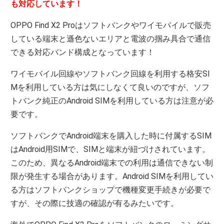
も対応しています！
OPPO Find X2 Proはソフトバンクやワイモバイルで販売
している端末と遜色ないエリアと電波の掴み具合で通信
できる対応バンド構成となっています！
ワイモバイル回線やソフトバンク回線を利用する格安SI
Mを利用している方は気にしなくて良いのですが、ソフ
トバンク純正のAndroid SIMを利用している方は注意が必
要です。
ソフトバンクでAndroid端末を購入した時に付属するSIM
はAndroid用SIMで、SIMと端末が紐づけされています。
このため、異なるAndroid端末での利用は通信できない制
限が発生する場合があります。Android SIMを利用してい
る方はソフトバンクショップで機種変更手続きが必要で
すが、その際に技適の確認が有るみたいです。