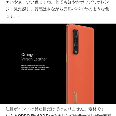
▼いやぁ、いい色っすね。とても鮮やかポップなオレン
ジ。見た感じ、質感はさながら完熟パパイヤのような色
っす。↓
注目ポイントは見た目だけではありません。素材です！
なんとOPPO Find X2 Proのオレンジカラーはレザー素材