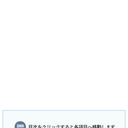
目次をクリックすると各項目へ移動します