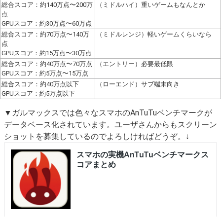
総合スコア：約140万点〜200万
（ミドルハイ）重いゲームもなんとか
点
GPUスコア：約30万点〜60万点
総合スコア：約70万点〜140万
（ミドルレンジ）軽いゲームくらいなら
点
GPUスコア：約15万点〜30万点
総合スコア：約40万点〜70万点
（エントリー）必要最低限
GPUスコア：約5万点〜15万点
総合スコア：約40万点以下
（ローエンド）サブ端末向き
GPUスコア：約5万点以下
▼ガルマックスでは色々なスマホのAnTuTuベンチマークが
データベース化されています。ユーザさんからもスクリーン
ショットを募集しているのでよろしければどうぞ。↓