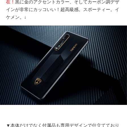
在！
黒に金のアクセントカラー、そしてカーボン調デザ
インが非常にカッコいい！超高級感。スポーティー。イ
ケメン。↓
▼本体だけでなく付属品も専用デザインで仕立てており