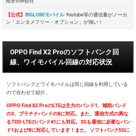
格安SIM会社
【公式】
BIGLOBEモバイル
Youtube等の通信量がノーカ
ン「エンタメフリー・オプション」が強い！
OPPO Find X2 Proのソフトバンク回
線、ワイモバイル回線の対応状況
ソフトバンクとワイモバイルは同じ回線を利用している
ので合わせて紹介。
OPPO Find X2 ProのLTEは主力のバンド1、補助バンド
の3、プラチナバンドの8に対応。また、通信方式の異な
るTDD-LTEのバンド41にも対応。3Gも通信に必要なバン
ド1および8に対応しています！また、ソフトバンク5Gに