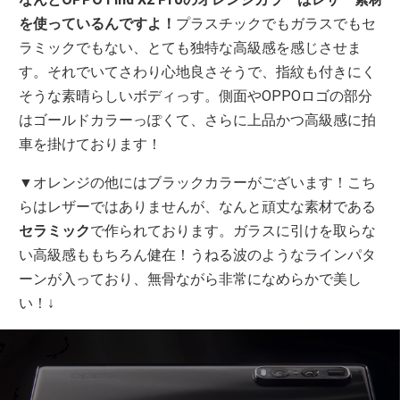
を使っているんですよ！
プラスチックでもガラスでもセ
ラミックでもない、とても独特な高級感を感じさせま
す。それでいてさわり心地良さそうで、指紋も付きにく
そうな素晴らしいボディっす。側面やOPPOロゴの部分
はゴールドカラーっぽくて、さらに上品かつ高級感に拍
車を掛けております！
▼オレンジの他にはブラックカラーがございます！こち
らはレザーではありませんが、なんと頑丈な素材である
セラミック
で作られております。ガラスに引けを取らな
い高級感ももちろん健在！うねる波のようなラインパタ
ーンが入っており、無骨ながら非常になめらかで美し
い！↓