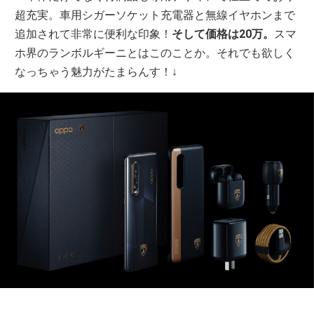
超充実。車用シガーソケット充電器と無線イヤホンまで
追加されて非常に便利な印象！
そして価格は20万。
スマ
ホ界のランボルギーニとはこのことか。それでも欲しく
なっちゃう魅力がたまらんす！↓