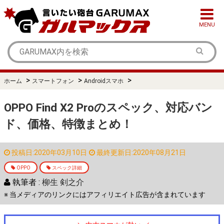
MENU
>
>
>
ホーム
スマートフォン
Androidスマホ
OPPO Find X2 Proのスペック、対応バン
ド、価格、特徴まとめ！
投稿日:2020年03月10日
最終更新日:2020年08月21日
OPPO
スペック詳細
執筆者 :
柳生 剣之介
※ 当メディアのリンクにはアフィリエイト広告が含まれています