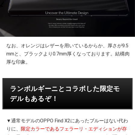
なお、オレンジはレザーを用いているからか、厚さが9.5
mmと、ブラックより0.7mm厚くなっております。結構肉
厚な印象。
ランボルギーニとコラボした限定モ
デルもあるぞ！
▼通常モデルのOPPO Find X2にあったブルーはない代わ
りに、
限定カラーであるフェラーリ・エディションが存