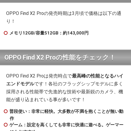
OPPO Find X2 Proの発売時期は3月頃で価格は以下の通
り！
メモリ12GB/容量512GB：約143,000円
OPPO Find X2 Proの性能をチェック！
OPPO Find X2 Proは発売時点で
最高峰の性能となるハイ
エンドモデル
です！各社のフラッグシップモデルに多く
採用される性能帯で先進的な技術や最新鋭のカメラ、機
能が盛り込まれている事が多いです！
普段使い：非常に軽快。大多数が不満を抱くことが無い動
作
ゲーム：設定を高くしても非常に快適に遊べる。ゲーマー