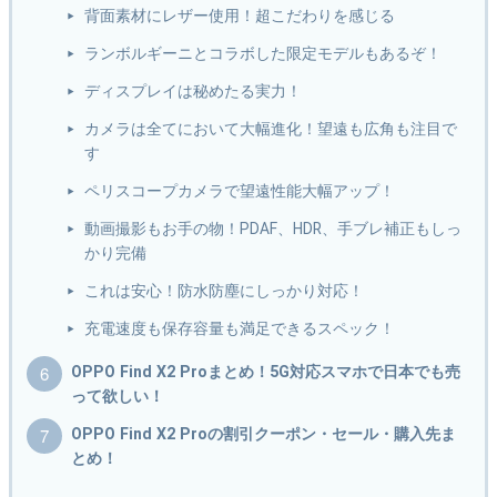
背面素材にレザー使用！超こだわりを感じる
ランボルギーニとコラボした限定モデルもあるぞ！
ディスプレイは秘めたる実力！
カメラは全てにおいて大幅進化！望遠も広角も注目で
す
ペリスコープカメラで望遠性能大幅アップ！
動画撮影もお手の物！PDAF、HDR、手ブレ補正もしっ
かり完備
これは安心！防水防塵にしっかり対応！
充電速度も保存容量も満足できるスペック！
OPPO Find X2 Proまとめ！5G対応スマホで日本でも売
って欲しい！
OPPO Find X2 Proの割引クーポン・セール・購入先ま
とめ！