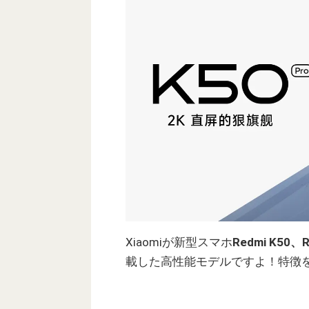
Xiaomiが新型スマホ
Redmi K50、R
載した高性能モデルですよ！特徴