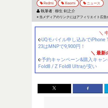
Redmi
Xiaomi
ニュース
執筆者 :
柳生 剣之介
※ 当メディアのリンクにはアフィリエイト広告
＼ 
UQモバイル申し込みでiPhone 1
☪️
23はMNPで9,900円！
＼ 最新
予約キャンペーン&購入キャンペーン&
☪️
Fold8 / Z Fold8 Ultraが安い