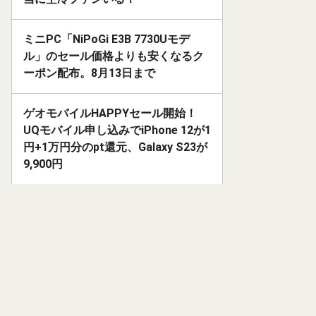
ミニPC「NiPoGi E3B 7730Uモデ
ル」のセール価格よりも安くなるク
ーポン配布。8月13日まで
ゲオモバイルHAPPYセール開始！
UQモバイル申し込みでiPhone 12が1
円+1万円分のpt還元、Galaxy S23が
9,900円