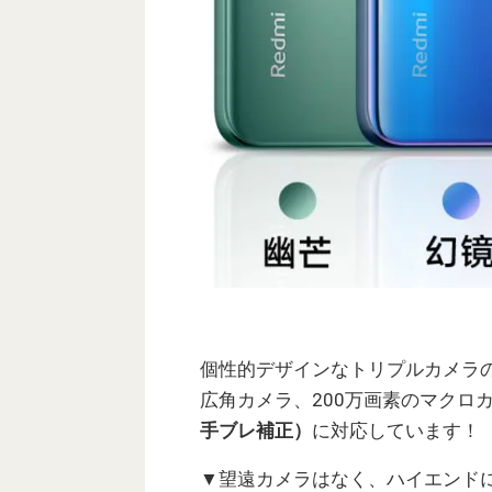
個性的デザインなトリプルカメラの構
広角カメラ、200万画素のマクロ
手ブレ補正）
に対応しています！
▼望遠カメラはなく、ハイエンド