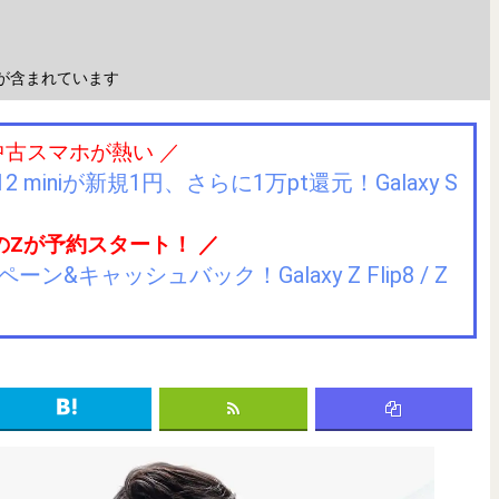
が含まれています
中古スマホが熱い ／
2 miniが新規1円、さらに1万pt還元！Galaxy S
のZが予約スタート！ ／
キャッシュバック！Galaxy Z Flip8 / Z