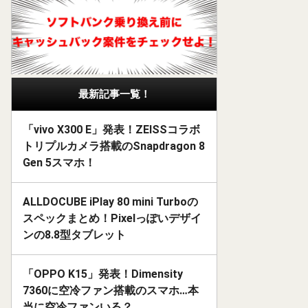
最新記事一覧！
「vivo X300 E」発表！ZEISSコラボ
トリプルカメラ搭載のSnapdragon 8
Gen 5スマホ！
ALLDOCUBE iPlay 80 mini Turboの
スペックまとめ！Pixelっぽいデザイ
ンの8.8型タブレット
「OPPO K15」発表！Dimensity
7360に空冷ファン搭載のスマホ…本
当に空冷ファンいる？