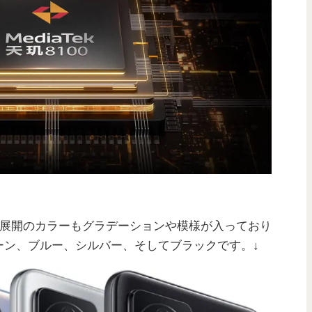
色展開のカラーもグラデーションや模様が入っており
ーン、ブルー、シルバー、そしてブラックです。↓