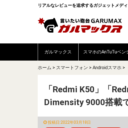
リアルなレビューを追求するガジェットメディ
ガルマックス
スマホのAnTuTuベ
ホーム
>
スマートフォン
>
Androidスマホ
>
「Redmi K50」「Red
Dimensity 9000
投稿日:2022年03月18日