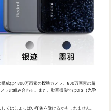
成は4,800万画素の標準カメラ、800万画素の超
カメラの組み合わせ。また、動画撮影では
OIS（光学
にしてはしょっぱい印象を受けるかもしれません。