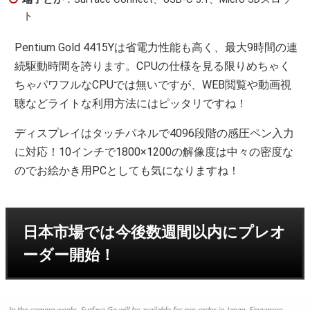
ト
Pentium Gold 4415Yは省電力性能も高く、最大9時間の連
続駆動時間を誇ります。CPUの仕様を見る限りめちゃく
ちゃパワフルなCPUでは無いですが、WEB閲覧や動画視
聴などライトな利用方法にはピッタリですね！
ディスプレイはタッチパネルで4096段階の感圧ペン入力
に対応！10インチで1800×1200の解像度は中々の密度な
のでお絵かき用PCとしても気になりますね！
日本市場では今後数週間以内にプレオ
ーダー開始！