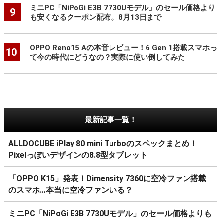
ミニPC「NiPoGi E3B 7730Uモデル」のセール価格より
9
も安くなるクーポン配布。8月13日まで
OPPO Reno15 Aの本音レビュー！6 Gen 1搭載スマホっ
10
て今の時代にどうなの？実際に使い倒してみた
最新記事一覧！
ALLDOCUBE iPlay 80 mini Turboのスペックまとめ！
Pixelっぽいデザインの8.8型タブレット
「OPPO K15」発表！Dimensity 7360に空冷ファン搭載
のスマホ…本当に空冷ファンいる？
ミニPC「NiPoGi E3B 7730Uモデル」のセール価格よりも