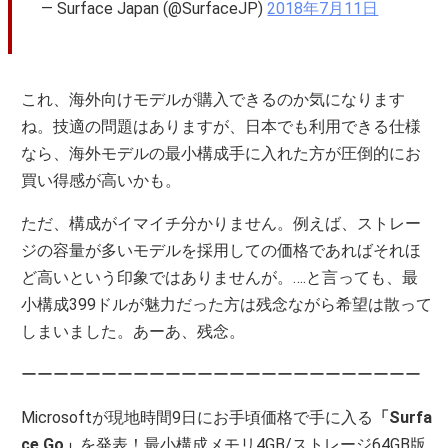
— Surface Japan (@SurfaceJP)
2018年7月11日
これ、海外向けモデルが購入できるのか気になります
ね。技適の問題はありますが、日本でも利用できる仕様
なら、海外モデルの最小構成手に入れた方が圧倒的にお
買い得感が高いかも。
ただ、構成がイマイチ分かりません。例えば、ストレー
ジの容量が多いモデルを採用しての価格であればそれほ
ど高いという印象ではありませんが。….と言っても、最
小構成399ドルが魅力だった方は残念ながら希望は散って
しまいました。あーあ、残念。
ーーーーーーーーーーーーーーーーーーーーーーーーー
Microsoftが現地時間9日にお手頃価格で手に入る
「Surfa
ce Go」
を発表！最小構成メモリ4GB/ストレージ64GB版