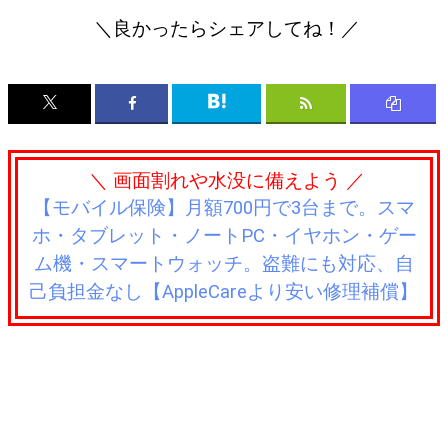
＼良かったらシェアしてね！／
＼ 画面割れや水没に備えよう ／
【モバイル保険】月額700円で3台まで。スマ
ホ・タブレット・ノートPC・イヤホン・ゲー
ム機・スマートウォッチ。盗難にも対応、自
己負担金なし【AppleCareより安い修理補償】