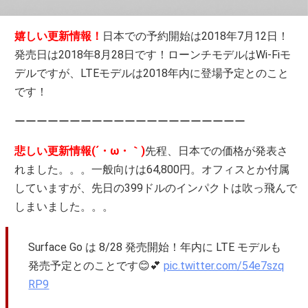
嬉しい更新情報！
日本での予約開始は2018年7月12日！
発売日は2018年8月28日です！ローンチモデルはWi-Fiモ
デルですが、LTEモデルは2018年内に登場予定とのこと
です！
ーーーーーーーーーーーーーーーーーーーーー
悲しい更新情報(´・ω・｀)
先程、日本での価格が発表さ
れました。。。一般向けは64,800円。オフィスとか付属
していますが、先日の399ドルのインパクトは吹っ飛んで
しまいました。。。
Surface Go は 8/28 発売開始！年内に LTE モデルも
発売予定とのことです😊💕
pic.twitter.com/54e7szq
RP9