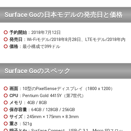
Surface Goの日本モデルの発売日と価格
予約開始
：2018年7月12日
発売日
：Wi-Fiモデル/2018年8月28日、LTEモデル/2018年内
価格
：最小構成で399ドル
Surface Goのスペック
画面
：10型のPixelSenseディスプレイ（1800 x 1200）
CPU
：Pentium Gold 4415Y（第7世代）
メモリ
：4GB / 8GB
保存容量
：64GB / 128GB / 256GB
サイズ
：245mm × 175mm × 8.3mm
重さ
：521g
端子とか
：Surface Connect、USB-C 3.1、Micro SDスロッ