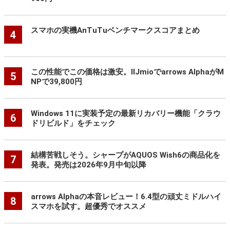
スマホの実機AnTuTuベンチマークスコアまとめ
4
この性能でこの価格は激安。IIJmioでarrows AlphaがM
5
NPで39,800円
Windows 11に実装予定の最新リカバリー機能「クラウ
6
ドリビルド」をチェック
結構苦戦しそう。シャープがAQUOS Wish6の商品化を
7
発表。発売は2026年9月中旬以降
arrows Alphaの本音レビュー！6.4型の頑丈ミドルハイ
8
スマホを試す。超優秀でオススメ