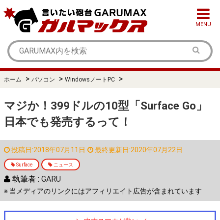
MENU
>
>
>
ホーム
パソコン
WindowsノートPC
マジか！399ドルの10型「Surface Go」
日本でも発売するって！
投稿日:2018年07月11日
最終更新日:2020年07月22日
Surface
ニュース
執筆者 :
GARU
※ 当メディアのリンクにはアフィリエイト広告が含まれています