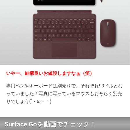
いやー、結構良いお値段しますなぁ（笑）
専用ペンやキーボードは別売りで、それぞれ99ドルとな
っていました！写真に写っているマウスもおそらく別売
りでしょう(´・ω・｀)
Surface Goを動画でチェック！