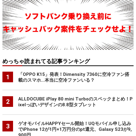
めっちゃ読まれてる記事ランキング
「OPPO K15」発表！Dimensity 7360に空冷ファン搭
1
載のスマホ…本当に空冷ファンいる？
ALLDOCUBE iPlay 80 mini Turboのスペックまとめ！P
2
ixelっぽいデザインの8.8型タブレット
ゲオモバイルHAPPYセール開始！UQモバイル申し込み
3
でiPhone 12が1円+1万円分のpt還元、Galaxy S23が9,
900円