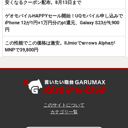
安くなるクーポン配布。8月13日まで
ゲオモバイルHAPPYセール開始！UQモバイル申し込みで
iPhone 12が1円+1万円分のpt還元、Galaxy S23が9,900
円
この性能でこの価格は激安。IIJmioでarrows Alphaが
MNPで39,800円
このサイトについて
カテゴリ一覧