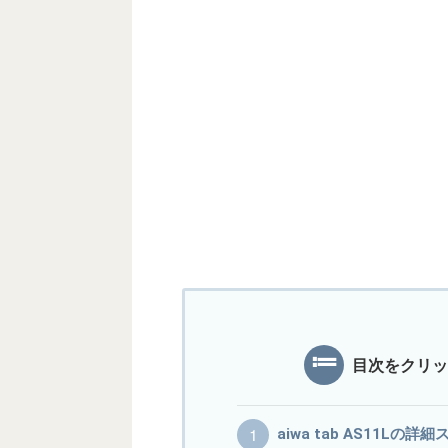
目次をクリッ
aiwa tab AS11Lの詳