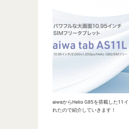
aiwaからHelio G85を搭載した1
れたので紹介していきます！