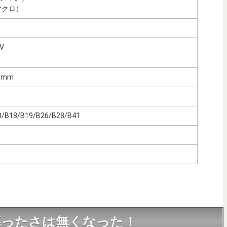
マクロ）
8V
）
.9mm
/B18/B19/B26/B28/B41
暮ったさは無くなった！