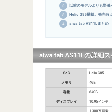
以前のモデルよりも野暮
Helio G85搭載。発
aiwa tab AS11Lまとめ
aiwa tab AS11Lの詳
SoC
Helio G85
メモリ
4GB
容量
64GB
ディスプレイ
10.95インチ、
1,300万画素