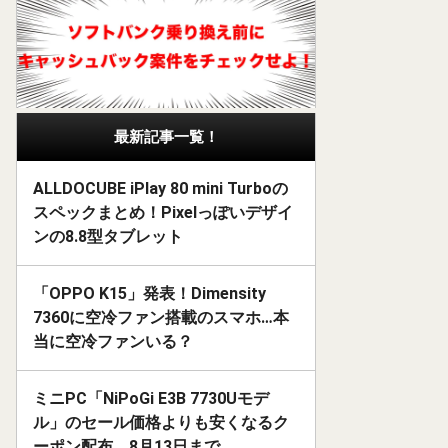
最新記事一覧！
ALLDOCUBE iPlay 80 mini Turboの
スペックまとめ！Pixelっぽいデザイ
ンの8.8型タブレット
「OPPO K15」発表！Dimensity
7360に空冷ファン搭載のスマホ…本
当に空冷ファンいる？
ミニPC「NiPoGi E3B 7730Uモデ
ル」のセール価格よりも安くなるク
ーポン配布。8月13日まで