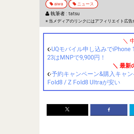
aiwa
ニュース
執筆者 :
tatsu
※ 当メディアのリンクにはアフィリエイト広告
＼ 
UQモバイル申し込みでiPhone 1
☪️
23はMNPで9,900円！
＼ 最新
予約キャンペーン&購入キャンペーン&
☪️
Fold8 / Z Fold8 Ultraが安い