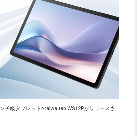
1インチ級タブレットのaiwa tab WS12Pがリリースさ