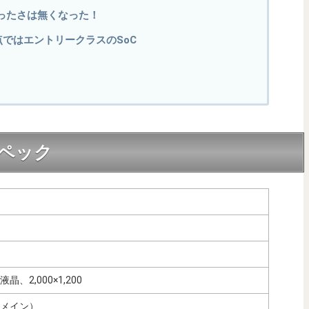
ったさは無くなった！
売時点ではエントリークラスのSoC
細スペック
液晶、2,000×1,200
（メイン）