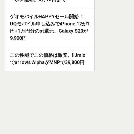
ゲオモバイルHAPPYセール開始！
UQモバイル申し込みでiPhone 12が1
円+1万円分のpt還元、Galaxy S23が
9,900円
この性能でこの価格は激安。IIJmio
でarrows AlphaがMNPで39,800円