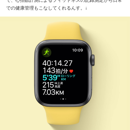
で、心拍数計測によるフィットネスの記録測定から日常
での健康管理もこなしてくれるんす。↓