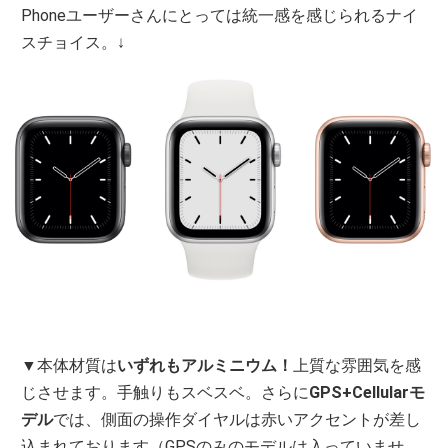
Phoneユーザーさんにとっては統一感を感じられるナイ
スチョイス。↓
▼本体材質は
いずれもアルミニウム！
上質な雰囲気を感
じさせます。手触りもスベスベ。さらに
GPS+Cellularモ
デル
では、側面の操作ダイヤルは赤いアクセントが差し
込まれております（GPSのみのモデルは入っていませ