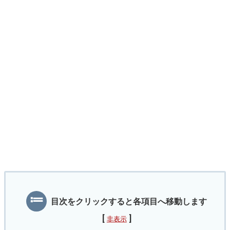
目次をクリックすると各項目へ移動します
[
]
非表示