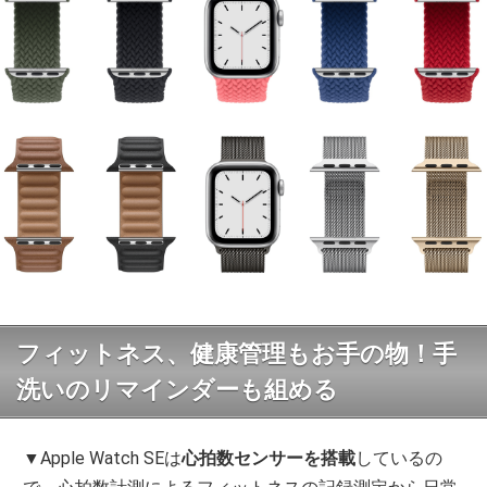
フィットネス、健康管理もお手の物！手
洗いのリマインダーも組める
▼Apple Watch SEは
心拍数センサーを搭載
しているの