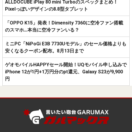
ALLDOCUBE iPlay 80 mini Turboのスペックまとめ！
Pixelっぽいデザインの8.8型タブレット
「OPPO K15」発表！Dimensity 7360に空冷ファン搭載
のスマホ…本当に空冷ファンいる？
ミニPC「NiPoGi E3B 7730Uモデル」のセール価格よりも
安くなるクーポン配布。8月13日まで
ゲオモバイルHAPPYセール開始！UQモバイル申し込みで
iPhone 12が1円+1万円分のpt還元、Galaxy S23が9,900
円