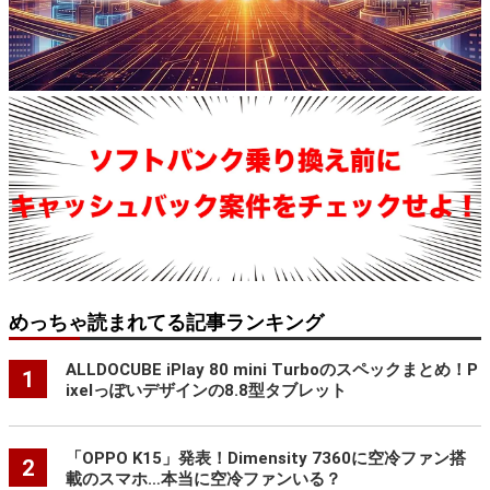
めっちゃ読まれてる記事ランキング
ALLDOCUBE iPlay 80 mini Turboのスペックまとめ！P
1
ixelっぽいデザインの8.8型タブレット
「OPPO K15」発表！Dimensity 7360に空冷ファン搭
2
載のスマホ…本当に空冷ファンいる？