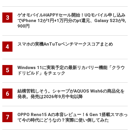
ゲオモバイルHAPPYセール開始！UQモバイル申し込み
3
でiPhone 12が1円+1万円分のpt還元、Galaxy S23が9,
900円
スマホの実機AnTuTuベンチマークスコアまとめ
4
Windows 11に実装予定の最新リカバリー機能「クラウ
5
ドリビルド」をチェック
結構苦戦しそう。シャープがAQUOS Wish6の商品化を
6
発表。発売は2026年9月中旬以降
OPPO Reno15 Aの本音レビュー！6 Gen 1搭載スマホっ
7
て今の時代にどうなの？実際に使い倒してみた