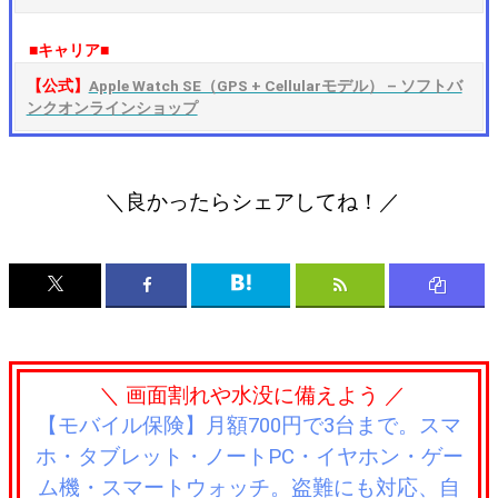
■キャリア■
【公式】
Apple Watch SE（GPS + Cellularモデル） – ソフトバ
ンクオンラインショップ
＼良かったらシェアしてね！／
＼ 画面割れや水没に備えよう ／
【モバイル保険】月額700円で3台まで。スマ
ホ・タブレット・ノートPC・イヤホン・ゲー
ム機・スマートウォッチ。盗難にも対応、自