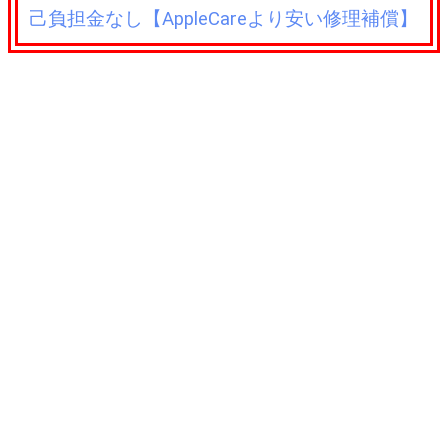
己負担金なし【AppleCareより安い修理補償】