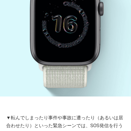
▼転んでしまったり事件や事故に遭ったり（あるいは居
合わせたり）といった緊急シーンでは、SOS発信を行う