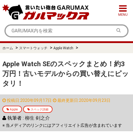
MENU
>
>
>
ホーム
スマートウォッチ
Apple Watch
Apple Watch SEのスペックまとめ！約3
万円！古いモデルからの買い替えにピッ
タリ！
投稿日:2020年09月17日
最終更新日:2020年09月23日
Apple
スペック詳細
執筆者 :
柳生 剣之介
※ 当メディアのリンクにはアフィリエイト広告が含まれています