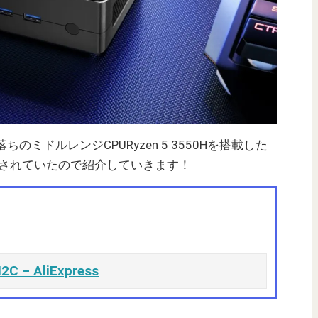
落ちのミドルレンジCPURyzen 5 3550Hを搭載した
されていたので紹介していきます！
2C – AliExpress