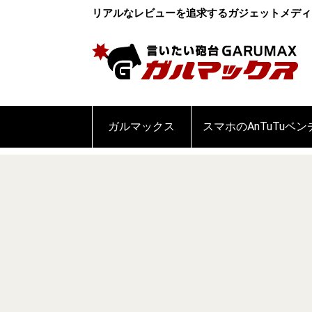
リアルなレビューを追求するガジェットメディ
ガルマックス
スマホのAnTuTuベ