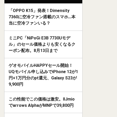
「OPPO K15」発表！Dimensity
7360に空冷ファン搭載のスマホ…本
当に空冷ファンいる？
ミニPC「NiPoGi E3B 7730Uモデ
ル」のセール価格よりも安くなるク
ーポン配布。8月13日まで
ゲオモバイルHAPPYセール開始！
UQモバイル申し込みでiPhone 12が1
円+1万円分のpt還元、Galaxy S23が
9,900円
この性能でこの価格は激安。IIJmio
でarrows AlphaがMNPで39,800円