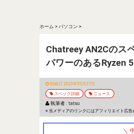
ホーム
>
パソコン
>
Chatreey AN2Cの
パワーのあるRyzen 5
投稿日:2025年03月27日
スペック詳細
ニュース
執筆者 :
tatsu
※ 当メディアのリンクにはアフィリエイト広告
＼ 