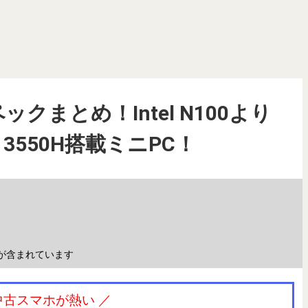
スペックまとめ！Intel N100より
 3550H搭載ミニPC！
が含まれています
中古スマホが熱い ／