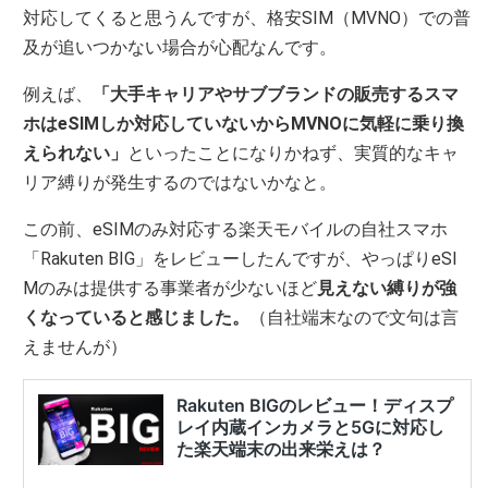
対応してくると思うんですが、格安SIM（MVNO）での普
及が追いつかない場合が心配なんです。
例えば、
「大手キャリアやサブブランドの販売するスマ
ホはeSIMしか対応していないからMVNOに気軽に乗り換
えられない」
といったことになりかねず、実質的なキャ
リア縛りが発生するのではないかなと。
この前、eSIMのみ対応する楽天モバイルの自社スマホ
「Rakuten BIG」をレビューしたんですが、やっぱりeSI
Mのみは提供する事業者が少ないほど
見えない縛りが強
くなっていると感じました。
（自社端末なので文句は言
えませんが）