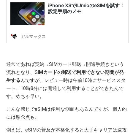
通常であれば契約→SIMカード郵送→開通手続きという
流れとなり、S
IMカードの郵送で利用できない期間が発
生する
んですが、レビュー時は午前10時にサービススタ
ート、10時8分には開通して利用することができたんで
す。めちゃ早い。
こんな感じでeSIMは便利な側面もあるんですが、個人的
には懸念点も。
例えば、eSIMの普及が本格化すると大手キャリアは速攻