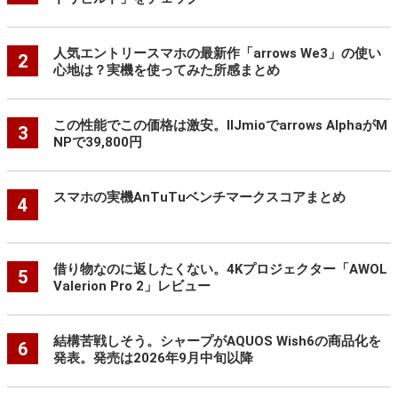
人気エントリースマホの最新作「arrows We3」の使い
2
心地は？実機を使ってみた所感まとめ
この性能でこの価格は激安。IIJmioでarrows AlphaがM
3
NPで39,800円
スマホの実機AnTuTuベンチマークスコアまとめ
4
借り物なのに返したくない。4Kプロジェクター「AWOL
5
Valerion Pro 2」レビュー
結構苦戦しそう。シャープがAQUOS Wish6の商品化を
6
発表。発売は2026年9月中旬以降