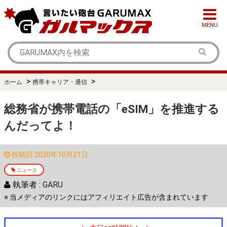
MENU
>
>
ホーム
携帯キャリア・通信
総務省が携帯電話の「eSIM」を推進する
んだってよ！
投稿日:2020年10月21日
ニュース
執筆者 :
GARU
※ 当メディアのリンクにはアフィリエイト広告が含まれています