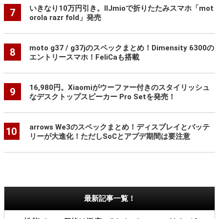
いきなり10万円引き。IIJmioで折りたたみスマホ「mot
7
orola razr fold」発売
moto g37 / g37jのスペックまとめ！Dimensity 6300の
8
エントリースマホ！FeliCaも搭載
16,980円。Xiaomiがウーファー付きのスタイリッシュ
9
なデスクトップスピーカー Pro Setを発売！
arrows We3のスペックまとめ！ディスプレイとバッテ
10
リーが大進化！ただしSoCとアプデ期間は要注意
最新記事一覧！