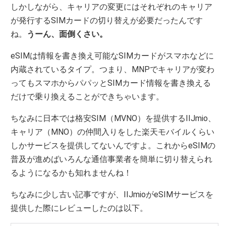
しかしながら、キャリアの変更にはそれぞれのキャリア
が発行するSIMカードの切り替えが必要だったんです
ね。
うーん、面倒くさい。
eSIMは情報を書き換え可能なSIMカードがスマホなどに
内蔵されているタイプ。つまり、MNPでキャリアが変わ
ってもスマホからパパッとSIMカード情報を書き換える
だけで乗り換えることができちゃいます。
ちなみに日本では格安SIM（MVNO）を提供するIIJmio、
キャリア（MNO）の仲間入りをした楽天モバイルくらい
しかサービスを提供してないんですよ。これからeSIMの
普及が進めばいろんな通信事業者を簡単に切り替えられ
るようになるかも知れませんね！
ちなみに少し古い記事ですが、IIJmioがeSIMサービスを
提供した際にレビューしたのは以下。