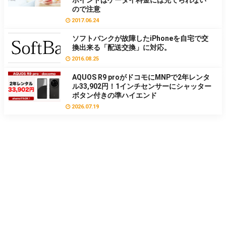
ポイントはケータイ料金には充てられない
ので注意
2017.06.24
ソフトバンクが故障したiPhoneを自宅で交
換出来る「配送交換」に対応。
2016.08.25
AQUOS R9 proがドコモにMNPで2年レンタ
ル33,902円！1インチセンサーにシャッター
ボタン付きの準ハイエンド
2026.07.19