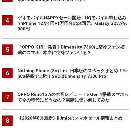
ゲオモバイルHAPPYセール開始！UQモバイル申し込み
4
でiPhone 12が1円+1万円分のpt還元、Galaxy S23が9,
900円
「OPPO K15」発表！Dimensity 7360に空冷ファン搭
5
載のスマホ…本当に空冷ファンいる？
Nothing Phone (3a) Lite 日本版のスペックまとめ！Fe
6
liCa搭載で上陸！SoCはDimensity 7300 Pro
OPPO Reno15 Aの本音レビュー！6 Gen 1搭載スマホっ
7
て今の時代にどうなの？実際に使い倒してみた
【2026年8月最新】IIJmioのスマホセール情報まとめ
8