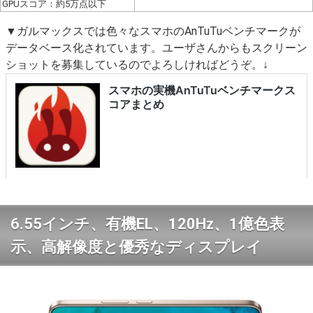
GPUスコア：約5万点以下
▼ガルマックスでは色々なスマホのAnTuTuベンチマークが
データベース化されています。ユーザさんからもスクリーン
ショットを募集しているのでよろしければどうぞ。↓
6.55インチ、有機EL、120Hz、1億色表
示、高解像度と優秀なディスプレイ