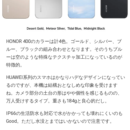
HONOR 400のカラーは計4色。ゴールド、シルバー、ブ
ルー、ブラックの組み合わせとなります。そのうちブル
ーは空のような特殊なテクスチャ加工になっているのが
特徴的。
HUAWEI系列のスマホはかなりハデなデザインになってい
るのですが、本機は結構おとなしめな印象を受けます
ね。カメラ部分の土台の形はやや個性を感じるものの、
万人受けするタイプ。重さも184gと良心的だし。
IP66の生活防水も対応で水がかかっても壊れにくいのも
Good。ただし水没とまではいかないので注意です。