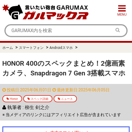
MENU
>
>
>
ホーム
スマートフォン
Androidスマホ
HONOR 400のスペックまとめ！2億画素
カメラ、Snapdragon 7 Gen 3搭載スマホ
投稿日:2025年06月01日
最終更新日:2025年06月05日
Honor
スペック詳細
ニュース
執筆者 :
柳生 剣之介
※ 当メディアのリンクにはアフィリエイト広告が含まれています