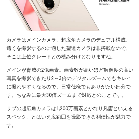
カメラはメインカメラ、超広角カメラのデュアル構成。
遠くを撮影するのに適した望遠カメラは非搭載なので、
そこは上位グレードとの棲み分けとなりますね。
メインが脅威の2億画素。画素数が高いほど解像度の高い
写真を撮影できたり2～3倍のデジタルズームでもキレイ
に撮れやすくなるので、日常仕様でもありがたい部分で
す。ちなみに最大30倍ズームまで対応とのことです。
サブの超広角カメラは1,200万画素とかなり凡庸といえる
スペック。とはいえ広範囲を撮影できる利便性が魅力で
す。