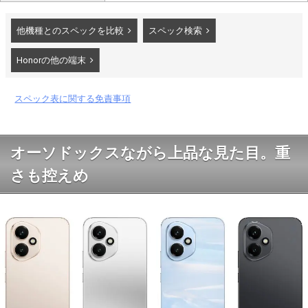
他機種とのスペックを比較
スペック検索
Honorの他の端末
スペック表に関する免責事項
オーソドックスながら上品な見た目。重
さも控えめ