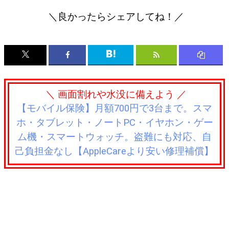
＼良かったらシェアしてね！／
＼ 画面割れや水没に備えよう ／
【モバイル保険】月額700円で3台まで。スマ
ホ・タブレット・ノートPC・イヤホン・ゲー
ム機・スマートウォッチ。盗難にも対応、自
己負担金なし【AppleCareより安い修理補償】