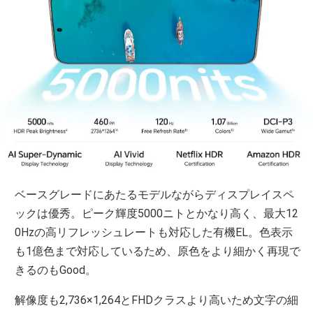
ベースグレードにあたるモデルながらディスプレイスペ
ックは優秀。ピーク輝度5000ニトとかなり高く、最大12
0Hzの高リフレッシュレートも対応した有機EL。色表示
も1億色まで対応しているため、原色をより細かく再現で
きるのもGood。
解像度も2,736×1,264とFHDクラスより高いため文字の細