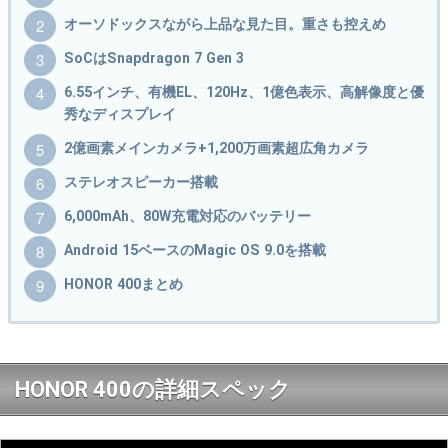
オーソドックスながら上品な見た目。重さも控えめ
SoCはSnapdragon 7 Gen 3
6.55インチ、有機EL、120Hz、1億色表示、高解像度と優
秀なディスプレイ
2億画素メインカメラ+1,200万画素超広角カメラ
ステレオスピーカー搭載
6,000mAh、80W充電対応のバッテリー
Android 15ベースのMagic OS 9.0を搭載
HONOR 400まとめ
HONOR 400の詳細スペック