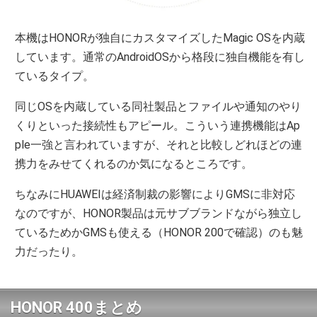
本機はHONORが独自にカスタマイズしたMagic OSを内蔵
しています。通常のAndroidOSから格段に独自機能を有し
ているタイプ。
同じOSを内蔵している同社製品とファイルや通知のやり
くりといった接続性もアピール。こういう連携機能はAp
ple一強と言われていますが、それと比較しどれほどの連
携力をみせてくれるのか気になるところです。
ちなみにHUAWEIは経済制裁の影響によりGMSに非対応
なのですが、HONOR製品は元サブブランドながら独立し
ているためかGMSも使える（HONOR 200で確認）のも魅
力だったり。
HONOR 400まとめ