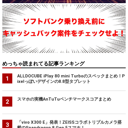
めっちゃ読まれてる記事ランキング
ALLDOCUBE iPlay 80 mini Turboのスペックまとめ！P
1
ixelっぽいデザインの8.8型タブレット
スマホの実機AnTuTuベンチマークスコアまとめ
2
「vivo X300 E」発表！ZEISSコラボトリプルカメラ搭
3
載のSnapdragon 8 Gen 5スマホ！