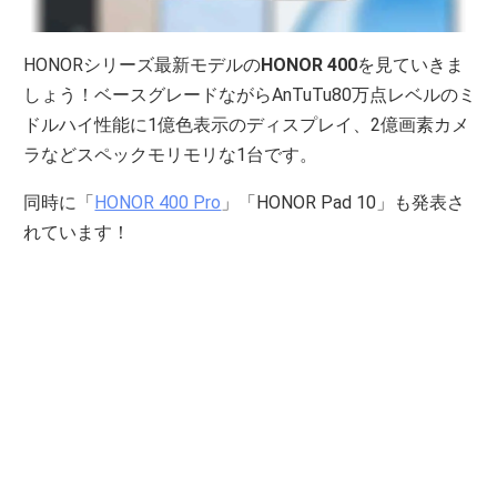
HONORシリーズ最新モデルの
HONOR 400
を見ていきま
しょう！ベースグレードながらAnTuTu80万点レベルのミ
ドルハイ性能に1億色表示のディスプレイ、2億画素カメ
ラなどスペックモリモリな1台です。
同時に「
HONOR 400 Pro
」「HONOR Pad 10」も発表さ
れています！