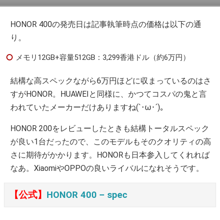
HONOR 400の発売日は記事執筆時点の価格は以下の通
り。
メモリ12GB+容量512GB：3,299香港ドル（約6万円）
結構な高スペックながら6万円ほどに収まっているのはさ
すがHONOR。HUAWEIと同様に、かつてコスパの鬼と言
われていたメーカーだけありますね(`･ω･´)。
HONOR 200をレビューしたときも結構トータルスペック
が良い1台だったので、このモデルもそのクオリティの高
さに期待がかかります。HONORも日本参入してくれれば
なあ。XiaomiやOPPOの良いライバルになれそうです。
【公式】
HONOR 400 – spec