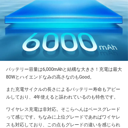
バッテリー容量は6,000mAhと結構な大きさ！充電は最大
80Wとハイエンドなみの高さなのもGood。
また充電サイクルの長さによるバッテリー寿命もアピー
ルしており、4年使えると謳われているのも特色です。
ワイヤレス充電は非対応。そこらへんはベースグレード
って感じです。ちなみに上位グレードであればワイヤレ
スも対応しており、この点もグレードの違いを感じられ