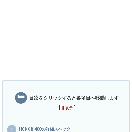
目次をクリックすると各項目へ移動します
[
]
非表示
HONOR 400の詳細スペック