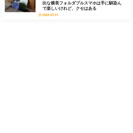
比な横長フォルダブルスマホは手に馴染ん
で楽しいけれど、クセはある
2026.07.31