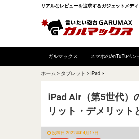
リアルなレビューを追求するガジェットメディ
ガルマックス
スマホのAnTuTuベ
ホーム
>
タブレット
>
iPad
>
iPad Air（第5
リット・デメリット
投稿日:2022年04月17日