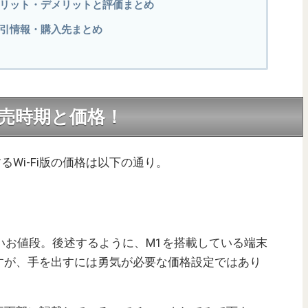
）のメリット・デメリットと評価まとめ
）の割引情報・購入先まとめ
の発売時期と価格！
るWi-Fi版の価格は以下の通り。
良いお値段。後述するように、M1を搭載している端末
すが、手を出すには勇気が必要な価格設定ではあり