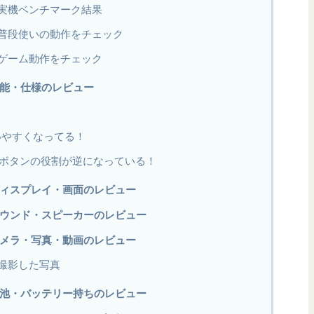
代）の実機ベンチマーク結果
代）の普段使いの動作をチェック
代）のゲーム動作をチェック
の機能・仕様のレビュー
に使いやすくなってる！
ボタンの役割が逆になっている！
）のディスプレイ・画面のレビュー
）のサウンド・スピーカーのレビュー
）のカメラ・写真・動画のレビュー
）で撮影した写真
）の電池・バッテリー持ちのレビュー