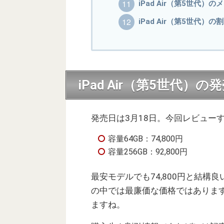
iPad Air（第5世代
iPad Air（第5世代
iPad Air（第5世代）
発売日は3月18日。今回レビューす
容量64GB：74,800円
容量256GB：92,800円
最安モデルでも74,800円と結構
の中では最廉価な価格ではありま
ますね。