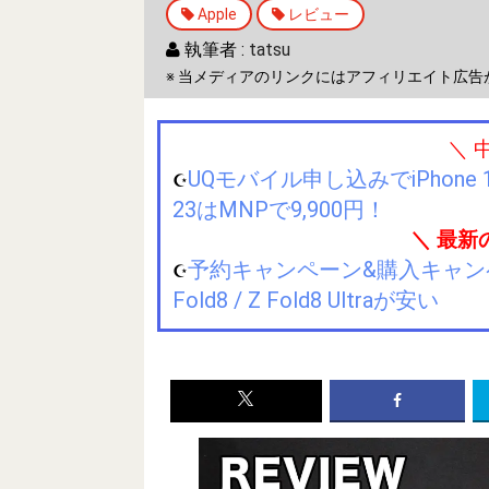
Apple
レビュー
執筆者 :
tatsu
※ 当メディアのリンクにはアフィリエイト広告
＼ 
UQモバイル申し込みでiPhone 1
☪️
23はMNPで9,900円！
＼ 最新
予約キャンペーン&購入キャンペーン&
☪️
Fold8 / Z Fold8 Ultraが安い