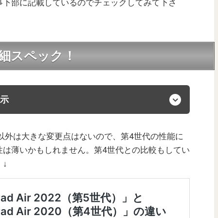
事下部に記載しているのでチェックしてみて下さ
の詳細スペック！
示
た以外は大きな変更点はないので、第4世代の性能に
性は薄いかもしれません。第4世代との比較もしてい
↓