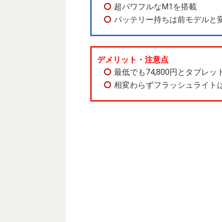
超パワフルなM1を搭載
バッテリー持ちは前モデルと
デメリット・注意点
最低でも74,800円とタブレ
相変わらずフラッシュライト