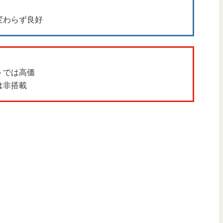
変わらず良好
ットでは高価
は非搭載