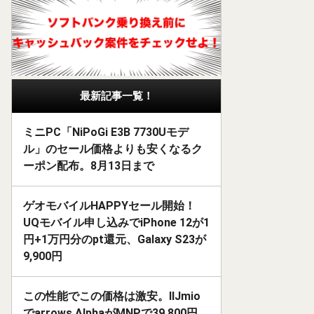
最新記事一覧！
ミニPC「NiPoGi E3B 7730Uモデ
ル」のセール価格よりも安くなるク
ーポン配布。8月13日まで
ゲオモバイルHAPPYセール開始！
UQモバイル申し込みでiPhone 12が1
円+1万円分のpt還元、Galaxy S23が
9,900円
この性能でこの価格は激安。IIJmio
でarrows AlphaがMNPで39,800円