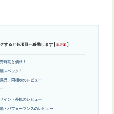
クすると各項目へ移動します
[
]
非表示
の発売時期と価格！
の詳細スペック！
）の付属品・同梱物のレビュー
ー
）のデザイン・外観のレビュー
）の性能・パフォーマンスのレビュー