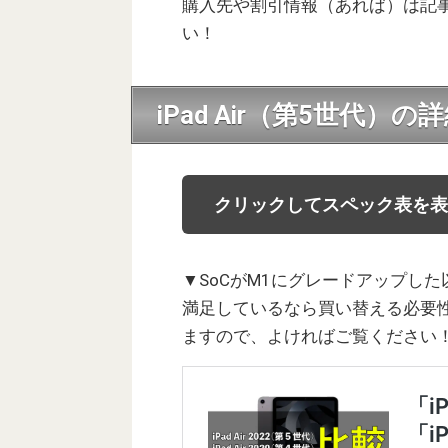
購入先や割引情報（あれば）は記
い！
iPad Air（第5世代）
クリックしてスペック表を表
▼SoCがM1にグレードアップし
満足しているなら買い替える必要
ますので、よければご覧ください！