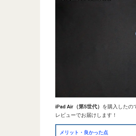
iPad Air（第5世代）
を購入したの
レビューでお届けします！
メリット・良かった点