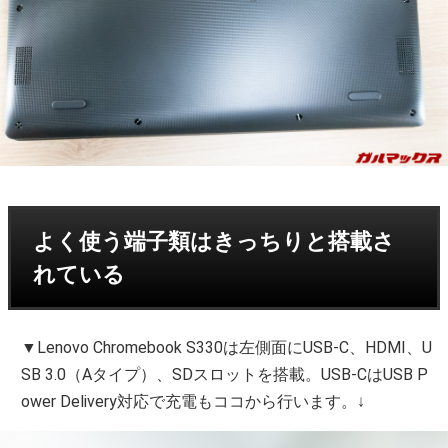
よく使う端子類はきっちりと搭載さ
れている
▼Lenovo Chromebook S330は左側面にUSB-C、HDMI、U
SB 3.0（Aタイプ）、SDスロットを搭載。USB-CはUSB P
ower Delivery対応で充電もココから行います。↓