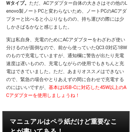
Wタイプ。
ただ、ACアダプター自体の大きさはその他のL
enovo製ノートPCと変わらないため、ノートPCのACアダ
プターと比べると小ぶりなものの、持ち運びの際には少
しかさばるかなと感じました。
実は私自身、充電のためにACアダプターをわざわざ使い
分けるのが面倒なので、前から使っていたQC3.0対応18W
のもので充電していますが、通知欄に警告が出たり充電
速度は遅いものの、充電しながらの使用でもきちんと充
電はできていました。ただ、あまりオススメはできない
ので、緊急の場合やとりあえずの間に合わせで充電する
のにはいいですが、
基本はUSB-Cに対応した45W以上のA
Cアダプターを使用しましょうね！
マニュアルはペラ紙だけど重要なこ
とが書いてある！