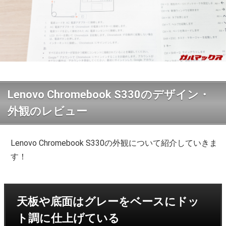
Lenovo Chromebook S330のデザイン・
外観のレビュー
Lenovo Chromebook S330の外観について紹介していきま
す！
天板や底面はグレーをベースにドッ
ト調に仕上げている