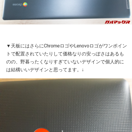
▼天板にはさらにChromeロゴやLenovoロゴがワンポイン
トで配置されていたりして価格なりの安っぽさはあるも
のの、野暮ったくなりすぎていないデザインで個人的に
は結構いいデザインと思ってます。↓