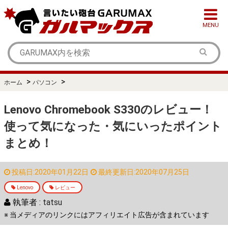
MENU
>
>
ホーム
パソコン
Lenovo Chromebook S330のレビュー！
使って気になった・気にいったポイント
まとめ！
投稿日:2020年01月22日
最終更新日:2020年07月25日
Lenovo
レビュー
執筆者 :
tatsu
※ 当メディアのリンクにはアフィリエイト広告が含まれています