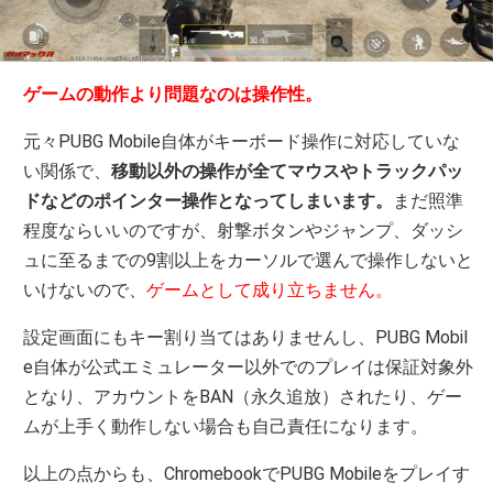
ゲームの動作より問題なのは操作性。
元々PUBG Mobile自体がキーボード操作に対応していな
い関係で、
移動以外の操作が全てマウスやトラックパッ
ドなどのポインター操作となってしまいます。
まだ照準
程度ならいいのですが、射撃ボタンやジャンプ、ダッシ
ュに至るまでの9割以上をカーソルで選んで操作しないと
いけないので、
ゲームとして成り立ちません。
設定画面にもキー割り当てはありませんし、PUBG Mobil
e自体が公式エミュレーター以外でのプレイは保証対象外
となり、アカウントをBAN（永久追放）されたり、ゲー
ムが上手く動作しない場合も自己責任になります。
以上の点からも、ChromebookでPUBG Mobileをプレイす