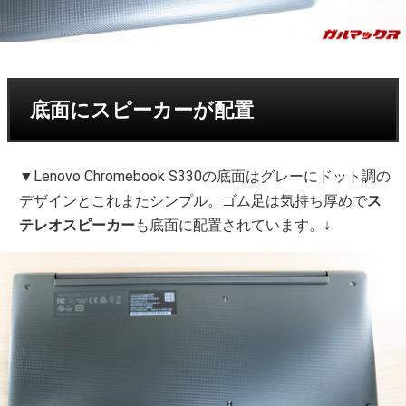
底面にスピーカーが配置
▼Lenovo Chromebook S330の底面はグレーにドット調の
デザインとこれまたシンプル。ゴム足は気持ち厚めで
ス
テレオスピーカー
も底面に配置されています。↓