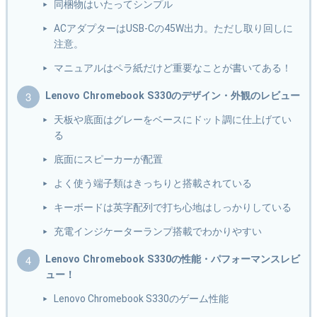
同梱物はいたってシンプル
ACアダプターはUSB-Cの45W出力。ただし取り回しに
注意。
マニュアルはペラ紙だけど重要なことが書いてある！
Lenovo Chromebook S330のデザイン・外観のレビュー
天板や底面はグレーをベースにドット調に仕上げてい
る
底面にスピーカーが配置
よく使う端子類はきっちりと搭載されている
キーボードは英字配列で打ち心地はしっかりしている
充電インジケーターランプ搭載でわかりやすい
Lenovo Chromebook S330の性能・パフォーマンスレビ
ュー！
Lenovo Chromebook S330のゲーム性能