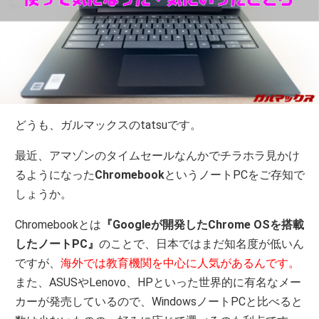
どうも、ガルマックスのtatsuです。
最近、アマゾンのタイムセールなんかでチラホラ見かけ
るようになった
Chromebook
というノートPCをご存知で
しょうか。
Chromebookとは
『Googleが開発したChrome OSを搭載
したノートPC』
のことで、日本ではまだ知名度が低いん
ですが、
海外では教育機関を中心に人気があるんです。
また、ASUSやLenovo、HPといった世界的に有名なメー
カーが発売しているので、WindowsノートPCと比べると