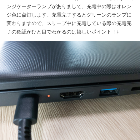
ンジケーターランプがありまして、充電中の際はオレン
ジ色に点灯します。充電完了するとグリーンのランプに
変わりますので、スリープ中に充電している際の充電完
了の確認がひと目でわかるのは嬉しいポイント！↓