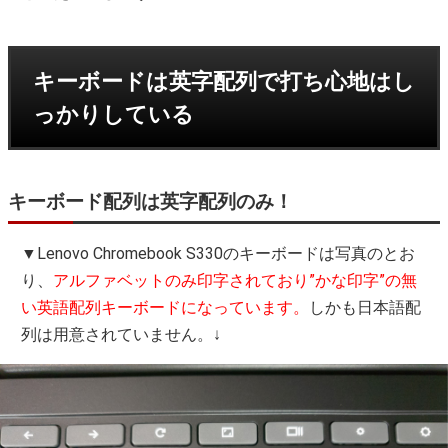
キーボードは英字配列で打ち心地はし
っかりしている
キーボード配列は英字配列のみ！
▼Lenovo Chromebook S330のキーボードは写真のとお
り、
アルファベットのみ印字されており”かな印字”の無
い英語配列キーボードになっています。
しかも日本語配
列は用意されていません。↓