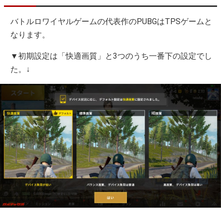
バトルロワイヤルゲームの代表作のPUBGはTPSゲームと
なります。
▼初期設定は「快適画質」と3つのうち一番下の設定でし
た。↓