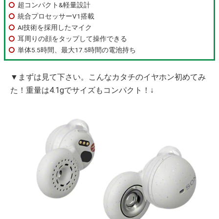
超コンパクト&軽量設計
統合プロセッサーV1搭載
AI技術を採用したマイク
耳周りの顔をタップして操作できる
単体5.5時間、最大17.5時間の電池持ち
▼まずは見て下さい。こんなカタチのイヤホン初めてみ
た！重量は4.1gでサイズもコンパクト！↓