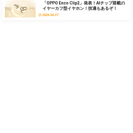
「OPPO Enco Clip2」発表！AIチップ搭載の
イヤーカフ型イヤホン！技適もあるぞ！
2026.04.27