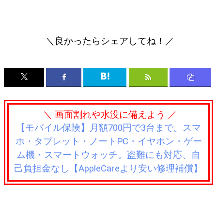
＼良かったらシェアしてね！／
＼ 画面割れや水没に備えよう ／
【モバイル保険】月額700円で3台まで。スマ
ホ・タブレット・ノートPC・イヤホン・ゲー
ム機・スマートウォッチ。盗難にも対応、自
己負担金なし【AppleCareより安い修理補償】