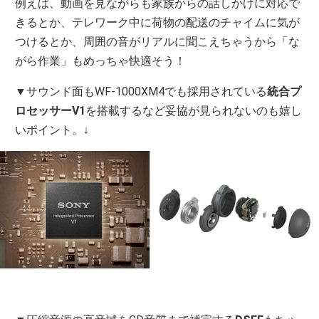
例えば、動画を見ながらも家族からの話しかけに対応で
きるとか、テレワーク中に荷物の配送のチャイムに気が
つけるとか、周囲の音がリアルに聞こえちゃうから「な
がら作業」もめっちゃ快適そう！
▼サウンド面もWF-1000XM4でも採用されている
統合プ
ロセッサーV1
を搭載するなど妥協が見られないのも嬉し
いポイント。↓