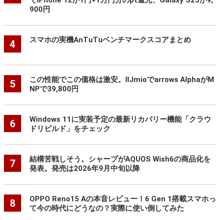
900円
スマホの実機AnTuTuベンチマークスコアまとめ
4
この性能でこの価格は激安。IIJmioでarrows AlphaがM
5
NPで39,800円
Windows 11に実装予定の最新リカバリー機能「クラウ
6
ドリビルド」をチェック
結構苦戦しそう。シャープがAQUOS Wish6の商品化を
7
発表。発売は2026年9月中旬以降
OPPO Reno15 Aの本音レビュー！6 Gen 1搭載スマホっ
8
て今の時代にどうなの？実際に使い倒してみた