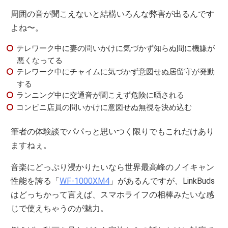
周囲の音が聞こえないと結構いろんな弊害が出るんです
よね〜。
テレワーク中に妻の問いかけに気づかず知らぬ間に機嫌が
悪くなってる
テレワーク中にチャイムに気づかず意図せぬ居留守が発動
する
ランニング中に交通音が聞こえず危険に晒される
コンビニ店員の問いかけに意図せぬ無視を決め込む
筆者の体験談でパパっと思いつく限りでもこれだけあり
ますねぇ。
音楽にどっぷり浸かりたいなら世界最高峰のノイキャン
性能を誇る「
WF-1000XM4
」があるんですが、LinkBuds
はどっちかって言えば、スマホライフの相棒みたいな感
じで使えちゃうのが魅力。