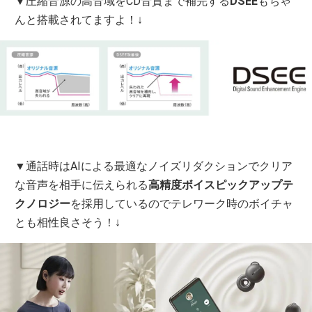
▼圧縮音源の高音域をCD音質まで補完する
DSEE
もちゃ
んと搭載されてますよ！↓
▼通話時はAIによる最適なノイズリダクションでクリア
な音声を相手に伝えられる
高精度ボイスピックアップテ
クノロジー
を採用しているのでテレワーク時のボイチャ
とも相性良さそう！↓