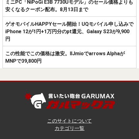
ミニPC「NiPoGi E3B 7730Uモデル」のセール価格よりも
安くなるクーポン配布。8月13日まで
ゲオモバイルHAPPYセール開始！UQモバイル申し込みで
iPhone 12が1円+1万円分のpt還元、Galaxy S23が9,900
円
この性能でこの価格は激安。IIJmioでarrows Alphaが
MNPで39,800円
このサイトについて
カテゴリ一覧