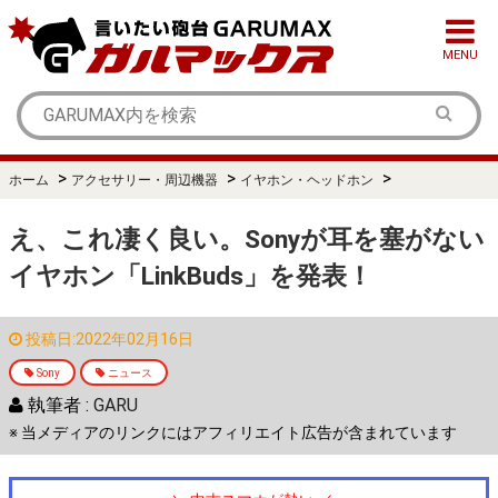
MENU
>
>
>
ホーム
アクセサリー・周辺機器
イヤホン・ヘッドホン
え、これ凄く良い。Sonyが耳を塞がない
イヤホン「LinkBuds」を発表！
投稿日:2022年02月16日
Sony
ニュース
執筆者 :
GARU
※ 当メディアのリンクにはアフィリエイト広告が含まれています