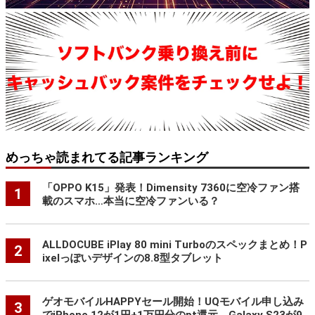
めっちゃ読まれてる記事ランキング
「OPPO K15」発表！Dimensity 7360に空冷ファン搭
1
載のスマホ…本当に空冷ファンいる？
ALLDOCUBE iPlay 80 mini Turboのスペックまとめ！P
2
ixelっぽいデザインの8.8型タブレット
ゲオモバイルHAPPYセール開始！UQモバイル申し込み
3
でiPhone 12が1円+1万円分のpt還元、Galaxy S23が9,