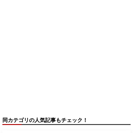
同カテゴリの人気記事もチェック！