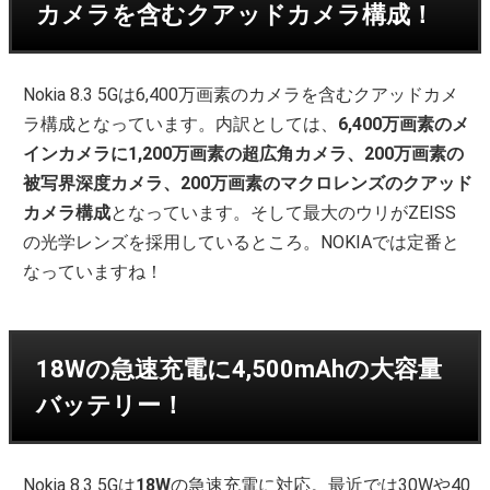
カメラを含むクアッドカメラ構成！
Nokia 8.3 5Gは6,400万画素のカメラを含むクアッドカメ
ラ構成となっています。内訳としては、
6,400万画素のメ
インカメラに1,200万画素の超広角カメラ、200万画素の
被写界深度カメラ、200万画素のマクロレンズのクアッド
カメラ構成
となっています。そして最大のウリがZEISS
の光学レンズを採用しているところ。NOKIAでは定番と
なっていますね！
18Wの急速充電に4,500mAhの大容量
バッテリー！
Nokia 8.3 5Gは
18W
の急速充電に対応。最近では30Wや40