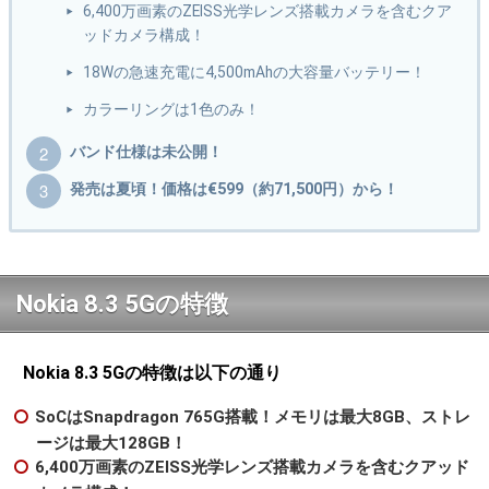
6,400万画素のZEISS光学レンズ搭載カメラを含むクア
ッドカメラ構成！
18Wの急速充電に4,500mAhの大容量バッテリー！
カラーリングは1色のみ！
バンド仕様は未公開！
発売は夏頃！価格は€599（約71,500円）から！
Nokia 8.3 5Gの特徴
Nokia 8.3 5Gの特徴は以下の通り
SoCはSnapdragon 765G搭載！メモリは最大8GB、ストレ
ージは最大128GB！
6,400万画素のZEISS光学レンズ搭載カメラを含むクアッド