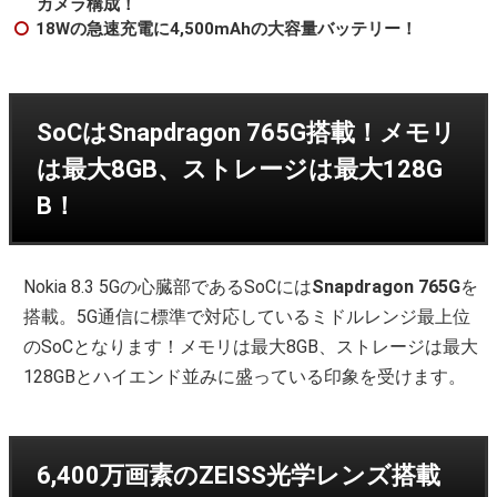
カメラ構成！
18Wの急速充電に4,500mAhの大容量バッテリー！
SoCはSnapdragon 765G搭載！メモリ
は最大8GB、ストレージは最大128G
B！
Nokia 8.3 5Gの心臓部であるSoCには
Snapdragon 765G
を
搭載。5G通信に標準で対応しているミドルレンジ最上位
のSoCとなります！メモリは最大8GB、ストレージは最大
128GBとハイエンド並みに盛っている印象を受けます。
6,400万画素のZEISS光学レンズ搭載