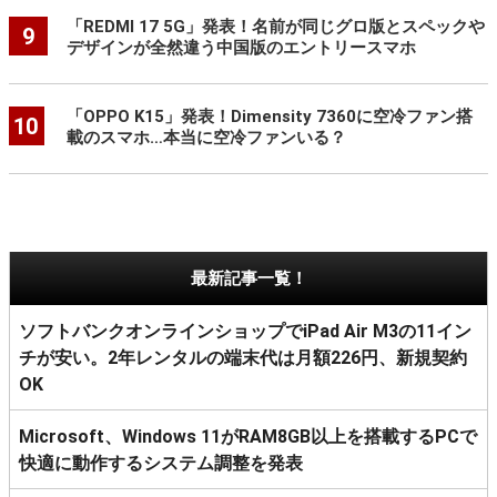
「REDMI 17 5G」発表！名前が同じグロ版とスペックや
9
デザインが全然違う中国版のエントリースマホ
「OPPO K15」発表！Dimensity 7360に空冷ファン搭
10
載のスマホ…本当に空冷ファンいる？
最新記事一覧！
ソフトバンクオンラインショップでiPad Air M3の11イン
チが安い。2年レンタルの端末代は月額226円、新規契約
OK
Microsoft、Windows 11がRAM8GB以上を搭載するPCで
快適に動作するシステム調整を発表