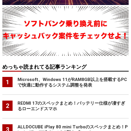
めっちゃ読まれてる記事ランキング
Microsoft、Windows 11がRAM8GB以上を搭載するPC
1
で快適に動作するシステム調整を発表
REDMI 17のスペックまとめ！バッテリー仕様が凄すぎ
2
るローエンドスマホ
ALLDOCUBE iPlay 80 mini Turboのスペックまとめ！P
3