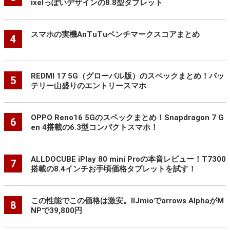
ixelっぽいデザインの8.8型タブレット
スマホの実機AnTuTuベンチマークスコアまとめ
4
REDMI 17 5G（グローバル版）のスペックまとめ！バッ
5
テリー山盛りのエントリースマホ
OPPO Reno16 5Gのスペックまとめ！Snapdragon 7 G
6
en 4搭載の6.3型コンパクトスマホ！
ALLDOCUBE iPlay 80 mini Proの本音レビュー！T7300
7
搭載の8.4インチお手頃価格タブレットを試す！
この性能でこの価格は激安。IIJmioでarrows AlphaがM
8
NPで39,800円