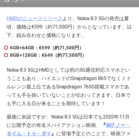
HMDのニュースリリース
より、Nokia 8.3 5Gの発売は夏
頃、価格は€599（約71,500円）からとなっています。以
下、組み合わせと価格になります。
6GB+64GB：€599（約71,500円）
8GB+128GB：€649（約77,500円）
Nokia 8.3 5GはHMDとしては初の5G通信対応スマホとい
うこともあり、ハイエンドのSnapdragon 865でなくミド
ルレンジ最上位であるSnapdragon 765G搭載スマホであ
っても手を抜いていないことが伝わってきます。日本で
も手に入る日が来ることを期待しています！
最後に余談ですが、Nokia 8.3 5Gは日本でも2020年11月
に公開予定の有名スパイアクション映画、
『
007 ノー・
タイム・トゥ・ダイ
』
に登場予定とのことで、映画ファ