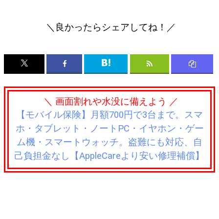
＼良かったらシェアしてね！／
＼ 画面割れや水没に備えよう ／
【モバイル保険】月額700円で3台まで。スマ
ホ・タブレット・ノートPC・イヤホン・ゲー
ム機・スマートウォッチ。盗難にも対応、自
己負担金なし【AppleCareより安い修理補償】