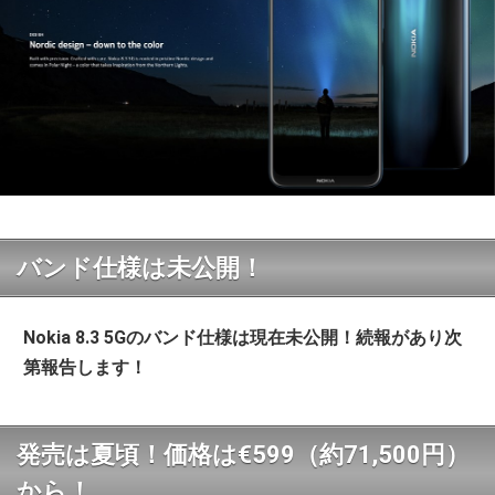
バンド仕様は未公開！
Nokia 8.3 5Gのバンド仕様は現在未公開！続報があり次
第報告します！
発売は夏頃！価格は€599（約71,500円）
から！