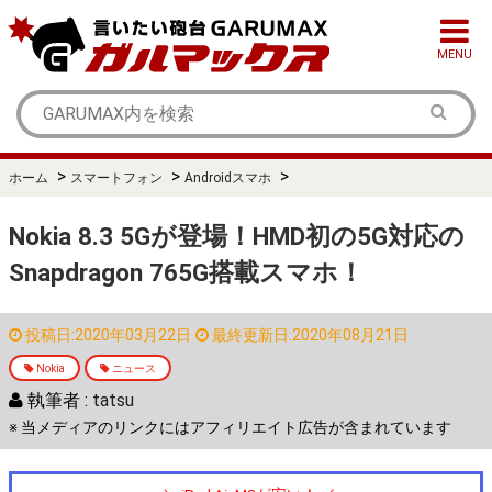
MENU
>
>
>
ホーム
スマートフォン
Androidスマホ
Nokia 8.3 5Gが登場！HMD初の5G対応の
Snapdragon 765G搭載スマホ！
投稿日:2020年03月22日
最終更新日:2020年08月21日
Nokia
ニュース
執筆者 :
tatsu
※ 当メディアのリンクにはアフィリエイト広告が含まれています