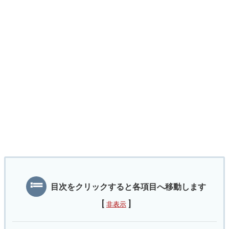
目次をクリックすると各項目へ移動します
[
]
非表示