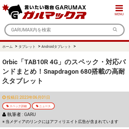
MENU
>
>
>
ホーム
タブレット
Androidタブレット
Orbic「TAB10R 4G」のスペック・対応バ
ンドまとめ！Snapdragon 680搭載の高耐
久タブレット
投稿日:2023年06月01日
スペック詳細
ニュース
執筆者 :
GARU
※ 当メディアのリンクにはアフィリエイト広告が含まれています