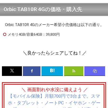
Orbic TAB10R 4Gの価格・購入先
Orbic TAB10R 4Gのメーカー希望小売価格は以下の通り。
メモリ4GB/容量64GB：39,800円
＼良かったらシェアしてね！／
＼ 画面割れや水没に備えよう ／
【モバイル保険】月額700円で3台まで。スマ
ホ・タブレット・ノートPC・イヤホン・ゲー