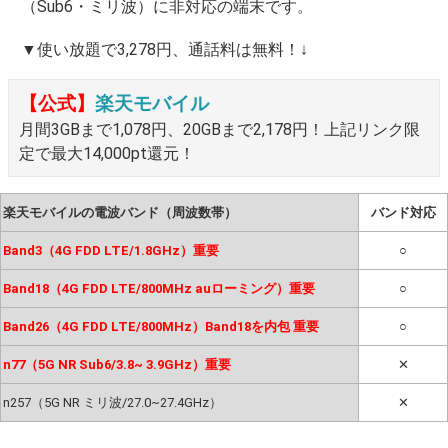
（Sub6・ミリ波）に非対応の端末です。
▼使い放題で3,278円、通話料は無料！↓
【公式】
楽天モバイル
月間3GBまで1,078円、20GBまで2,178円！上記リンク限
定で最大14,000pt還元！
楽天モバイルの電波バンド（周波数帯）
バンド対応
Band3（4G FDD LTE/1.8GHz）重要
○
Band18（4G FDD LTE/800MHz auローミング）重要
○
Band26（4G FDD LTE/800MHz）Band18を内包 重要
○
n77（5G NR Sub6/3.8~ 3.9GHz）重要
✕
n257（5G NR ミリ波/27.0~27.4GHz）
✕