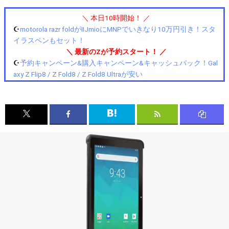
＼ 本日10時開始！ ／
☪️
motorola razr foldがIIJmioにMNPでいきなり10万円引き！スタ
イラスペンもセット！
＼ 最新のZが予約スタート！ ／
☪️
予約キャンペーン&購入キャンペーン&キャッシュバック！Gal
axy Z Flip8 / Z Fold8 / Z Fold8 Ultraが安い