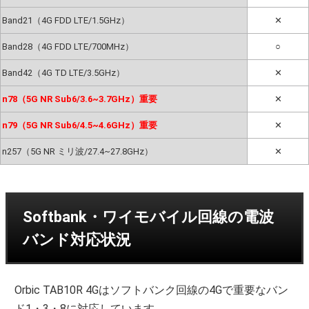
Band21（4G FDD LTE/1.5GHz）
✕
Band28（4G FDD LTE/700MHz）
○
Band42（4G TD LTE/3.5GHz）
✕
n78（5G NR Sub6/3.6~3.7GHz）重要
✕
n79（5G NR Sub6/4.5~4.6GHz）重要
✕
n257（5G NR ミリ波/27.4~27.8GHz）
✕
Softbank・ワイモバイル回線の電波
バンド対応状況
Orbic TAB10R 4Gはソフトバンク回線の4Gで重要なバン
ド1・3・8に対応しています。