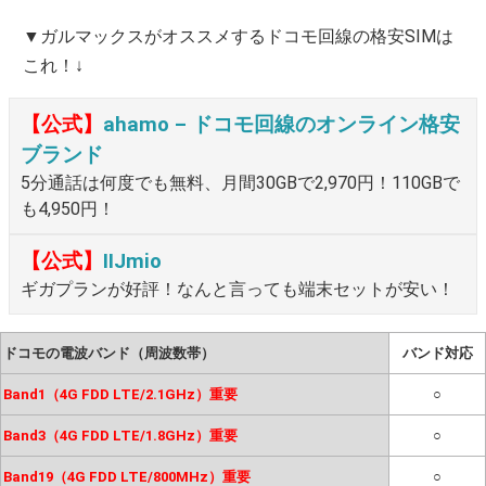
▼ガルマックスがオススメするドコモ回線の格安SIMは
これ！↓
【公式】
ahamo – ドコモ回線のオンライン格安
ブランド
5分通話は何度でも無料、月間30GBで2,970円！110GBで
も4,950円！
【公式】
IIJmio
ギガプランが好評！なんと言っても端末セットが安い！
ドコモの電波バンド（周波数帯）
バンド対応
Band1（4G FDD LTE/2.1GHz）重要
○
Band3（4G FDD LTE/1.8GHz）重要
○
Band19（4G FDD LTE/800MHz）重要
○