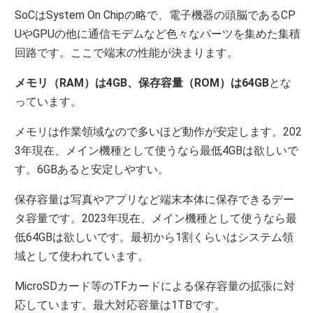
SoCはSystem On Chipの略で、電子機器の頭脳であるCP
UやGPUの他に通信モデムなど色々なパーツを集めた集積
回路です。ここで端末の性能が決まります。
メモリ（RAM）は4GB、保存容量（ROM）は64GB
とな
っています。
メモリは作業領域なので多いほど動作が安定します。202
3年現在、メイン機種として使うなら最低4GBは欲しいで
す。6GBあると安定しやすい。
保存容量は写真やアプリなど端末本体に保存できるデー
タ容量です。2023年現在、メイン機種として使うなら最
低64GBは欲しいです。最初から1割くらいはシステム領
域として使われています。
MicroSDカード等のTFカードによる保存容量の拡張に対
応しています。最大対応容量は1TBです。