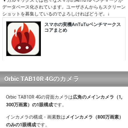
▼ガルマックスでは色々なスマホのAnTuTuベンチマークが
データベース化されています。ユーザさんからもスクリーン
ショットを募集しているのでよろしければどうぞ。↓
Orbic TAB10R 4Gのカメラ
Orbic TAB10R 4Gの背面カメラは
広角のメインカメラ（1,
300万画素）の1眼構成
です。
インカメラの構成・画素数は
メインカメラ（800万画素）
のみの1眼構成
です。