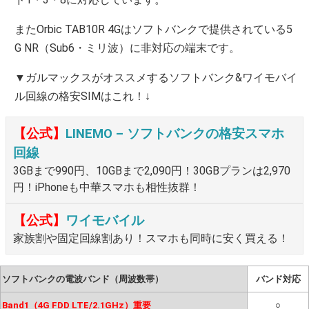
またOrbic TAB10R 4Gはソフトバンクで提供されている5
G NR（Sub6・ミリ波）に非対応の端末です。
▼ガルマックスがオススメするソフトバンク&ワイモバイ
ル回線の格安SIMはこれ！↓
【公式】
LINEMO – ソフトバンクの格安スマホ
回線
3GBまで990円、10GBまで2,090円！30GBプランは2,970
円！iPhoneも中華スマホも相性抜群！
【公式】
ワイモバイル
家族割や固定回線割あり！スマホも同時に安く買える！
ソフトバンクの電波バンド（周波数帯）
バンド対応
Band1（4G FDD LTE/2.1GHz）重要
○