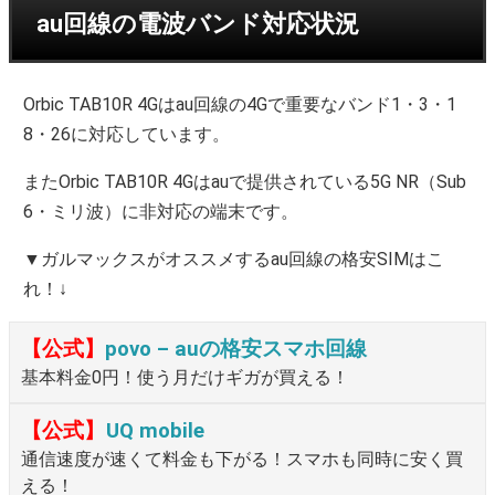
au回線の電波バンド対応状況
Orbic TAB10R 4Gはau回線の4Gで重要なバンド1・3・1
8・26に対応しています。
またOrbic TAB10R 4Gはauで提供されている5G NR（Sub
6・ミリ波）に非対応の端末です。
▼ガルマックスがオススメするau回線の格安SIMはこ
れ！↓
【公式】
povo – auの格安スマホ回線
基本料金0円！使う月だけギガが買える！
【公式】
UQ mobile
通信速度が速くて料金も下がる！スマホも同時に安く買
える！