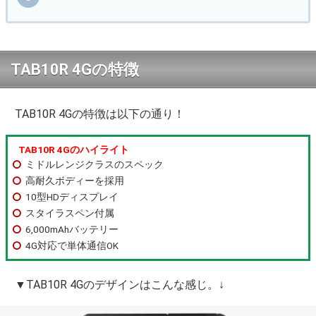
TAB10R 4Gの特徴
TAB10R 4Gの特徴は以下の通り！
TAB10R 4Gのハイライト
ミドルレンジクラスのスペック
高耐久ボディーを採用
10型HDディスプレイ
スタイラスペン付属
6,000mAhバッテリー
4G対応で単体通信OK
▼TAB10R 4Gのデザインはこんな感じ。↓