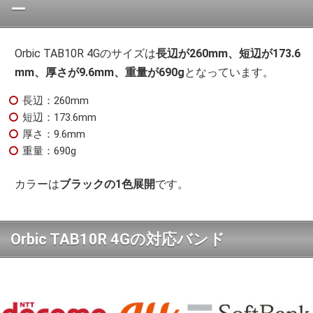
ー
Orbic TAB10R 4Gのサイズは
長辺が260mm、短辺が173.6
mm、厚さが9.6mm、重量が690g
となっています。
長辺：260mm
短辺：173.6mm
厚さ：9.6mm
重量：690g
カラーは
ブラックの1色展開
です。
Orbic TAB10R 4Gの対応バンド