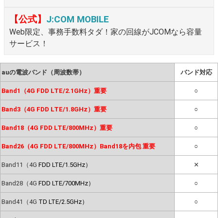
【公式】
J:COM MOBILE
Web限定、事務手数料タダ！家の回線がJCOMなら容量
サービス！
auの電波バンド（周波数帯）
バンド対応
Band1（4G FDD LTE/2.1GHz）重要
○
Band3（4G FDD LTE/1.8GHz）重要
○
Band18（4G FDD LTE/800MHz）重要
○
Band26（4G FDD LTE/800MHz）Band18を内包 重要
○
Band11（4G
FDD LTE/1.5GHz）
✕
Band28（4G
FDD LTE/700MHz）
○
Band41（4G
TD LTE/2.5GHz）
○