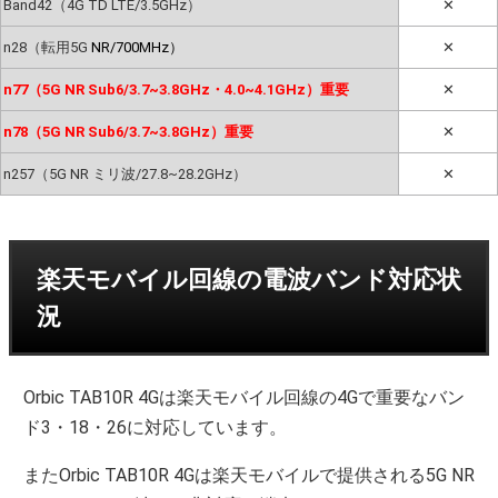
Band42（4G TD LTE/3.5GHz）
✕
n28（転用5G
NR/700MHz）
✕
n77（5G NR Sub6/3.7~3.8GHz・4.0~4.1GHz）重要
✕
n78（5G NR Sub6/3.7~3.8GHz）重要
✕
n257（5G NR ミリ波/27.8~28.2GHz）
✕
楽天モバイル回線の電波バンド対応状
況
Orbic TAB10R 4Gは楽天モバイル回線の4Gで重要なバン
ド3・18・26に対応しています。
またOrbic TAB10R 4Gは楽天モバイルで提供される5G NR