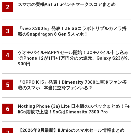
スマホの実機AnTuTuベンチマークスコアまとめ
2
「vivo X300 E」発表！ZEISSコラボトリプルカメラ搭
3
載のSnapdragon 8 Gen 5スマホ！
ゲオモバイルHAPPYセール開始！UQモバイル申し込み
4
でiPhone 12が1円+1万円分のpt還元、Galaxy S23が9,
900円
「OPPO K15」発表！Dimensity 7360に空冷ファン搭
5
載のスマホ…本当に空冷ファンいる？
Nothing Phone (3a) Lite 日本版のスペックまとめ！Fe
6
liCa搭載で上陸！SoCはDimensity 7300 Pro
【2026年8月最新】IIJmioのスマホセール情報まとめ
7