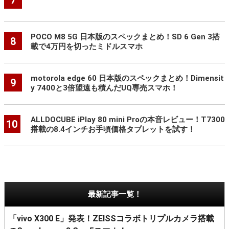
POCO M8 5G 日本版のスペックまとめ！SD 6 Gen 3搭
8
載で4万円を切ったミドルスマホ
motorola edge 60 日本版のスペックまとめ！Dimensit
9
y 7400と3倍望遠も積んだUQ専売スマホ！
ALLDOCUBE iPlay 80 mini Proの本音レビュー！T7300
10
搭載の8.4インチお手頃価格タブレットを試す！
最新記事一覧！
「vivo X300 E」発表！ZEISSコラボトリプルカメラ搭載