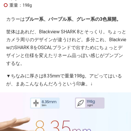
重量：198g
カラーは
ブルー系、パープル系、グレー系の3色展開。
筐体はあれだ、Blackview SHARK 8とそっくり。ちょっと
カメラ周りのデザインが違うけれど。多分これ、Blackvie
wのSHARK 8をOSCALブランドで出すためにちょっとデ
ザインと仕様を変えたリネーム品っぽい感じがプンプン
するな。
▼ちなみに厚さは8.35mmで重量198g。アピってはいる
が、まあこんなもんだろうという印象。↓