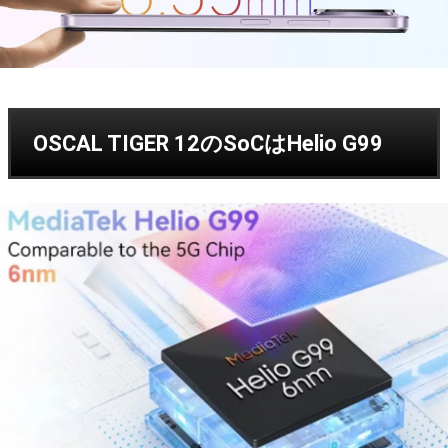
OSCAL TIGER 12のSoCはHelio G99