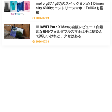
moto g37 / g37jのスペックまとめ！Dimen
sity 6300のエントリースマホ！FeliCaも搭
載
2026.07.24
HUAWEI Pura X Maxの自腹レビュー！白銀
比な横長フォルダブルスマホは手に馴染ん
で楽しいけれど、クセはある
2026.07.31