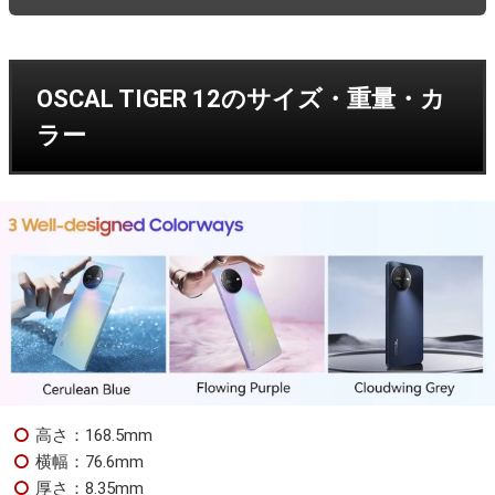
OSCAL TIGER 12のサイズ・重量・カ
ラー
高さ：168.5mm
横幅：76.6mm
厚さ：8.35mm