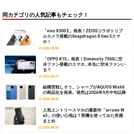
同カテゴリの人気記事もチェック！
「vivo X300 E」発表！ZEISSコラボトリプ
ルカメラ搭載のSnapdragon 8 Gen 5スマ
ホ！
2026.08.08
「OPPO K15」発表！Dimensity 7360に空
冷ファン搭載のスマホ…本当に空冷ファンい
る？
2026.08.07
結構苦戦しそう。シャープがAQUOS Wish6
の商品化を発表。発売は2026年9月中旬以降
2026.08.05
人気エントリースマホの最新作「arrows W
e3」の使い心地は？実機を使ってみた所感
まとめ
2026.08.05