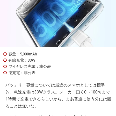
容量：5,000mAh
有線充電：33W
ワイヤレス充電：非公表
逆充電：非公表
バッテリー容量については最近のスマホとしては標準
的。急速充電は33Wクラス。メーカー曰く0→100％まで
1時間で充電できるらしいから、まあ普通に使う分には困
ることは無いな。