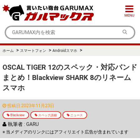
MENU
>
>
>
ホーム
スマートフォン
Androidスマホ
OSCAL TIGER 12のスペック・対応バンド
まとめ！Blackview SHARK 8のリネーム
スマホ
投稿日:2023年11月23日
Blackview
スペック詳細
ニュース
執筆者 :
GARU
※ 当メディアのリンクにはアフィリエイト広告が含まれています