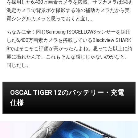
を採用した6,400万画素カメラを搭載。サブカメラは深度
測定カメラで背景ボケ撮影する時の補助カメラだから実
質シングルカメラと思っておくと宜し。
ちなみに全く同じSamsung ISOCELLGW3センサーを採用
した6,400万画素カメラを搭載しているBlackview SHARK
8ではそこそこ評価が高かったんよね。思ってた以上に綺
麗に撮れたんで、これもそんな感じじゃないのかなと。
同じだし。
OSCAL TIGER 12のバッテリー・充電
仕様