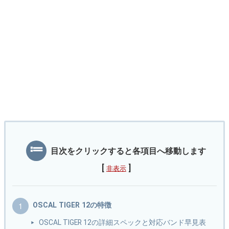
目次をクリックすると各項目へ移動します
[
]
非表示
OSCAL TIGER 12の特徴
OSCAL TIGER 12の詳細スペックと対応バンド早見表