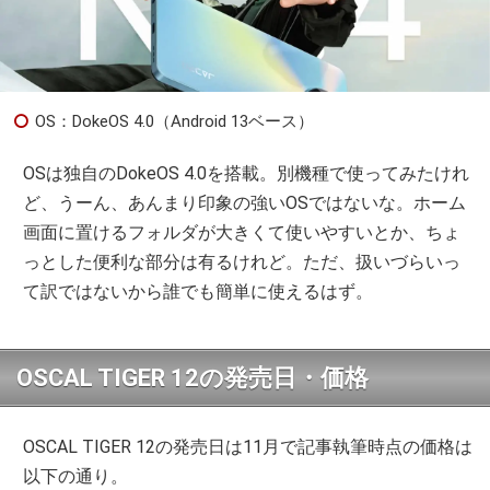
OS：DokeOS 4.0（Android 13ベース）
OSは独自のDokeOS 4.0を搭載。別機種で使ってみたけれ
ど、うーん、あんまり印象の強いOSではないな。ホーム
画面に置けるフォルダが大きくて使いやすいとか、ちょ
っとした便利な部分は有るけれど。ただ、扱いづらいっ
て訳ではないから誰でも簡単に使えるはず。
OSCAL TIGER 12の発売日・価格
OSCAL TIGER 12の発売日は11月で記事執筆時点の価格は
以下の通り。