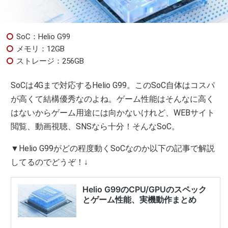
SoC：Helio G99
メモリ：12GB
ストレージ：256GB
SoCは4Gまで対応するHelio G99。このSoC自体はコスパ
が高くて結構優秀なのよね。ゲーム性能はそんなに高く
はないからゲーム用途には向かないけれど、WEBサイト
閲覧、動画視聴、SNSなら十分！そんなSoC。
▼Helio G99がどの程度動くSoCなのか以下の記事で解説
してるのでどうぞ！↓