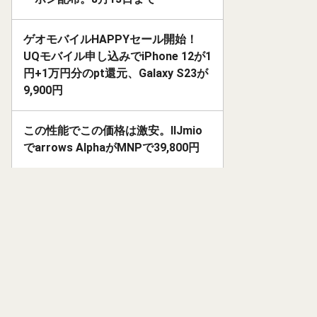
ゲオモバイルHAPPYセール開始！
UQモバイル申し込みでiPhone 12が1
円+1万円分のpt還元、Galaxy S23が
9,900円
この性能でこの価格は激安。IIJmio
でarrows AlphaがMNPで39,800円