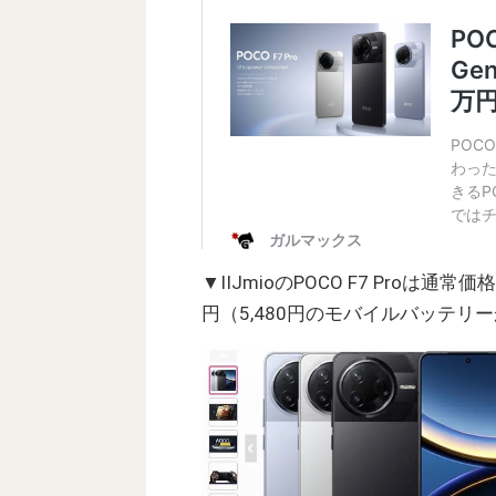
▼IIJmioのPOCO F7 Proは通
円（5,480円のモバイルバッテリ