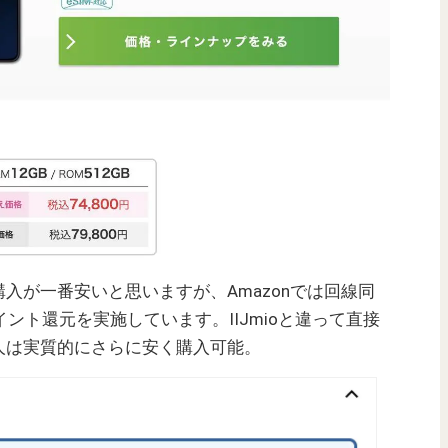
入が一番安いと思いますが、Amazonでは回線同
イント還元を実施しています。IIJmioと違って直接
人は実質的にさらに安く購入可能。