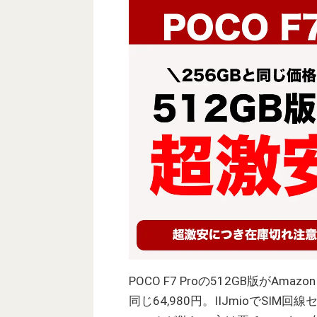
POCO F7 Proの512GB版がA
同じ64,980円。IIJmioでSIM