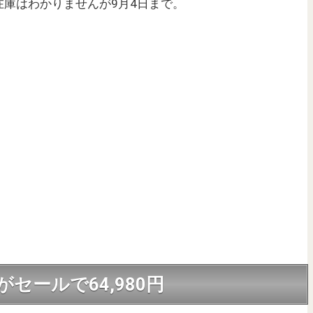
庫はわかりませんが9月4日まで。
B版がセールで64,980円