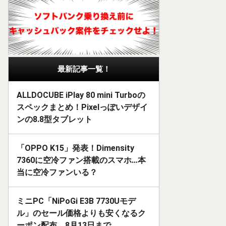
最新記事一覧！
ALLDOCUBE iPlay 80 mini Turboの
スペックまとめ！Pixelっぽいデザイ
ンの8.8型タブレット
「OPPO K15」発表！Dimensity
7360に空冷ファン搭載のスマホ…本
当に空冷ファンいる？
ミニPC「NiPoGi E3B 7730Uモデ
ル」のセール価格よりも安くなるク
ーポン配布。8月13日まで