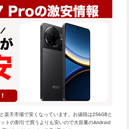
mazonと楽天市場で安くなっています。お値段は256GBと
回線セットの割引で買うよりも安いので大容量のAndroid