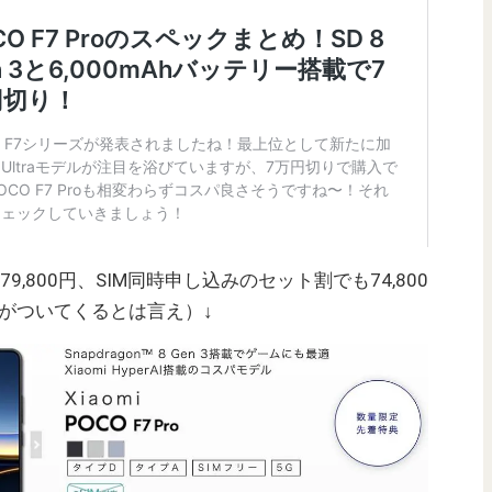
常価格79,800円、SIM同時申し込みのセット割でも74,800
ーがついてくるとは言え）↓