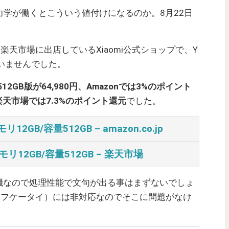
う力学が働くとこういう値付けになるのか。8月22日
と楽天市場に出店しているXiaomi公式ショップで、Y
ていませんでした。
ro 512GB版が64,980円、Amazonでは3%のポイント
楽天市場では7.3%のポイント還元
でした。
モリ12GB/容量512GB – amazon.co.jp
/メモリ12GB/容量512GB – 楽天市場
載の高性能機なので処理性能で文句が出る事はまずないでしょ
サイフケータイ）には非対応なのでそこに問題がなけ