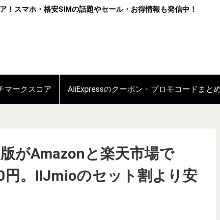
ア！スマホ・格安SIMの話題やセール・お得情報も発信中！
ンチマークスコア
AliExpressのクーポン・プロモコードまと
2GB版がAmazonと楽天市場で
80円。IIJmioのセット割より安