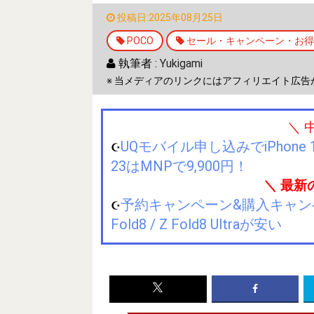
投稿日:2025年08月25日
POCO
セール・キャンペーン・お得
執筆者 :
Yukigami
※ 当メディアのリンクにはアフィリエイト広告
＼ 
UQモバイル申し込みでiPhone 1
☪️
23はMNPで9,900円！
＼ 最新
予約キャンペーン&購入キャンペーン&
☪️
Fold8 / Z Fold8 Ultraが安い