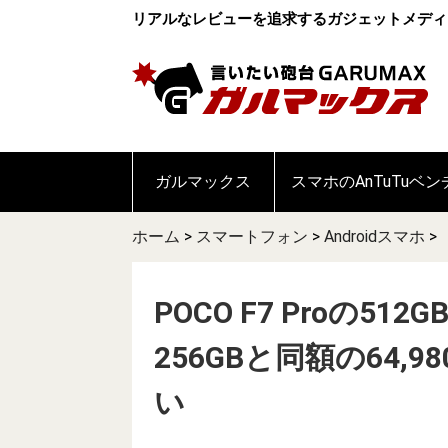
リアルなレビューを追求するガジェットメディ
ガルマックス
スマホのAnTuTuベ
ホーム
>
スマートフォン
>
Androidスマホ
>
POCO F7 Proの51
256GBと同額の64,9
い