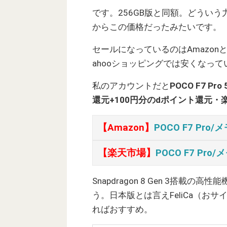
です。256GB版と同額。どうい
からこの価格だったみたいです。
セールになっているのはAmazon
ahooショッピングでは安くなっ
私のアカウントだと
POCO F7 P
還元+100円分のdポイント還元・
【Amazon】
POCO F7 Pro/メ
【楽天市場】
POCO F7 Pro
Snapdragon 8 Gen 3搭
う。日本版とは言えFeliCa（お
ればおすすめ。