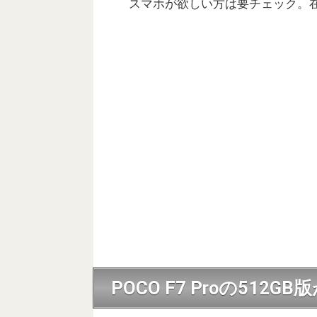
スマホが欲しい方は要チェック。在
POCO F7 Proの512G