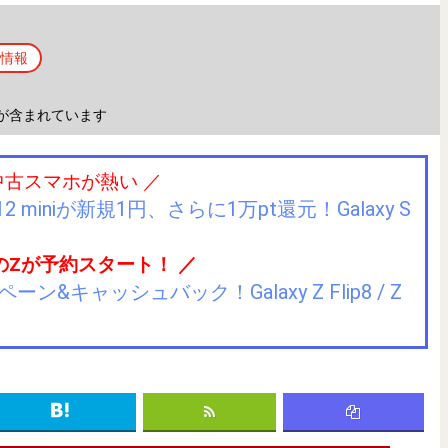
情報
が含まれています
中古スマホが熱い ／
2 miniが新規1円、さらに1万pt還元！Galaxy S
のZが予約スタート！ ／
キャッシュバック！Galaxy Z Flip8 / Z