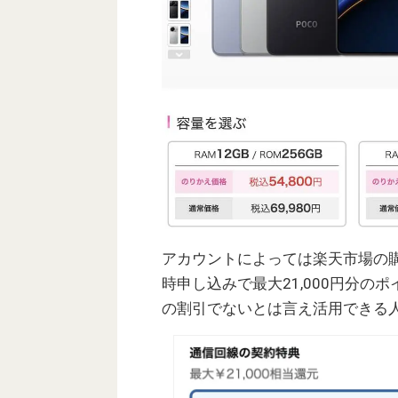
アカウントによっては楽天市場の購
時申し込みで最大21,000円分のポ
の割引でないとは言え活用できる