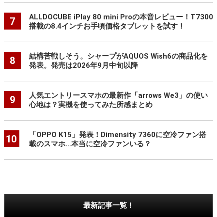
ALLDOCUBE iPlay 80 mini Proの本音レビュー！T7300
7
搭載の8.4インチお手頃価格タブレットを試す！
結構苦戦しそう。シャープがAQUOS Wish6の商品化を
8
発表。発売は2026年9月中旬以降
人気エントリースマホの最新作「arrows We3」の使い
9
心地は？実機を使ってみた所感まとめ
「OPPO K15」発表！Dimensity 7360に空冷ファン搭
10
載のスマホ…本当に空冷ファンいる？
最新記事一覧！