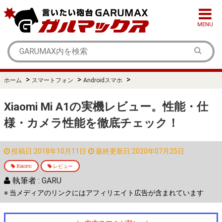
MENU
>
>
>
ホーム
スマートフォン
Androidスマホ
Xiaomi Mi A1の実機レビュー。性能・仕
様・カメラ性能を徹底チェック！
投稿日:2018年10月11日
最終更新日:2020年07月25日
Xiaomi
レビュー
執筆者 :
GARU
※ 当メディアのリンクにはアフィリエイト広告が含まれています