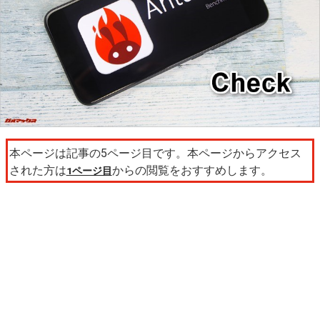
本ページは記事の5ページ目です。本ページからアクセス
された方は
からの閲覧をおすすめします。
1ページ目