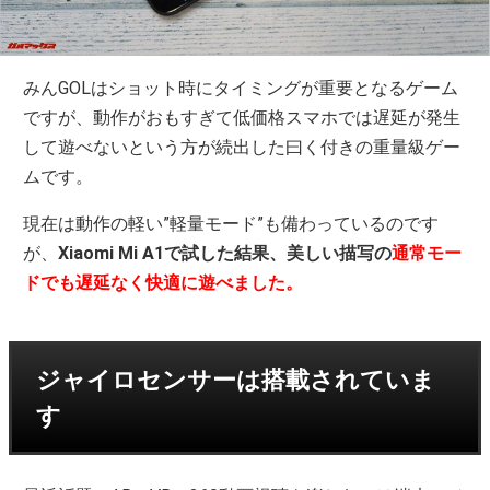
みんGOLはショット時にタイミングが重要となるゲーム
ですが、動作がおもすぎて低価格スマホでは遅延が発生
して遊べないという方が続出した曰く付きの重量級ゲー
ムです。
現在は動作の軽い”軽量モード”も備わっているのです
が、
Xiaomi Mi A1で試した結果、美しい描写の
通常モー
ドでも遅延なく快適に遊べました。
ジャイロセンサーは搭載されていま
す