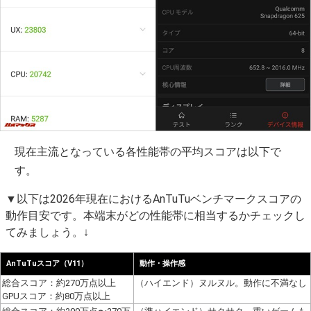
現在主流となっている各性能帯の平均スコアは以下で
す。
▼以下は2026年現在におけるAnTuTuベンチマークスコアの
動作目安です。本端末がどの性能帯に相当するかチェックし
てみましょう。↓
AnTuTuスコア（V11）
動作・操作感
総合スコア：約270万点以上
（ハイエンド）ヌルヌル。動作に不満なし
GPUスコア：約80万点以上