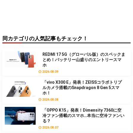
同カテゴリの人気記事もチェック！
REDMI 17 5G（グローバル版）のスペックま
とめ！バッテリー山盛りのエントリースマ
ホ
2026.08.09
「vivo X300 E」発表！ZEISSコラボトリプ
ルカメラ搭載のSnapdragon 8 Gen 5スマ
ホ！
2026.08.08
「OPPO K15」発表！Dimensity 7360に空
冷ファン搭載のスマホ…本当に空冷ファンい
る？
2026.08.07