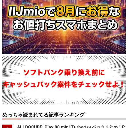
めっちゃ読まれてる記事ランキング
ALLDOCUBE iPlay 80 mini Turboのスペックまとめ！P