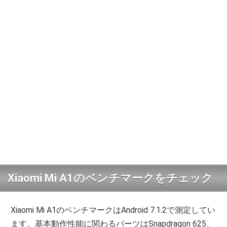
Xiaomi Mi A1のベンチマークをチェック
Xiaomi Mi A1のベンチマークはAndroid 7.1.2で測定してい
ます。基本動作性能に関わるパーツはSnapdragon 625、