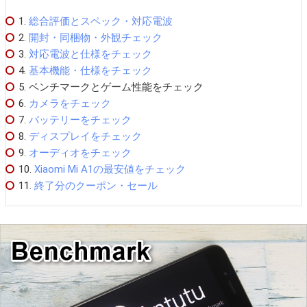
1.
総合評価とスペック・対応電波
2.
開封・同梱物・外観チェック
3.
対応電波と仕様をチェック
4.
基本機能・仕様をチェック
5.
ベンチマークとゲーム性能をチェック
6.
カメラをチェック
7.
バッテリーをチェック
8.
ディスプレイをチェック
9.
オーディオをチェック
10.
Xiaomi Mi A1の最安値をチェック
11.
終了分のクーポン・セール