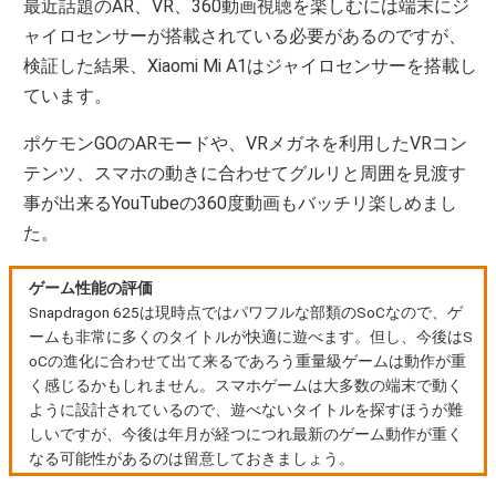
最近話題のAR、VR、360動画視聴を楽しむには端末にジ
ャイロセンサーが搭載されている必要があるのですが、
検証した結果、Xiaomi Mi A1はジャイロセンサーを搭載し
ています。
ポケモンGOのARモードや、VRメガネを利用したVRコン
テンツ、スマホの動きに合わせてグルリと周囲を見渡す
事が出来るYouTubeの360度動画もバッチリ楽しめまし
た。
ゲーム性能の評価
Snapdragon 625は現時点ではパワフルな部類のSoCなので、ゲ
ームも非常に多くのタイトルが快適に遊べます。但し、今後はS
oCの進化に合わせて出て来るであろう重量級ゲームは動作が重
く感じるかもしれません。スマホゲームは大多数の端末で動く
ように設計されているので、遊べないタイトルを探すほうが難
しいですが、今後は年月が経つにつれ最新のゲーム動作が重く
なる可能性があるのは留意しておきましょう。