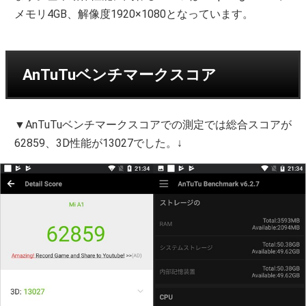
メモリ4GB、解像度1920×1080となっています。
AnTuTuベンチマークスコア
▼AnTuTuベンチマークスコアでの測定では総合スコアが
62859、3D性能が13027でした。↓