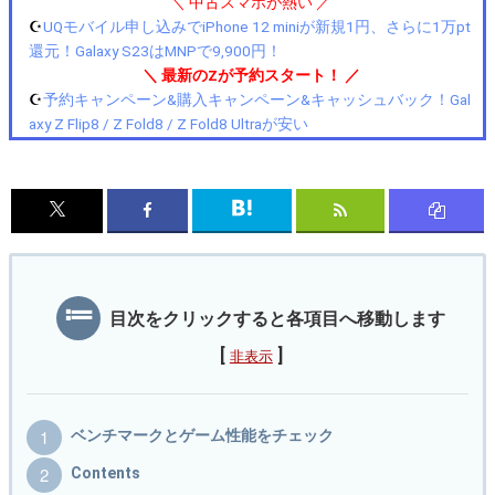
＼ 中古スマホが熱い ／
☪️
UQモバイル申し込みでiPhone 12 miniが新規1円、さらに1万pt
還元！Galaxy S23はMNPで9,900円！
＼ 最新のZが予約スタート！ ／
☪️
予約キャンペーン&購入キャンペーン&キャッシュバック！Gal
axy Z Flip8 / Z Fold8 / Z Fold8 Ultraが安い
目次をクリックすると各項目へ移動します
[
]
非表示
ベンチマークとゲーム性能をチェック
Contents