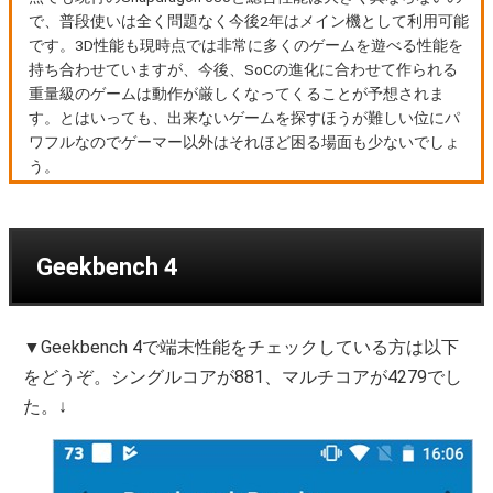
で、普段使いは全く問題なく今後2年はメイン機として利用可能
です。3D性能も現時点では非常に多くのゲームを遊べる性能を
持ち合わせていますが、今後、SoCの進化に合わせて作られる
重量級のゲームは動作が厳しくなってくることが予想されま
す。とはいっても、出来ないゲームを探すほうが難しい位にパ
ワフルなのでゲーマー以外はそれほど困る場面も少ないでしょ
う。
Geekbench 4
▼Geekbench 4で端末性能をチェックしている方は以下
をどうぞ。シングルコアが881、マルチコアが4279でし
た。↓