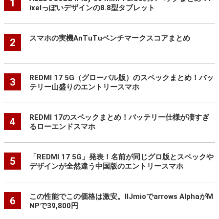
1
ixelっぽいデザインの8.8型タブレット
スマホの実機AnTuTuベンチマークスコアまとめ
2
REDMI 17 5G（グローバル版）のスペックまとめ！バッ
3
テリー山盛りのエントリースマホ
REDMI 17のスペックまとめ！バッテリー仕様が凄すぎ
4
るローエンドスマホ
「REDMI 17 5G」発表！名前が同じグロ版とスペックや
5
デザインが全然違う中国版のエントリースマホ
この性能でこの価格は激安。IIJmioでarrows AlphaがM
6
NPで39,800円