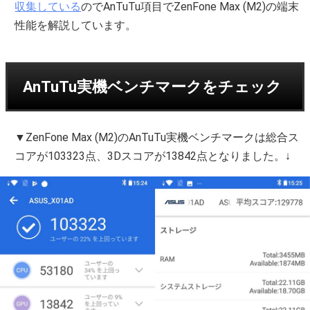
収集している
のでAnTuTu項目でZenFone Max (M2)の端末
性能を解説しています。
AnTuTu実機ベンチマークをチェック
▼ZenFone Max (M2)のAnTuTu実機ベンチマークは総合ス
コアが103323点、3Dスコアが13842点となりました。↓