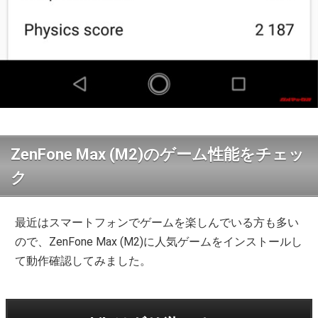
ZenFone Max (M2)のゲーム性能をチェッ
ク
最近はスマートフォンでゲームを楽しんでいる方も多い
ので、ZenFone Max (M2)に人気ゲームをインストールし
て動作確認してみました。