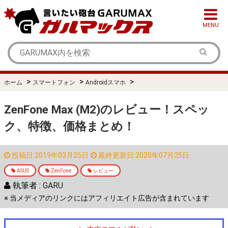
MENU
>
>
>
ホーム
スマートフォン
Androidスマホ
ZenFone Max (M2)のレビュー！スペッ
ク、特徴、価格まとめ！
投稿日:2019年03月25日
最終更新日:2020年07月25日
ASUS
ZenFone
レビュー
執筆者 :
GARU
※ 当メディアのリンクにはアフィリエイト広告が含まれています