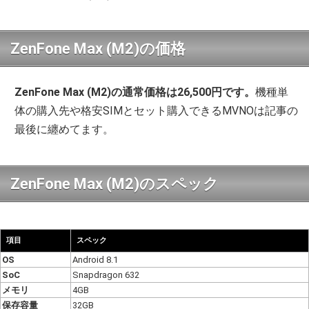
ZenFone Max (M2)の価格
ZenFone Max (M2)の通常価格は26,500円です。
機種単
体の購入先や格安SIMとセット購入できるMVNOは記事の
最後に纏めてます。
ZenFone Max (M2)のスペック
項目
スペック
OS
Android 8.1
SoC
Snapdragon 632
メモリ
4GB
保存容量
32GB