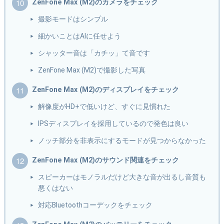
ZenFone Max (M2)のカメラをチェック
撮影モードはシンプル
細かいことはAIに任せよう
シャッター音は「カチッ」て音です
ZenFone Max (M2)で撮影した写真
ZenFone Max (M2)のディスプレイをチェック
解像度がHD+で低いけど、すぐに見慣れた
IPSディスプレイを採用しているので発色は良い
ノッチ部分を非表示にするモードが見つからなかった
ZenFone Max (M2)のサウンド関連をチェック
スピーカーはモノラルだけど大きな音が出るし音質も
悪くはない
対応Bluetoothコーデックをチェック