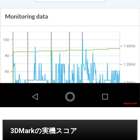
3DMarkの実機スコア