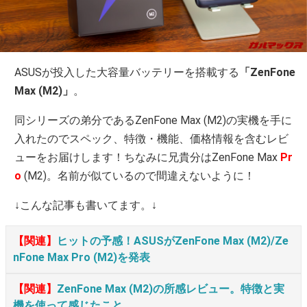
ASUSが投入した大容量バッテリーを搭載する
「ZenFone
Max (M2)」
。
同シリーズの弟分であるZenFone Max (M2)の実機を手に
入れたのでスペック、特徴・機能、価格情報を含むレビ
ューをお届けします！ちなみに兄貴分はZenFone Max
Pr
o
(M2)。名前が似ているので間違えないように！
↓こんな記事も書いてます。↓
【関連】
ヒットの予感！ASUSがZenFone Max (M2)/Ze
nFone Max Pro (M2)を発表
【関連】
ZenFone Max (M2)の所感レビュー。特徴と実
機を使って感じたこと