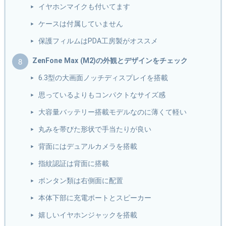
イヤホンマイクも付いてます
ケースは付属していません
保護フィルムはPDA工房製がオススメ
ZenFone Max (M2)の外観とデザインをチェック
6.3型の大画面ノッチディスプレイを搭載
思っているよりもコンパクトなサイズ感
大容量バッテリー搭載モデルなのに薄くて軽い
丸みを帯びた形状で手当たりが良い
背面にはデュアルカメラを搭載
指紋認証は背面に搭載
ボンタン類は右側面に配置
本体下部に充電ポートとスピーカー
嬉しいイヤホンジャックを搭載