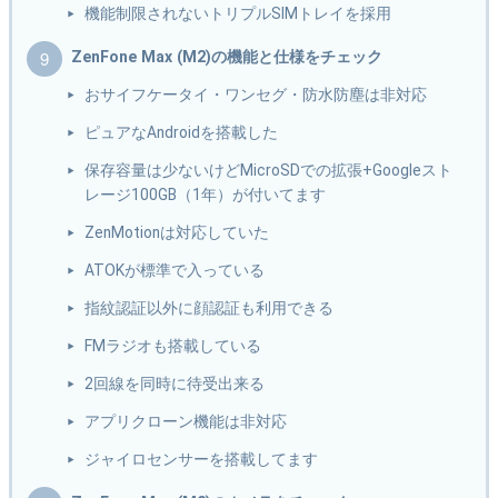
機能制限されないトリプルSIMトレイを採用
ZenFone Max (M2)の機能と仕様をチェック
おサイフケータイ・ワンセグ・防水防塵は非対応
ピュアなAndroidを搭載した
保存容量は少ないけどMicroSDでの拡張+Googleスト
レージ100GB（1年）が付いてます
ZenMotionは対応していた
ATOKが標準で入っている
指紋認証以外に顔認証も利用できる
FMラジオも搭載している
2回線を同時に待受出来る
アプリクローン機能は非対応
ジャイロセンサーを搭載してます