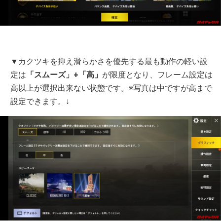
▼カクツキを抑え滑らかさを優先する最も動作の軽い設
定は
「スムーズ」+「高」
が限度となり、フレーム設定は
高以上が選択出来ない状態です。※写真は中ですが高まで
設定できます。↓