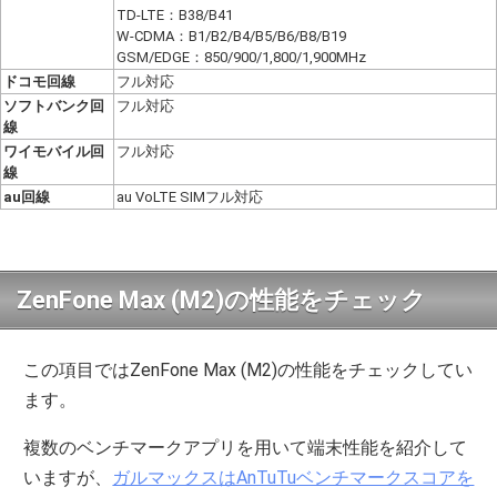
TD-LTE：B38/B41
W-CDMA：B1/B2/B4/B5/B6/B8/B19
GSM/EDGE：850/900/1,800/1,900MHz
ドコモ回線
フル対応
ソフトバンク回
フル対応
線
ワイモバイル回
フル対応
線
au回線
au VoLTE SIMフル対応
ZenFone Max (M2)の性能をチェック
この項目ではZenFone Max (M2)の性能をチェックしてい
ます。
複数のベンチマークアプリを用いて端末性能を紹介して
いますが、
ガルマックスはAnTuTuベンチマークスコアを