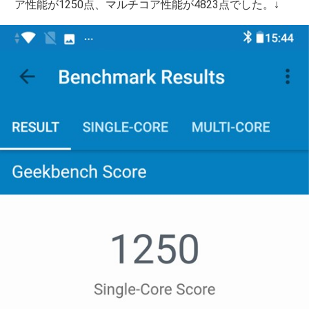
ア性能が1250点、マルチコア性能が4823点でした。↓