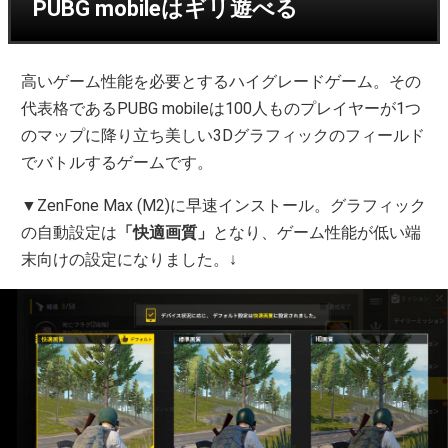
PUBG mobileはギリ遊べる
高いゲーム性能を必要とするハイグレードゲーム。その
代表格であるPUBG mobileは100人ものプレイヤーが1つ
のマップに降り立ち美しい3Dグラフィックのフィールド
でバトルするゲームです。
▼ZenFone Max (M2)に早速インストール。グラフィック
の自動設定は
「快適画質」
となり、ゲーム性能が低い端
末向けの設定になりました。↓