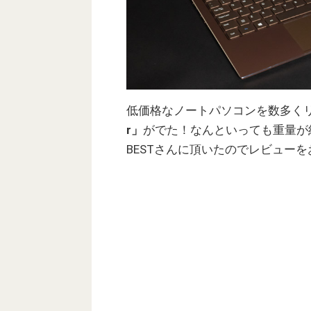
低価格なノートパソコンを数多くリ
r」
がでた！なんといっても重量が約
BESTさんに頂いたのでレビュー