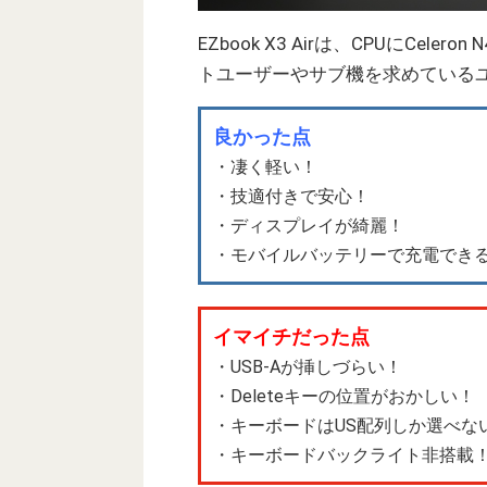
EZbook X3 Airは、CPUにCe
トユーザーやサブ機を求めている
良かった点
・凄く軽い！
・技適付きで安心！
・ディスプレイが綺麗！
・モバイルバッテリーで充電でき
イマイチだった点
・USB-Aが挿しづらい！
・Deleteキーの位置がおかしい！
・キーボードはUS配列しか選べな
・キーボードバックライト非搭載