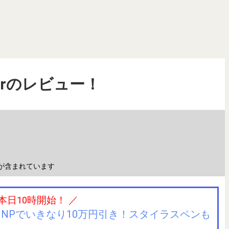
3 Airのレビュー！
が含まれています
 本日10時開始！ ／
IIJmioにMNPでいきなり10万円引き！スタイラスペンも