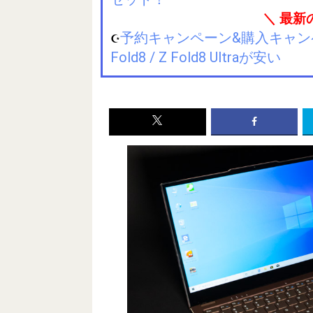
＼ 最新
予約キャンペーン&購入キャンペーン&
☪️
Fold8 / Z Fold8 Ultraが安い