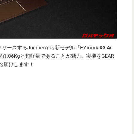
リースするJumperから新モデル
「EZbook X3 Ai
1.06Kgと超軽量であることが魅力。実機をGEAR
をお届けします！