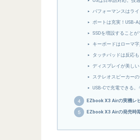
OSは日本語対応。技
パフォーマンスはライ
ポートは充実！USB-
SSDを増設することが
キーボードはローマ字入
タッチパッドは反応も
ディスプレイが美しい
ステレオスピーカーの
USB-Cで充電できる
EZbook X3 Airの実
EZbook X3 Airの発