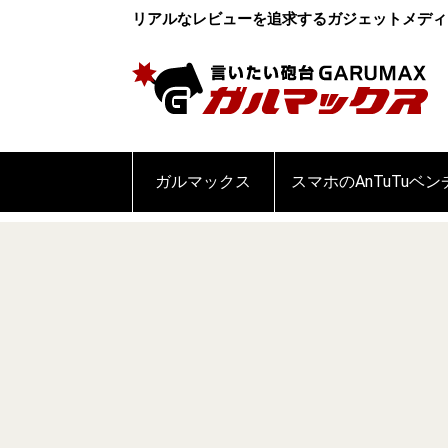
リアルなレビューを追求するガジェットメディ
ガルマックス
スマホのAnTuTuベ