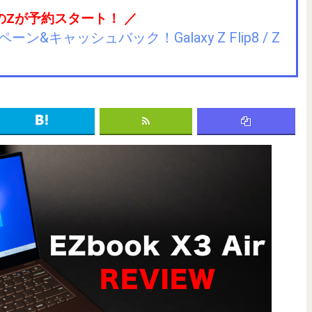
のZが予約スタート！ ／
キャッシュバック！Galaxy Z Flip8 / Z