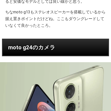
ると安価なモデルとしては良い線かと思う。
ちなmoto g13もステレオスピーカーを搭載しているから
据え置きポイントだけどね。ここもダウングレードして
いなくて良かったところ。
moto g24のカメラ