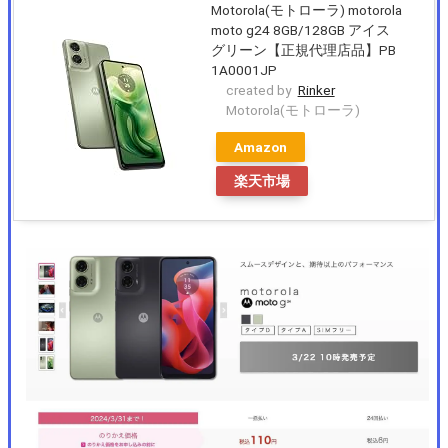
Motorola(モトローラ) motorola
moto g24 8GB/128GB アイス
グリーン【正規代理店品】PB
1A0001JP
created by
Rinker
Motorola(モトローラ)
Amazon
楽天市場