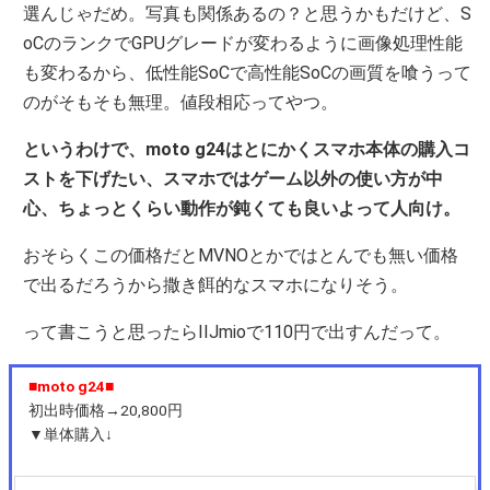
選んじゃだめ。写真も関係あるの？と思うかもだけど、S
oCのランクでGPUグレードが変わるように画像処理性能
も変わるから、低性能SoCで高性能SoCの画質を喰うって
のがそもそも無理。値段相応ってやつ。
というわけで、moto g24はとにかくスマホ本体の購入コ
ストを下げたい、スマホではゲーム以外の使い方が中
心、ちょっとくらい動作が鈍くても良いよって人向け。
おそらくこの価格だとMVNOとかではとんでも無い価格
で出るだろうから撒き餌的なスマホになりそう。
って書こうと思ったらIIJmioで110円で出すんだって。
■moto g24■
初出時価格→20,800円
▼単体購入↓