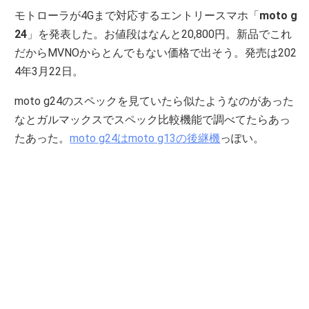
モトローラが4Gまで対応するエントリースマホ「
moto g
24
」を発表した。お値段はなんと20,800円。新品でこれ
だからMVNOからとんでもない価格で出そう。発売は202
4年3月22日。
moto g24のスペックを見ていたら似たようなのがあった
なとガルマックスでスペック比較機能で調べてたらあっ
たあった。
moto g24はmoto g13の後継機
っぽい。