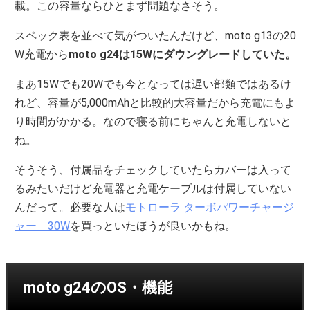
載。この容量ならひとまず問題なさそう。
スペック表を並べて気がついたんだけど、moto g13の20
W充電から
moto g24は15Wにダウングレードしていた。
まあ15Wでも20Wでも今となっては遅い部類ではあるけ
れど、容量が5,000mAhと比較的大容量だから充電にもよ
り時間がかかる。なので寝る前にちゃんと充電しないと
ね。
そうそう、付属品をチェックしていたらカバーは入って
るみたいだけど充電器と充電ケーブルは付属していない
んだって。必要な人は
モトローラ ターボパワーチャージ
ャー 30W
を買っといたほうが良いかもね。
moto g24のOS・機能