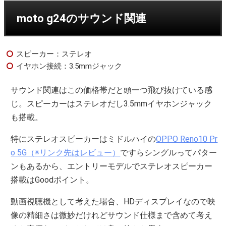
moto g24のサウンド関連
スピーカー：ステレオ
イヤホン接続：3.5mmジャック
サウンド関連はこの価格帯だと頭一つ飛び抜けている感
じ。スピーカーはステレオだし3.5mmイヤホンジャック
も搭載。
特にステレオスピーカーはミドルハイの
OPPO Reno10 Pr
o 5G（※リンク先はレビュー）
ですらシングルってパター
ンもあるから、エントリーモデルでステレオスピーカー
搭載はGoodポイント。
動画視聴機として考えた場合、HDディスプレイなので映
像の精細さは微妙だけれどサウンド仕様まで含めて考え