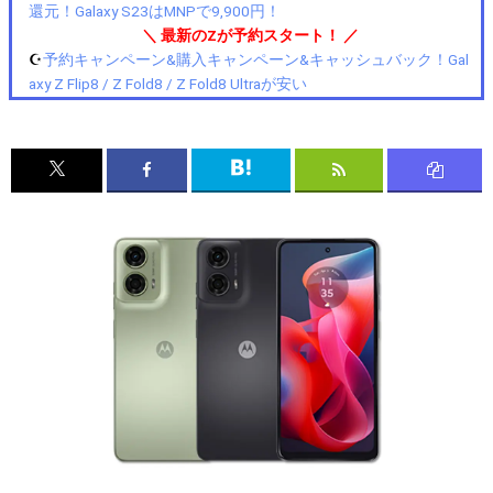
還元！Galaxy S23はMNPで9,900円！
＼ 最新のZが予約スタート！ ／
☪️
予約キャンペーン&購入キャンペーン&キャッシュバック！Gal
axy Z Flip8 / Z Fold8 / Z Fold8 Ultraが安い