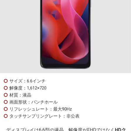
サイズ：6.6インチ
解像度：1,612×720
材質：液晶
画面形状：パンチホール
リフレッシュレート：最大90Hz
タッチサンプリングレート：非公表
ディスプレイは6.6型の液晶。解像度がFHDではなく
HDク