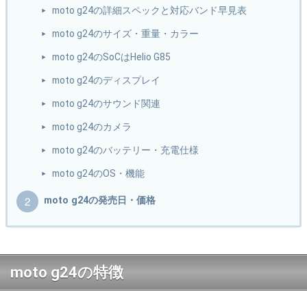
moto g24の詳細スペックと対応バンド早見表
moto g24のサイズ・重量・カラー
moto g24のSoCはHelio G85
moto g24のディスプレイ
moto g24のサウンド関連
moto g24のカメラ
moto g24のバッテリー・充電仕様
moto g24のOS・機能
moto g24の発売日・価格
moto g24の特徴