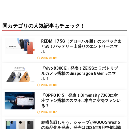
同カテゴリの人気記事もチェック！
REDMI 17 5G（グローバル版）のスペックま
とめ！バッテリー山盛りのエントリースマ
ホ
2026.08.09
「vivo X300 E」発表！ZEISSコラボトリプ
ルカメラ搭載のSnapdragon 8 Gen 5スマ
ホ！
2026.08.08
「OPPO K15」発表！Dimensity 7360に空
冷ファン搭載のスマホ…本当に空冷ファンい
る？
2026.08.07
結構苦戦しそう。シャープがAQUOS Wish6
の商品化を発表。発売は2026年9月中旬以降