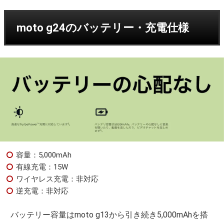
moto g24のバッテリー・充電仕様
容量：5,000mAh
有線充電：15W
ワイヤレス充電：非対応
逆充電：非対応
バッテリー容量はmoto g13から引き続き5,000mAhを搭