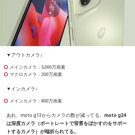
▼アウトカメラ↓
メインカメラ：5,000万画素
マクロカメラ：200万画素
▼インカメラ↓
メインカメラ：800万画素
あれ、moto g13からカメラの数が減ってる。
moto g24
は深度カメラ（ポートレートで背景をぼかすのをサポー
トするカメラ）が端折られてる。