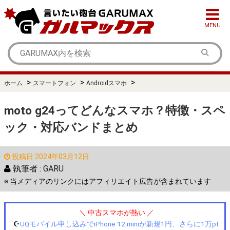
MENU
>
>
>
ホーム
スマートフォン
Androidスマホ
moto g24ってどんなスマホ？特徴・スペ
ック・対応バンドまとめ
投稿日:2024年03月12日
執筆者 :
GARU
※ 当メディアのリンクにはアフィリエイト広告が含まれています
＼ 中古スマホが熱い ／
☪️
UQモバイル申し込みでiPhone 12 miniが新規1円、さらに1万pt