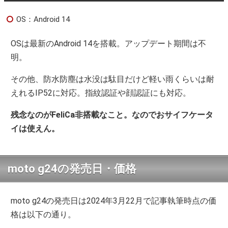
OS：Android 14
OSは最新のAndroid 14を搭載。アップデート期間は不
明。
その他、防水防塵は水没は駄目だけど軽い雨くらいは耐
えれるIP52に対応。指紋認証や顔認証にも対応。
残念なのがFeliCa非搭載なこと。なのでおサイフケータ
イは使えん。
moto g24の発売日・価格
moto g24の発売日は2024年3月22月で記事執筆時点の価
格は以下の通り。