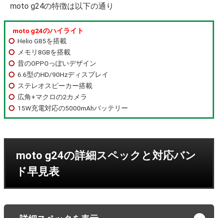
moto g24の特徴は以下の通り
moto g24のハイライト
Helio G85を搭載
メモリ8GBを搭載
昔のOPPOっぽいデザイン
6.6型のHD/90Hzディスプレイ
ステレオスピーカー搭載
広角+マクロの2カメラ
15W充電対応の5000mAhバッテリー
moto g24の詳細スペックと対応バン
ド早見表