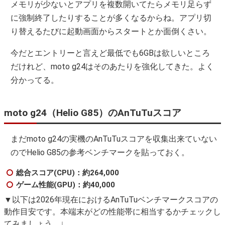
メモリが少ないとアプリを複数開いてたらメモリ足らず
に強制終了したりすることが多くなるからね。アプリ切
り替えるたびに起動画面からスタートとか面倒くさい。
今だとエントリーと言えど最低でも6GBは欲しいところ
だけれど、moto g24はそのあたりを強化してきた。よく
分かってる。
moto g24（Helio G85）のAnTuTuスコア
まだmoto g24の実機のAnTuTuスコアを収集出来ていない
のでHelio G85の参考ベンチマークを貼っておく。
総合スコア(CPU)：約264,000
ゲーム性能(GPU)：約40,000
▼以下は2026年現在におけるAnTuTuベンチマークスコアの
動作目安です。本端末がどの性能帯に相当するかチェックし
てみましょう。↓