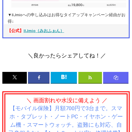
▼IIJmioへの申し込みはお得なタイアップキャンペーン経由がお
得↓
【公式】
IIJmio（みおふぉん）
＼良かったらシェアしてね！／
＼ 画面割れや水没に備えよう ／
【モバイル保険】月額700円で3台まで。スマ
ホ・タブレット・ノートPC・イヤホン・ゲー
ム機・スマートウォッチ。盗難にも対応、自