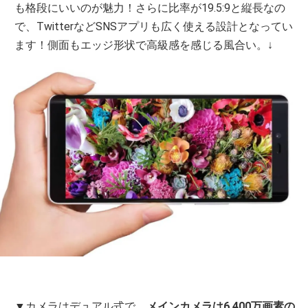
も格段にいいのが魅力！さらに比率が19.5:9と縦長なの
で、TwitterなどSNSアプリも広く使える設計となってい
ます！側面もエッジ形状で高級感を感じる風合い。↓
▼カメラはデュアル式で、
メインカメラは6,400万画素の