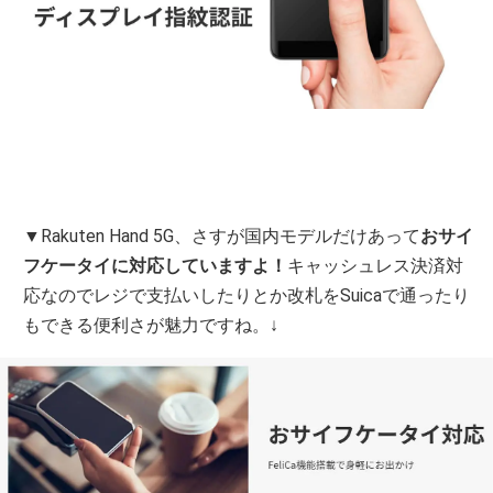
▼Rakuten Hand 5G、さすが国内モデルだけあって
おサイ
フケータイに対応していますよ！
キャッシュレス決済対
応なのでレジで支払いしたりとか改札をSuicaで通ったり
もできる便利さが魅力ですね。↓