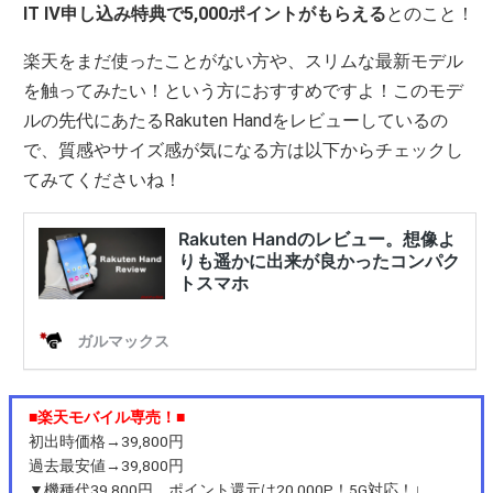
IT Ⅳ申し込み特典で5,000ポイントがもらえる
とのこと！
楽天をまだ使ったことがない方や、スリムな最新モデル
を触ってみたい！という方におすすめですよ！このモデ
ルの先代にあたるRakuten Handをレビューしているの
で、質感やサイズ感が気になる方は以下からチェックし
てみてくださいね！
■楽天モバイル専売！■
初出時価格→39,800円
過去最安値→39,800円
▼機種代39,800円、ポイント還元は20,000P！5G対応！↓