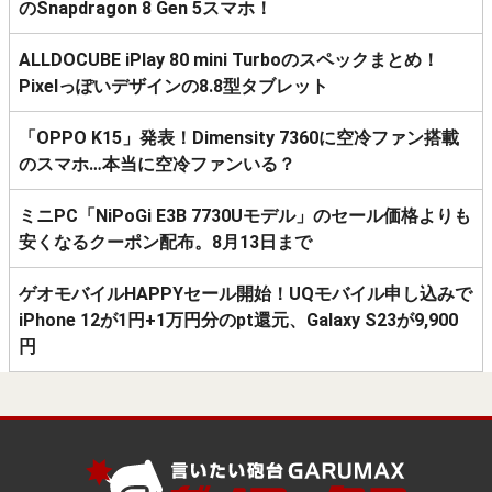
のSnapdragon 8 Gen 5スマホ！
ALLDOCUBE iPlay 80 mini Turboのスペックまとめ！
Pixelっぽいデザインの8.8型タブレット
「OPPO K15」発表！Dimensity 7360に空冷ファン搭載
のスマホ…本当に空冷ファンいる？
ミニPC「NiPoGi E3B 7730Uモデル」のセール価格よりも
安くなるクーポン配布。8月13日まで
ゲオモバイルHAPPYセール開始！UQモバイル申し込みで
iPhone 12が1円+1万円分のpt還元、Galaxy S23が9,900
円