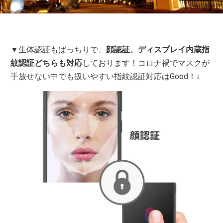
▼生体認証もばっちりで、
顔認証、ディスプレイ内蔵指
紋認証どちらも対応
しております！コロナ禍でマスクが
手放せない中でも扱いやすい指紋認証対応はGood！↓