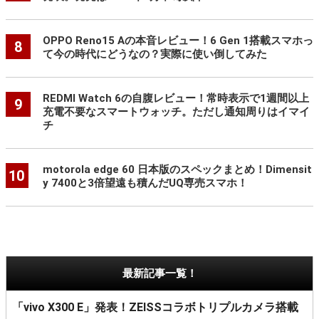
OPPO Reno15 Aの本音レビュー！6 Gen 1搭載スマホっ
8
て今の時代にどうなの？実際に使い倒してみた
REDMI Watch 6の自腹レビュー！常時表示で1週間以上
9
充電不要なスマートウォッチ。ただし通知周りはイマイ
チ
motorola edge 60 日本版のスペックまとめ！Dimensit
10
y 7400と3倍望遠も積んだUQ専売スマホ！
最新記事一覧！
「vivo X300 E」発表！ZEISSコラボトリプルカメラ搭載