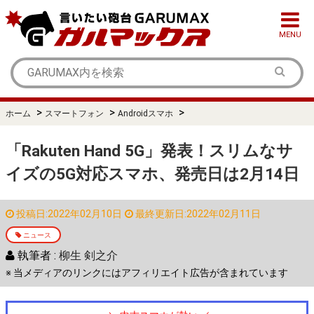
MENU
>
>
>
ホーム
スマートフォン
Androidスマホ
「Rakuten Hand 5G」発表！スリムなサ
イズの5G対応スマホ、発売日は2月14日
投稿日:2022年02月10日
最終更新日:2022年02月11日
ニュース
執筆者 :
柳生 剣之介
※ 当メディアのリンクにはアフィリエイト広告が含まれています