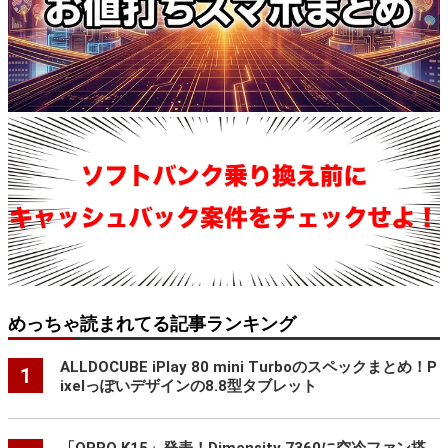
めっちゃ読まれてる記事ランキング
ALLDOCUBE iPlay 80 mini Turboのスペックまとめ！P
1
ixelっぽいデザインの8.8型タブレット
「OPPO K15」発表！Dimensity 7360に空冷ファン搭