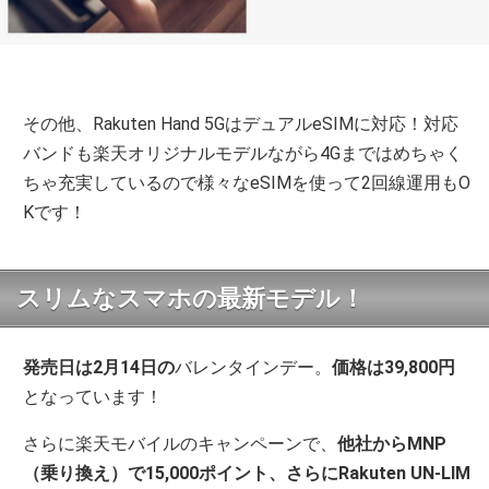
その他、Rakuten Hand 5GはデュアルeSIMに対応！対応
バンドも楽天オリジナルモデルながら4Gまではめちゃく
ちゃ充実しているので様々なeSIMを使って2回線運用もO
Kです！
スリムなスマホの最新モデル！
発売日は2月14日の
バレンタインデー。
価格は39,800円
となっています！
さらに楽天モバイルのキャンペーンで、
他社からMNP
（乗り換え）で15,000ポイント、さらにRakuten UN-LIM