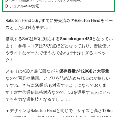
デュアルeSIM対応
Rakuten Hand 5Gはすでに発売済みのRakuten Handをベー
スとした5G対応モデル！
搭載するSoCは5Gに対応する
Snapdragon 480
となってい
ます！参考スコアは28万点ほどとなっており、普段使い
やライトなゲームで使うのであれば十分すぎるスペッ
ク！
メモリは4GBと最低限ながら
保存容量が128GBと大容量
なので写真や動画、アプリを詰め込められるのが嬉しい
ですね。さらに5G通信も対応するようになっておりま
す！次世代通信規格対応なので、5Gを運用する人にとっ
ても有力な選択肢となるでしょう。
▼デザインはRakuten Handと同じで、サイズも高さ138m