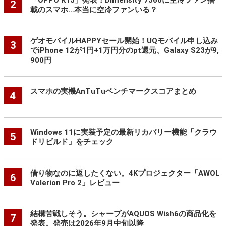
2
載のスマホ…本当に空冷ファンいる？
ゲオモバイルHAPPYセール開始！UQモバイル申し込み
3
でiPhone 12が1円+1万円分のpt還元、Galaxy S23が9,
900円
スマホの実機AnTuTuベンチマークスコアまとめ
4
Windows 11に実装予定の最新リカバリー機能「クラウ
5
ドリビルド」をチェック
借り物なのに返したくない。4Kプロジェクター「AWOL
6
Valerion Pro 2」レビュー
結構苦戦しそう。シャープがAQUOS Wish6の商品化を
7
発表。発売は2026年9月中旬以降