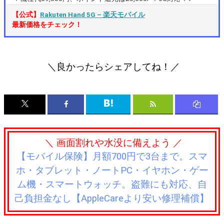
【公式】
Rakuten Hand 5G – 楽天モバイル
最新価格をチェック！
＼良かったらシェアしてね！／
＼ 画面割れや水没に備えよう ／
【モバイル保険】月額700円で3台まで。スマ
ホ・タブレット・ノートPC・イヤホン・ゲー
ム機・スマートウォッチ。盗難にも対応、自
己負担金なし【AppleCareより安い修理補償】