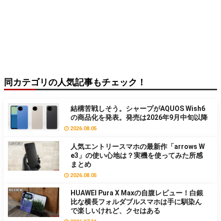
同カテゴリの人気記事もチェック！
結構苦戦しそう。シャープがAQUOS Wish6
の商品化を発表。発売は2026年9月中旬以降
2026.08.05
人気エントリースマホの最新作「arrows W
e3」の使い心地は？実機を使ってみた所感
まとめ
2026.08.05
HUAWEI Pura X Maxの自腹レビュー！白銀
比な横長フォルダブルスマホは手に馴染ん
で楽しいけれど、クセはある