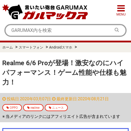
MENU
>
>
>
ホーム
スマートフォン
Androidスマホ
Realme 6/6 Proが登場！激安なのにハイ
パフォーマンス！ゲーム性能や仕様も魅
力！
投稿日:2020年03月07日
最終更新日:2020年08月21日
OPPO
realme
ニュース
※ 当メディアのリンクにはアフィリエイト広告が含まれています