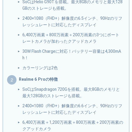
SoCはHelio G90Tを搭載。最大8GBのメモリと最大128
GBのストレージも搭載。
2400×1080（FHD+）解像度の6.5インチ、90Hzのリフ
レッシュレートに対応したディスプレイ
6,400万画素＋800万画素＋200万画素の3つにポート
レートカメラが加わったクアッドカメラ
30W Flash Chargeに対応！バッテリー容量は4,300mA
h！
カラーリングは2色
Realme 6 Proの特徴
SoCはSnapdragon 720Gを搭載。最大8GBのメモリと
最大128GBのストレージも搭載。
2400×1080（FHD+）解像度の6.6インチ、90Hzのリフ
レッシュレートに対応したディスプレイ
6,400万画素＋1,200万画素＋800万画素＋200万画素の
クアッドカメラ