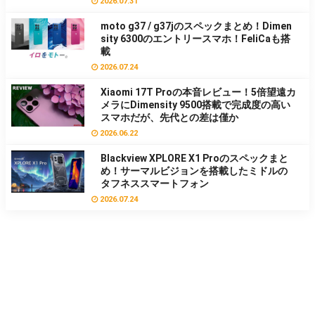
2026.07.31
moto g37 / g37jのスペックまとめ！Dimen
sity 6300のエントリースマホ！FeliCaも搭
載
2026.07.24
Xiaomi 17T Proの本音レビュー！5倍望遠カ
メラにDimensity 9500搭載で完成度の高い
スマホだが、先代との差は僅か
2026.06.22
Blackview XPLORE X1 Proのスペックまと
め！サーマルビジョンを搭載したミドルの
タフネススマートフォン
2026.07.24