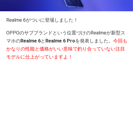
Realme 6がついに登場しました！
OPPOのサブブランドという位置づけのRealmeが新型ス
マホの
Realme 6
と
Realme 6 Pro
を発表しました。
今回も
かなりの性能と価格がいい意味で釣り合っていない注目
モデルに仕上がっていますよ！