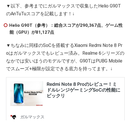
▼以下、参考までにガルマックスで収集したHelio G90T
のAnTuTuスコアを記載します！↓
Helio G90T（参考）：総合スコアが290,367点、ゲーム性
能（GPU）が81,127点
▼ちなみに同様のSoCを搭載するXiaomi Redmi Note 8 Pr
oはガルマックスでもレビュー済み。Realme 6シリーズの
なかでは安いほうのモデルですが、G90TはPUBG Mobile
でスムーズ+極限が設定できる底力を持ってます。↓