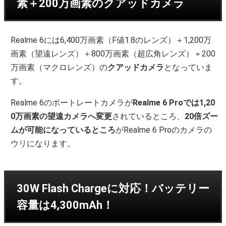
素＋200万画素のクアッドカメラ
Realme 6には6,400万画素（F値1.8のレンズ）＋1,200万
画素（望遠レンズ）＋800万画素（超広角レンズ）＋200
万画素（マクロレンズ）の
クアッドカメラ
となっていま
す。
Realme 6のポートレートカメラが
Realme 6 Proでは1,20
0万画素の望遠カメラへ変更
されているところ、
20倍ズー
ムが可能になっているところ
がRealme 6 Proのカメラの
ウリになります。
30W Flash Chargeに対応！バッテリー
容量は4,300mAh！