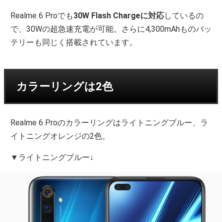
Realme 6 Proでも
30W Flash Chargeに対応
しているの
で、30Wの超急速充電が可能。さらに4,300mAhものバッ
テリーも同じく搭載されています。
カラーリングは2色
Realme 6 Proのカラーリングはライトニングブルー、ラ
イトニングオレンジの2色。
▼ライトニングブルー↓