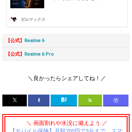
【公式】
Realme 6
【公式】
Realme 6 Pro
＼良かったらシェアしてね！／
＼ 画面割れや水没に備えよう ／
【モバイル保険】月額700円で3台まで。スマ