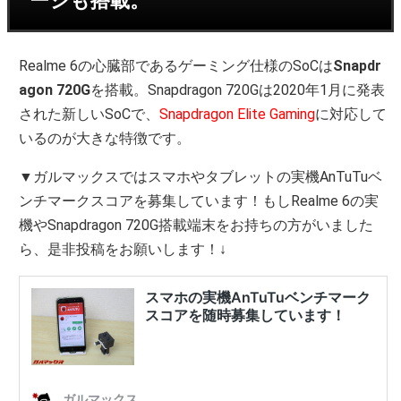
ージも搭載。
Realme 6の心臓部であるゲーミング仕様のSoCは
Snapdr
agon 720G
を搭載。Snapdragon 720Gは2020年1月に発表
された新しいSoCで、
Snapdragon Elite Gaming
に対応して
いるのが大きな特徴です。
▼ガルマックスではスマホやタブレットの実機AnTuTuベ
ンチマークスコアを募集しています！もしRealme 6の実
機やSnapdragon 720G搭載端末をお持ちの方がいました
ら、是非投稿をお願いします！↓