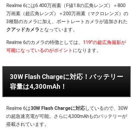
Realme 6には6.400万画素（F値1.8の広角レンズ）＋800
万画素（超広角レンズ）＋200万画素（マクロレンズ）の
3種類のカメラに加え、ポートレートカメラが追加された
クアッドカメラ
となっています。
Realme 6のカメラの特徴としては、
119°の超広角撮影が
可能になっているのがポイント
になります。
30W Flash Chargeに対応！バッテリー
容量は4,300mAh！
Realme 6は
30W Flash Chargeに対応
しているので、30W
の超急速充電が可能。さらに4,300mAhものバッテリーが
搭載されています。