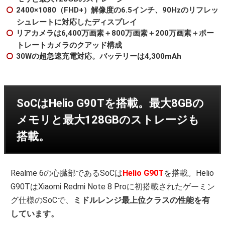
2400×1080（FHD+）解像度の6.5インチ、90Hzのリフレッ
シュレートに対応したディスプレイ
リアカメラは6,400万画素＋800万画素＋200万画素＋ポー
トレートカメラのクアッド構成
30Wの超急速充電対応。バッテリーは4,300mAh
SoCはHelio G90Tを搭載。最大8GBの
メモリと最大128GBのストレージも
搭載。
Realme 6の心臓部であるSoCは
Helio G90T
を搭載。Helio
G90TはXiaomi Redmi Note 8 Proに初搭載されたゲーミン
グ仕様のSoCで、
ミドルレンジ最上位クラスの性能を有
しています。