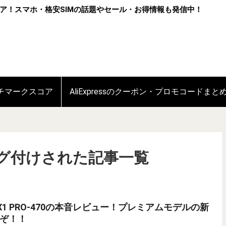
ア！スマホ・格安SIMの話題やセール・お得情報も発信中！
ンチマークスコア
AliExpressのクーポン・プロモコードまと
」にタグ付けされた記事一覧
m AI X1 PRO-470の本音レビュー！プレミアムモデルの新
ぞ！！