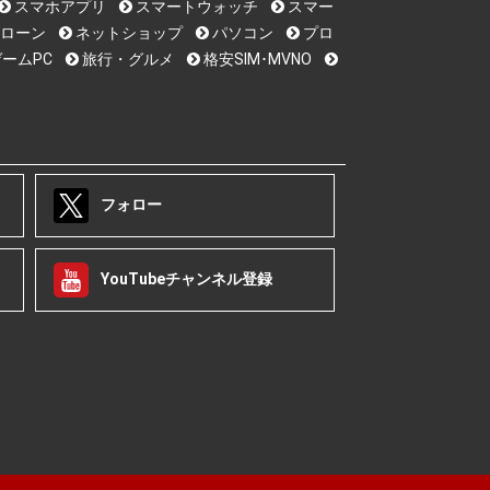
スマホアプリ
スマートウォッチ
スマー
ローン
ネットショップ
パソコン
プロ
ームPC
旅行・グルメ
格安SIM･MVNO
フォロー
YouTubeチャンネル登録