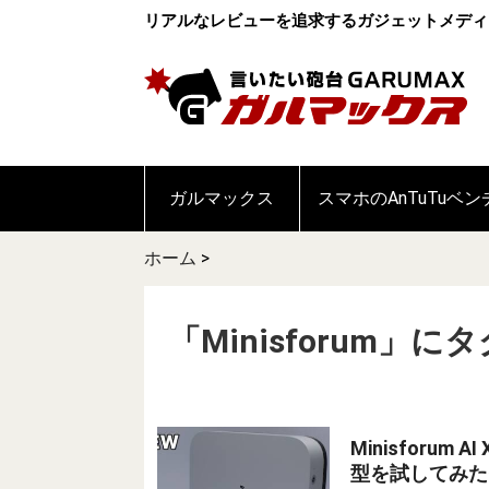
リアルなレビューを追求するガジェットメディ
ガルマックス
スマホのAnTuTuベ
ホーム
>
「Minisforum
Minisforu
型を試してみた