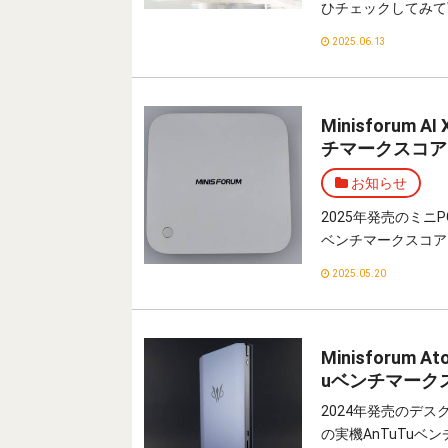
ひチェックしてみて
2025.06.13
Minisforum A
チマークスコア
お知らせ
2025年発売のミニPC「M
ベンチマークスコア
2025.05.20
Minisforum A
uベンチマーク
2024年発売のデスクトップ
の実機AnTuTu