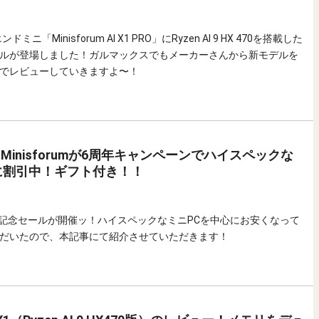
ンドミニ「Minisforum AI X1 PRO」にRyzen AI 9 HX 470を搭載した
ルが登場しました！ガルマックスでもメーカーさんから新モデルを
でレビューしていきますよ〜！
Minisforumが6周年キャンペーンでハイスペックな
に割引中！ギフト付き！！
の6周年記念セールが開催ッ！ハイスペックなミニPCを中心にお安くなって
だいたので、本記事にて紹介させていただきます！