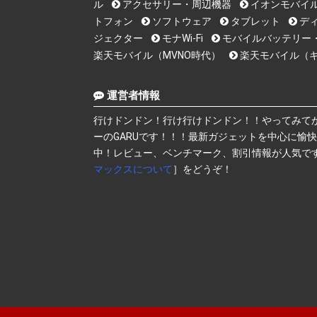
ル
アクセサリー・周辺機器
イオンモバイ
トフォン
ソフトウェア
タブレット
デ
ジェクター
モナWi-Fi
モバイルバッテリー
楽天モバイル（MVNO時代）
楽天モバイル（
運営者情報
行けドンドン！行け行けドンドン！！やってみて
ーのGARUです！！！最新ガジェットを中心に愉
中！レビュー、ベンチマーク、割引情報が人気で
マックスについて
］をどうぞ！