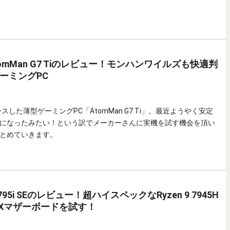
m AtomMan G7 Tiのレビュー！モンハンワイルズも快適判
ーミングPC
リリースした薄型ゲーミングPC「AtomMan G7 Ti」。最近ようやく安定
になったみたい！という訳でメーカーさんに実機を試す機会を頂い
とめていきます。
 BD795i SEのレビュー！超ハイスペックなRyzen 9 7945H
-ITXマザーボードを試す！