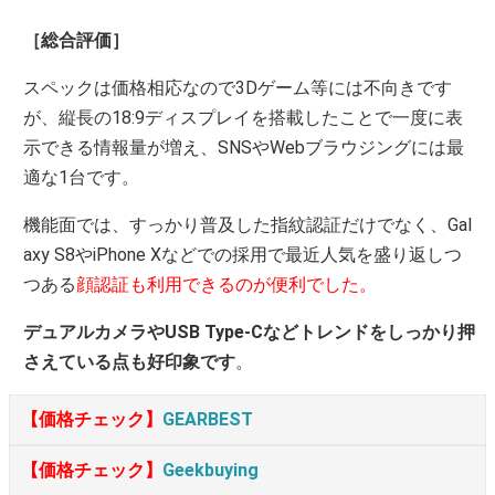
［総合評価］
スペックは価格相応なので3Dゲーム等には不向きです
が、縦長の18:9ディスプレイを搭載したことで一度に表
示できる情報量が増え、SNSやWebブラウジングには最
適な1台です。
機能面では、すっかり普及した指紋認証だけでなく、Gal
axy S8やiPhone Xなどでの採用で最近人気を盛り返しつ
つある
顔認証も利用できるのが便利でした。
デュアルカメラやUSB Type-Cなどトレンドをしっかり押
さえている点も好印象です
。
【価格チェック】
GEARBEST
【価格チェック】
Geekbuying