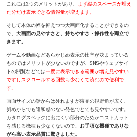
これには2つのメリットがあり、
まず縦のスペースが増え
た分だけ表示できる情報量が増えます。
そして本体の幅を抑えつつ大画面化することができるの
で、大
画面の見やすさと、持ちやすさ・操作性を両立で
きます。
ゲームや動画などあらかじめ表示の比率が決まっている
ものではメリットが少ないのですが、SNSやウェブサイ
トの閲覧などでは
一度に表示できる範囲が増え見やすい
ですしスクロールする回数も少なくて済むので便利で
す。
画面サイズの話からは外れますが液晶の視野角が広く、
斜めからでも違和感のない発色でとても見やすいです。
カタログスペックに出にくい部分のためかコストカット
を感じる機種も少なくないので、
お手頃な機種でありな
がら高い表示品質に驚きました。