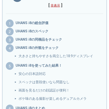
[
]
非表示
UHANS i8の総合評価
UHANS i8のスペック
UHANS i8の同梱品をチェック
UHANS i8の外観をチェック
大きさと持ちやすさを両立した18:9ディスプレイ
UHANS i8を使ってみた結果！
安心の日本語対応
スペックは普段使いなら問題なし
画面を見るだけの顔認証が便利！
ボケ味のある撮影が楽しめるデュアルカメラ
UHANS i8のまとめ