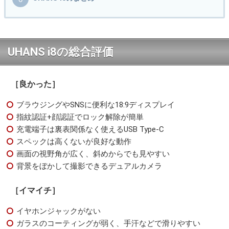
UHANS i8の総合評価
［良かった］
ブラウジングやSNSに便利な18:9ディスプレイ
指紋認証+顔認証でロック解除が簡単
充電端子は裏表関係なく使えるUSB Type-C
スペックは高くないが良好な動作
画面の視野角が広く、斜めからでも見やすい
背景をぼかして撮影できるデュアルカメラ
［イマイチ］
イヤホンジャックがない
ガラスのコーティングが弱く、手汗などで滑りやすい