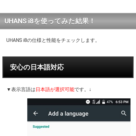
UHANS i8を使ってみた結果！
UHANS i8の仕様と性能をチェックします。
安心の日本語対応
▼表示言語は
日本語が選択可能
です。↓