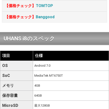
【価格チェック】
TOMTOP
【価格チェック】
Banggood
UHANS i8のスペック
項目
仕様
OS
Android 7.0
SoC
MediaTek MT6750T
メモリ
4GB
保存容量
64GB
MicroSD
最大128GB