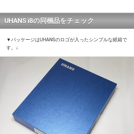
UHANS i8の同梱品をチェック
▼パッケージはUHANSのロゴが入ったシンプルな紙箱で
す。↓