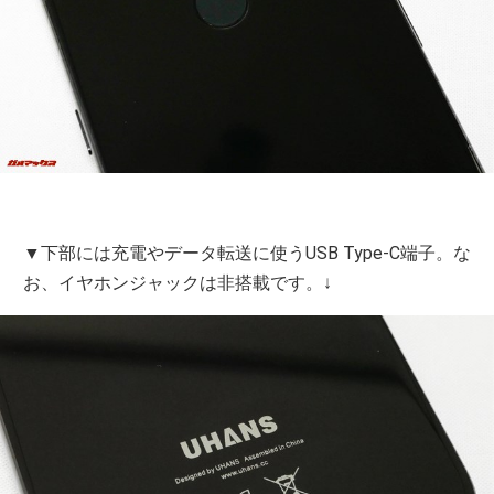
▼下部には充電やデータ転送に使うUSB Type-C端子。な
お、イヤホンジャックは非搭載です。↓