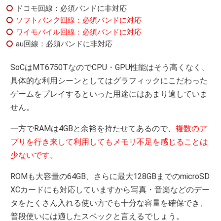
ドコモ回線：必須バンドに非対応
ソフトバンク回線：必須バンドに対応
ワイモバイル回線：必須バンドに対応
au回線：必須バンドに非対応
SoCはMT6750TなのでCPU・GPU性能はそう高くなく、
具体的な利用シーンとしてはグラフィックにこだわった
ゲームをプレイするといった用途にはあまり適していま
せん。
一方でRAMは4GBと余裕を持たせてあるので、
複数のア
プリを行き来して利用してもメモリ不足を感じることは
少ないです。
ROMも大容量の64GB、さらに最大128GBまでのmicroSD
XCカードにも対応していますから写真・音楽などのデー
タをたくさん入れる使い方でも十分な容量を確保でき、
普段使いには適したスペックと言えるでしょう。