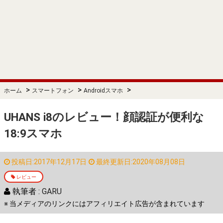
>
>
>
ホーム
スマートフォン
Androidスマホ
UHANS i8のレビュー！顔認証が便利な
18:9スマホ
投稿日:2017年12月17日
最終更新日:2020年08月08日
レビュー
執筆者 :
GARU
※ 当メディアのリンクにはアフィリエイト広告が含まれています