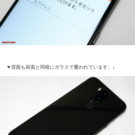
▼背面も前面と同様にガラスで覆われています。↓