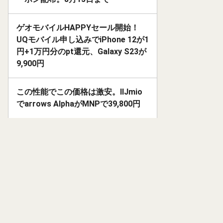
ゲオモバイルHAPPYセール開始！
UQモバイル申し込みでiPhone 12が1
円+1万円分のpt還元、Galaxy S23が
9,900円
この性能でこの価格は激安。IIJmio
でarrows AlphaがMNPで39,800円