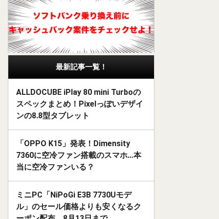
最新記事一覧！
ALLDOCUBE iPlay 80 mini Turboの
スペックまとめ！Pixelっぽいデザイ
ンの8.8型タブレット
「OPPO K15」発表！Dimensity
7360に空冷ファン搭載のスマホ…本
当に空冷ファンいる？
ミニPC「NiPoGi E3B 7730Uモデ
ル」のセール価格よりも安くなるク
ーポン配布。8月13日まで