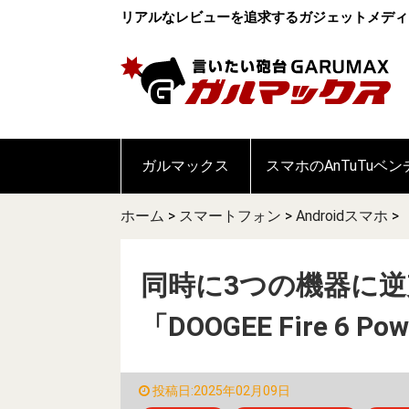
リアルなレビューを追求するガジェットメディ
ガルマックス
スマホのAnTuTuベ
ホーム
>
スマートフォン
>
Androidスマホ
>
同時に3つの機器に
「DOOGEE Fire 6 
投稿日:2025年02月09日