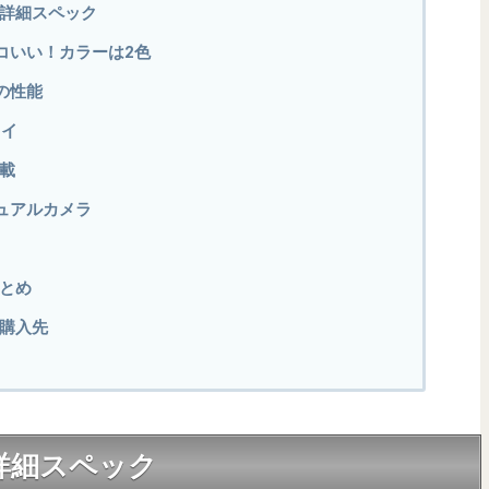
erの詳細スペック
コいい！カラーは2色
の性能
レイ
搭載
ュアルカメラ
rまとめ
rの購入先
erの詳細スペック