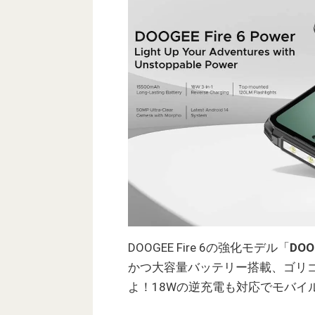
DOOGEE Fire 6の強化モデル「
DOOG
かつ大容量バッテリー搭載、ゴリ
よ！18Wの逆充電も対応でモバイ