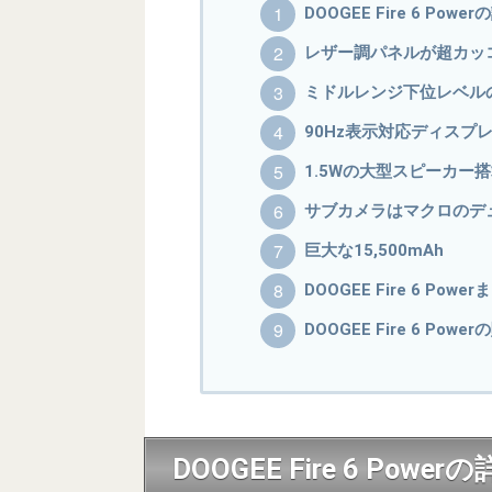
DOOGEE Fire 6 Pow
レザー調パネルが超カッ
ミドルレンジ下位レベル
90Hz表示対応ディスプ
1.5Wの大型スピーカー
サブカメラはマクロのデ
巨大な15,500mAh
DOOGEE Fire 6 Powe
DOOGEE Fire 6 Powe
DOOGEE Fire 6 Pow