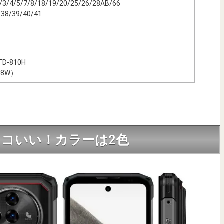
3/4/5/7/8/18/19/20/25/26/28AB/66
38/39/40/41
TD-810H
8W）
コいい！カラーは2色