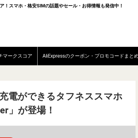
ア！スマホ・格安SIMの話題やセール・お得情報も発信中！
ンチマークスコア
AliExpressのクーポン・プロモコードまと
逆充電ができるタフネススマホ
Power」が登場！