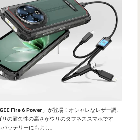
EE Fire 6 Power
」が登場！オシャレなレザー調、
ゴリの耐久性の高さがウリのタフネススマホです
ルバッテリーにもよし。