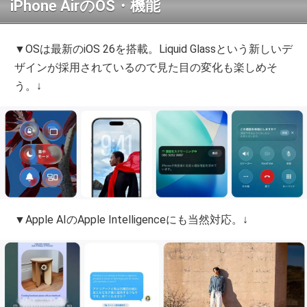
iPhone AirのOS・機能
▼OSは最新のiOS 26を搭載。Liquid Glassという新しいデ
ザインが採用されているので見た目の変化も楽しめそ
う。↓
▼Apple AIのApple Intelligenceにも当然対応。↓