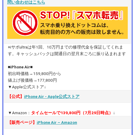
問い合わせはこちら
※iサポultraは年1回、10万円までの修理代金を保証してくれま
す。キャッシュバックは開通日の翌月末ごろに振り込まれます
■iPhone Air■
初出時価格→159,800円から
値上げ後価格→177,800円
▼Apple公式ストア↓
【公式】
iPhone Air ‐ Apple公式ストア
▼Amazon：
タイムセールで139,800円（7月29日時点）
↓
【販売ページ】
iPhone Air – Amazon