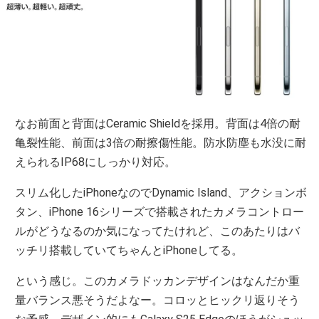
なお前面と背面はCeramic Shieldを採用。背面は4倍の耐
亀裂性能、前面は3倍の耐擦傷性能。防水防塵も水没に耐
えられるIP68にしっかり対応。
スリム化したiPhoneなのでDynamic Island、アクションボ
タン、iPhone 16シリーズで搭載されたカメラコントロー
ルがどうなるのか気になってたけれど、このあたりはバ
ッチリ搭載していてちゃんとiPhoneしてる。
という感じ。このカメラドッカンデザインはなんだか重
量バランス悪そうだよなー。コロッとヒックリ返りそう