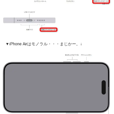
▼iPhone Airはモノラル・・・まじかー。↓