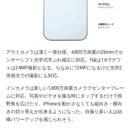
アウトカメラは潔く一発仕様。4,800万画素の26mmでセ
ンサーシフト光学式手ぶれ補正に対応。f値は1.6でデフ
ォは24MP撮影となる。ちなみに12MPになるけど光学2
倍相当での撮影にも対応。
インカメラは新しい1,800万画素カメラでセンターフレー
ムに対応。写真やビデオを撮る時にタップするだけで視
野角を広げたり、iPhoneを動かさなくても縦向き・横向
きの切り替えが出来るようになった。自撮り多い人は結
構パワーアップを感じられそう。