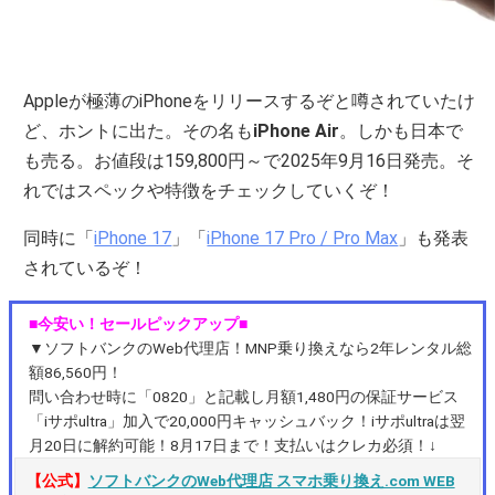
Appleが極薄のiPhoneをリリースするぞと噂されていたけ
ど、ホントに出た。その名も
iPhone Air
。しかも日本で
も売る。お値段は159,800円～で2025年9月16日発売。そ
れではスペックや特徴をチェックしていくぞ！
同時に「
iPhone 17
」「
iPhone 17 Pro / Pro Max
」も発表
されているぞ！
■今安い！セールピックアップ■
▼ソフトバンクのWeb代理店！MNP乗り換えなら2年レンタル総
額86,560円！
問い合わせ時に「0820」と記載し月額1,480円の保証サービス
「iサポultra」加入で20,000円キャッシュバック！iサポultraは翌
月20日に解約可能！8月17日まで！支払いはクレカ必須！↓
【公式】
ソフトバンクのWeb代理店 スマホ乗り換え.com WEB