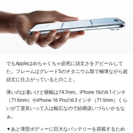
でもAppleはめちゃくちゃ必死に頑丈さをアピールして
た。フレームはグレード5のチタニウム製で極薄ながら超
頑丈に仕上がっているとのこと。
薄いのは凄いけど横幅は74.7mm。iPhone 16の6.1インチ
（71.6mm）やiPhone 16 Proの6.3インチ（71.5mm）くら
いが丁度良いって人は幅広なので結構扱いづらいかもな
ぁ。
▼あと薄型ボディーに巨大なバッテリーを搭載するため