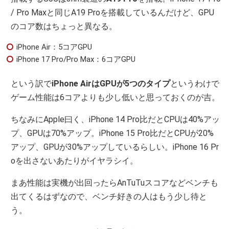
/ Pro Maxと同じA19 Proを搭載しているんだけど、GPU
のコア数はちょっと異なる。
iPhone Air：5コアGPU
iPhone 17 Pro/Pro Max：6コアGPU
という訳で
iPhone AirはGPUが5つのタイプ
というわけで
ゲーム性能は6コアよりも少し低いと思っておくのが吉。
ちなみにApple曰く、iPhone 14 Pro比だとCPUは40%アッ
プ、GPUは70%アップ。iPhone 15 Pro比だとCPUが20%
アップ、GPUが30%アップしているらしい。iPhone 16 Pr
oを出さないあたりがイヤラシイ。
まあ性能は実機が出回ったらAnTuTuスコアなどベンチも
出てくるはずなので、ベンチ好きの人はもう少し待と
う。