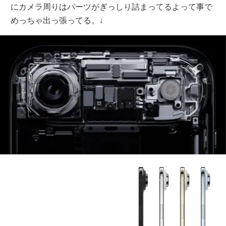
にカメラ周りはパーツがぎっしり詰まってるよって事で
めっちゃ出っ張ってる。↓