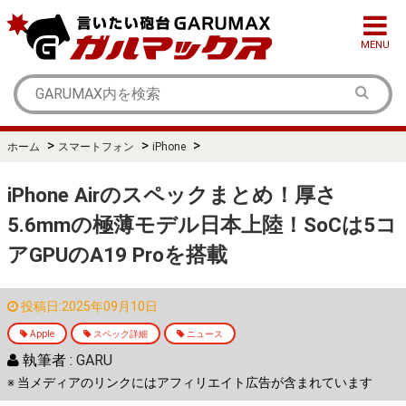
MENU
>
>
>
ホーム
スマートフォン
iPhone
iPhone Airのスペックまとめ！厚さ
5.6mmの極薄モデル日本上陸！SoCは5コ
アGPUのA19 Proを搭載
投稿日:2025年09月10日
Apple
スペック詳細
ニュース
執筆者 :
GARU
※ 当メディアのリンクにはアフィリエイト広告が含まれています