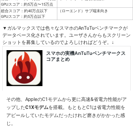
GPUスコア：約5万点〜15万点
総合スコア：約40万点以下
（ローエンド）サブ端末向き
GPUスコア：約5万点以下
▼ガルマックスでは色々なスマホのAnTuTuベンチマークが
データベース化されています。ユーザさんからもスクリーン
ショットを募集しているのでよろしければどうぞ。↓
その他、AppleのC1モデムから更に高速&省電力性能がア
ップした
C1Xモデム
を搭載。もともとC1は省電力性能を
アピールしていたモデムだったけれど磨きがかかった感
じ。