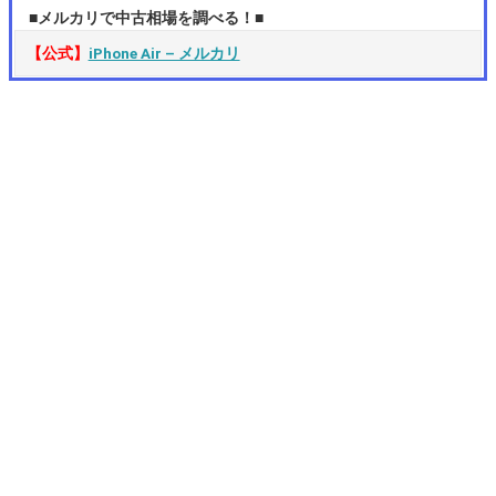
■メルカリで中古相場を調べる！■
【公式】
iPhone Air – メルカリ