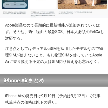
Apple製品なので長期的に最新機能が追加されていくは
ず。その他、衛生経由の緊急SOS、日本人必須のFeliCaも
対応する。
注意点としてはデュアルeSIMを採用したモデルなので物
理SIMが使えないこと。もし物理SIMを使っていてApple
Airに乗り換える予定の人はSIM切り替えをお忘れなく。
iPhone Airまとめ
iPhone Airの発売日は9月19日（予約は9月12日）で記事
執筆時点の価格は以下の通り。