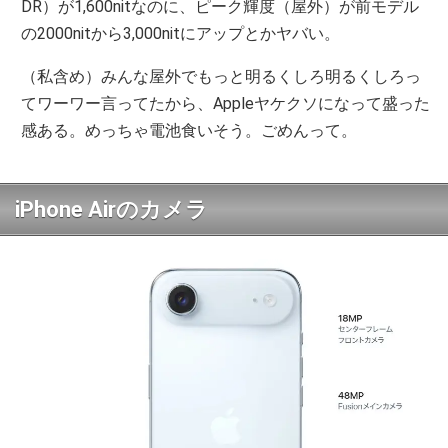
DR）が1,600nitなのに、ピーク輝度（屋外）が前モデル
の2000nitから3,000nitにアップとかヤバい。
（私含め）みんな屋外でもっと明るくしろ明るくしろっ
てワーワー言ってたから、Appleヤケクソになって盛った
感ある。めっちゃ電池食いそう。ごめんって。
iPhone Airのカメラ