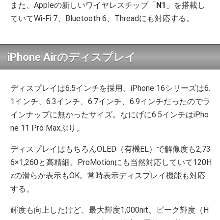
また、Appleの新しいワイヤレスチップ「
N1
」を搭載し
ていてWi-Fi 7、Bluetooth 6、Threadにも対応する。
iPhone Airのディスプレイ
ディスプレイは6.5インチを採用。iPhone 16シリーズは6.
1インチ、6.3インチ、6.7インチ、6.9インチだったのでラ
インナップに無かったサイズ。なにげに6.5インチはiPho
ne 11 Pro Maxぶり。
ディスプレイはもちろんOLED（有機EL）で解像度も2,73
6×1,260と高精細。ProMotionにも当然対応していて120H
zの滑らか表示もOK。常時表示ディスプレイ機能も対応
する。
輝度も向上したけど、最大輝度1,000nit、ピーク輝度（H