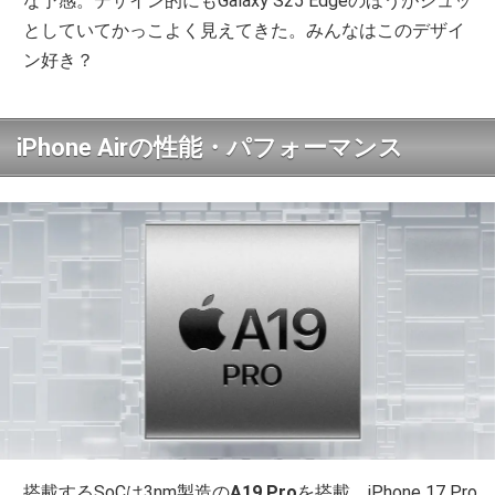
な予感。デザイン的にもGalaxy S25 Edgeのほうがシュッ
としていてかっこよく見えてきた。みんなはこのデザイ
ン好き？
iPhone Airの性能・パフォーマンス
搭載するSoCは3nm製造の
A19 Pro
を搭載。iPhone 17 Pro