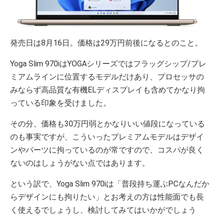
発売日は8月16日。価格は29万円前後になるとのこと。
Yoga Slim 970iはYOGAシリーズではフラッグシップ/プレ
ミアムラインに位置するモデルだけあり、プロセッサの
みならず高品質な有機ELディスプレイも含めてかなり拘
っている印象を受けました。
その分、価格も30万円弱とかなりいい値段になっている
のも事実ですが、こういったプレミアムモデルはデザイ
ンやパーツに拘っているのが常ですので、コスパが良く
ないのはしょうがない点ではあります。
という訳で、Yoga Slim 970iは「普段持ち運ぶPCなんだか
らデザインにも拘りたい」とお考えの方は性能面でも長
く使えるでしょうし、検討してみてはいかがでしょう