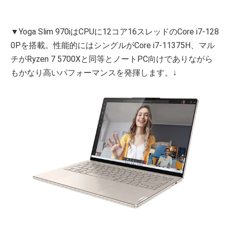
▼Yoga Slim 970iはCPUに12コア16スレッドのCore i7-128
0Pを搭載。性能的にはシングルがCore i7-11375H、マル
チがRyzen 7 5700Xと同等とノートPC向けでありながら
もかなり高いパフォーマンスを発揮します。↓