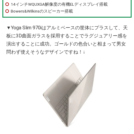
14インチWQUXGA解像度の有機ELディスプレイ搭載
Bowers&Wilkinsのスピーカー搭載
▼Yoga Slim 970iはアルミベースの筐体にプラスして、天
板に3D曲面ガラスを採用することでラグジュアリー感を
演出することに成功。ゴールドの色合いと相まって男女
問わず使えそうなデザインですね！↓