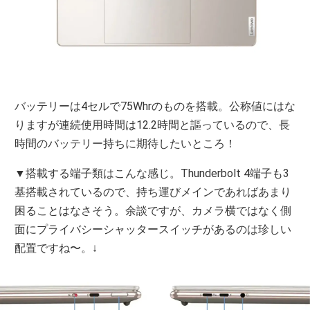
バッテリーは4セルで75Whrのものを搭載。公称値にはな
りますが連続使用時間は12.2時間と謳っているので、長
時間のバッテリー持ちに期待したいところ！
▼搭載する端子類はこんな感じ。Thunderbolt 4端子も3
基搭載されているので、持ち運びメインであればあまり
困ることはなさそう。余談ですが、カメラ横ではなく側
面にプライバシーシャッタースイッチがあるのは珍しい
配置ですね〜。↓