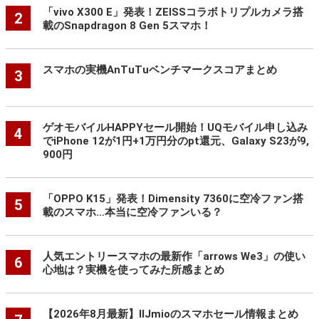
「vivo X300 E」発表！ZEISSコラボトリプルカメラ搭
2
載のSnapdragon 8 Gen 5スマホ！
スマホの実機AnTuTuベンチマークスコアまとめ
3
ゲオモバイルHAPPYセール開始！UQモバイル申し込み
4
でiPhone 12が1円+1万円分のpt還元、Galaxy S23が9,
900円
「OPPO K15」発表！Dimensity 7360に空冷ファン搭
5
載のスマホ…本当に空冷ファンいる？
人気エントリースマホの最新作「arrows We3」の使い
6
心地は？実機を使ってみた所感まとめ
【2026年8月最新】IIJmioのスマホセール情報まとめ