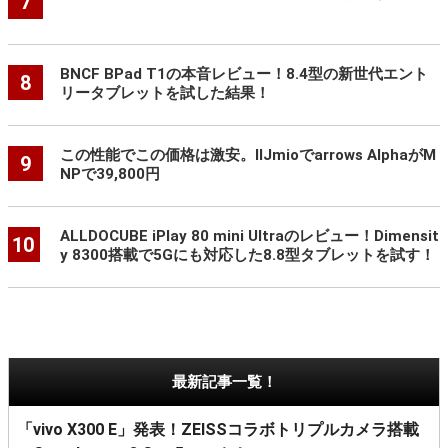
7
BNCF BPad T1の本音レビュー！8.4型の新世代エント
8
リータブレットを試した結果！
この性能でこの価格は激安。IIJmioでarrows AlphaがM
9
NPで39,800円
ALLDOCUBE iPlay 80 mini Ultraのレビュー！Dimensit
10
y 8300搭載で5Gにも対応した8.8型タブレットを試す！
最新記事一覧！
「vivo X300 E」発表！ZEISSコラボトリプルカメラ搭載