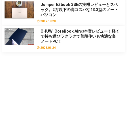
Jumper EZbook 3SEの実機レビューとスペ
ック。2万以下の高コスパな13.3型のノート
パソコン
2017.10.28
CHUWI CoreBook Airの本音レビュー！軽く
て持ち運びラクラクで普段使いも快適な良
ノートPC！
2026.01.24