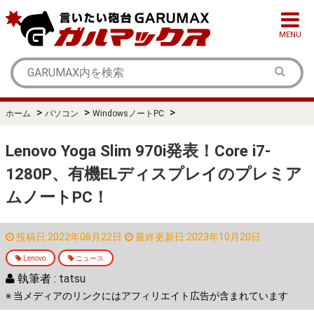
MENU
>
>
>
ホーム
パソコン
WindowsノートPC
Lenovo Yoga Slim 970i発表！Core i7-
1280P、有機ELディスプレイのプレミア
ムノートPC！
投稿日:2022年08月22日
最終更新日:2023年10月20日
Lenovo
ニュース
執筆者 :
tatsu
※ 当メディアのリンクにはアフィリエイト広告が含まれています