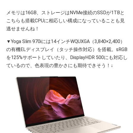
メモリは16GB、ストレージはNVMe接続のSSDが1TBと
こちらも搭載CPUに相応しい構成になっていることも見
逃せませんね！
▼Yoga Slim 970iには14インチWQUXGA（3,840×2,400）
の有機ELディスプレイ（タッチ操作対応）を搭載。sRGB
を125%サポートしていたり、DisplayHDR 500にも対応し
ているので、色表現の豊かさにも期待できそう！↓