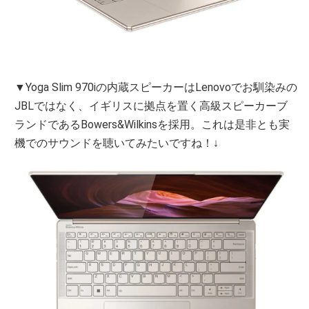
▼Yoga Slim 970iの内蔵スピーカーはLenovoでお馴染みの
JBLではなく、イギリスに拠点を置く高級スピーカーブ
ランドであるBowers&Wilkinsを採用。これは是非とも実
機でのサウンドを聴いてみたいですね！↓