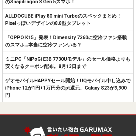
のSnapdragon 8 Gen 5スマホ！
ALLDOCUBE iPlay 80 mini Turboのスペックまとめ！
Pixelっぽいデザインの8.8型タブレット
「OPPO K15」発表！Dimensity 7360に空冷ファン搭載
のスマホ…本当に空冷ファンいる？
ミニPC「NiPoGi E3B 7730Uモデル」のセール価格よりも
安くなるクーポン配布。8月13日まで
ゲオモバイルHAPPYセール開始！UQモバイル申し込みで
iPhone 12が1円+1万円分のpt還元、Galaxy S23が9,900
円