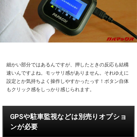
細かい部分ではあるんですが、押したときの反応も結構
速いんですよね。モッサリ感がありません。それゆえに
設定とか気持ちよく操作しやすかったっす！ボタン自体
もクリック感をしっかり感じられます。
GPSや駐車監視などは別売りオプショ
ンが必要