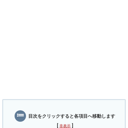
目次をクリックすると各項目へ移動します
[
]
非表示