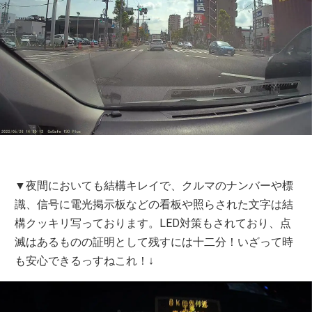
▼夜間においても結構キレイで、クルマのナンバーや標
識、信号に電光掲示板などの看板や照らされた文字は結
構クッキリ写っております。LED対策もされており、点
滅はあるものの証明として残すには十二分！いざって時
も安心できるっすねこれ！↓