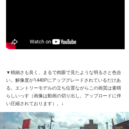
▼精細さも良く、まるで肉眼で見たような明るさと色合
い。解像度が1440Pにアップグレードされているだけあ
る。エントリーモデルの立ち位置ながらこの画質は素晴
らしいっす（画像は動画の切り出し。アップロードに伴
い圧縮されております）。↓