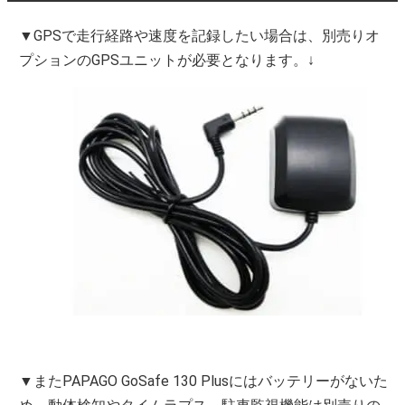
▼GPSで走行経路や速度を記録したい場合は、別売りオ
プションのGPSユニットが必要となります。↓
▼またPAPAGO GoSafe 130 Plusにはバッテリーがないた