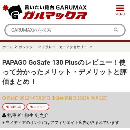
MENU
>
>
>
ホーム
ガジェット
ドラレコ・カーアクセサリー
PAPAGO GoSafe 130 Plusのレビュー！使
って分かったメリット・デメリットと評
価まとめ！
投稿日:2022年05月29日
最終更新日:2022年06月22日
PAPAGO
レビュー
執筆者 :
柳生 剣之介
※ 当メディアのリンクにはアフィリエイト広告が含まれています