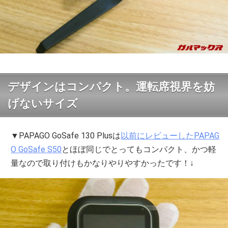
デザインはコンパクト。運転席視界を妨
げないサイズ
▼PAPAGO GoSafe 130 Plusは
以前にレビューしたPAPAG
O GoSafe S50
とほぼ同じでとってもコンパクト、かつ軽
量なので取り付けもかなりやりやすかったです！↓