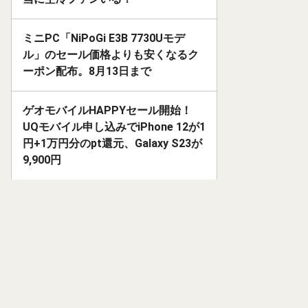
ミニPC「NiPoGi E3B 7730Uモデ
ル」のセール価格よりも安くなるク
ーポン配布。8月13日まで
ゲオモバイルHAPPYセール開始！
UQモバイル申し込みでiPhone 12が1
円+1万円分のpt還元、Galaxy S23が
9,900円