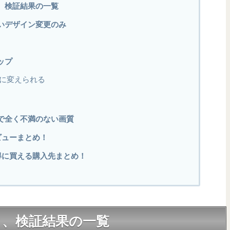
、検証結果の一覧
いデザイン変更のみ
ップ
に変えられる
で全く不満のない画質
のレビューまとめ！
oをお得に買える購入先まとめ！
ク、検証結果の一覧