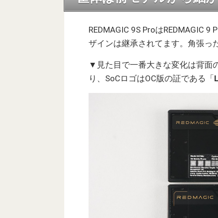
REDMAGIC 9S ProはREDMA
ザインは継承されてます。角張っ
▼見た目で一番大きな変化は背面の
り、SoCロゴはOC版の証である「