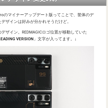
GIC 9 Proのマイナーアップデート版ってことで、筐体のデ
たデザインは好みが分かれそうだけど。
デザイン。REDMAGICロゴ位置が移動していた
LEADING VERSION
」文字が入ってます。↓