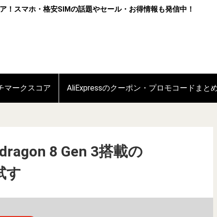
ア！スマホ・格安SIMの話題やセール・お得情報も発信中！
ンチマークスコア
AliExpressのクーポン・プロモコードまと
agon 8 Gen 3搭載の
を試す