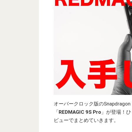
オーバークロック版のSnapdrago
「
REDMAGIC 9S Pro
」が登場！ひ
ビューでまとめていきます。