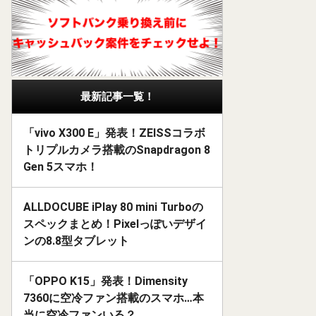
最新記事一覧！
「vivo X300 E」発表！ZEISSコラボ
トリプルカメラ搭載のSnapdragon 8
Gen 5スマホ！
ALLDOCUBE iPlay 80 mini Turboの
スペックまとめ！Pixelっぽいデザイ
ンの8.8型タブレット
「OPPO K15」発表！Dimensity
7360に空冷ファン搭載のスマホ…本
当に空冷ファンいる？