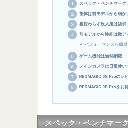
スペック・ベンチマーク
筐体は前モデルから細か
相変わらず没入感は抜群
前モデルから性能は微ア
パフォーマンスを簡単
ゲーム機能は当然網羅
メインカメラは日常使い
REDMAGIC 9S Pro
REDMAGIC 9S Pr
スペック・ベンチマー