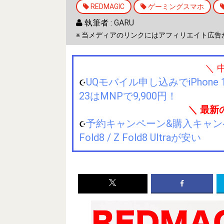
REDMAGIC
ゲーミングスマホ
執筆者 :
GARU
※ 当メディアのリンクにはアフィリエイト広告
＼ 
UQモバイル申し込みでiPhone 1
☪️
23はMNPで9,900円！
＼ 最新
予約キャンペーン&購入キャンペーン&
☪️
Fold8 / Z Fold8 Ultraが安い