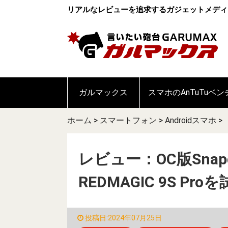
リアルなレビューを追求するガジェットメディ
ガルマックス
スマホのAnTuTuベ
ホーム
>
スマートフォン
>
Androidスマホ
>
レビュー：OC版Snapdr
REDMAGIC 9S Pro
投稿日:2024年07月25日