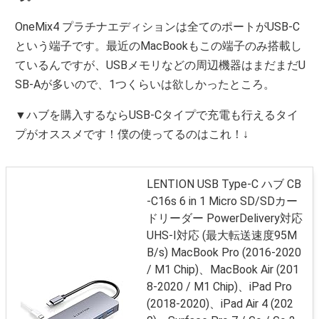
OneMix4 プラチナエディションは全てのポートがUSB-C
という端子です。最近のMacBookもこの端子のみ搭載し
ているんですが、USBメモリなどの周辺機器はまだまだU
SB-Aが多いので、1つくらいは欲しかったところ。
▼ハブを購入するならUSB-Cタイプで充電も行えるタイ
プがオススメです！僕の使ってるのはこれ！↓
LENTION USB Type-C ハブ CB
-C16s 6 in 1 Micro SD/SDカー
ドリーダー PowerDelivery対応
UHS-I対応 (最大転送速度95M
B/s) MacBook Pro (2016-2020
/ M1 Chip)、MacBook Air (201
8-2020 / M1 Chip)、iPad Pro
(2018-2020)、iPad Air 4 (202