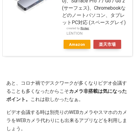
0)、Surface Pro 7 / Go / Go 2
(サーフェス)、Chromebookな
どのノートパソコン、タブレ
ットPC対応 (スペースグレイ)
created by
Rinker
LENTION
Amazon
楽天市場
あと、コロナ禍でデスクワークが多くなりビデオ会議す
ることも多くなったからこそ
カメラ非搭載は気になった
ポイント。
これは欲しかったなぁ。
ビデオ会議する時は別売りのWEBカメラやスマホのカメ
ラをWEBカメラ代わりにも出来るアプリなどを利用しま
しょう。