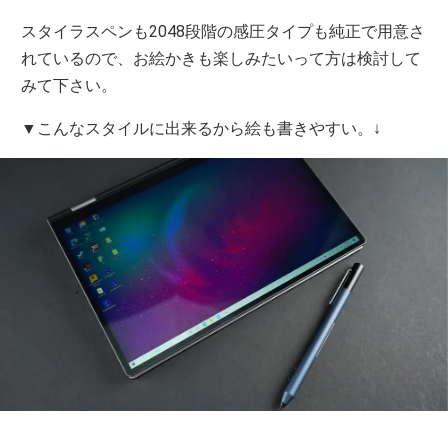
スタイラスペンも2048段階の感圧タイプも純正で用意さ
れているので、お絵かきも楽しみたいって方は検討して
みて下さい。
▼こんなスタイルに出来るから絵も書きやすい。↓