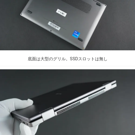
底面は大型のグリル。SSDスロットは無し