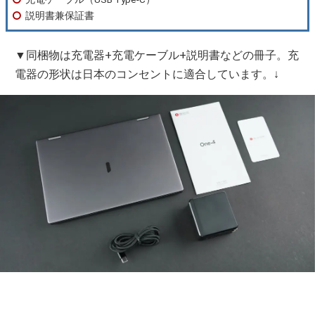
説明書兼保証書
▼同梱物は充電器+充電ケーブル+説明書などの冊子。充
電器の形状は日本のコンセントに適合しています。↓