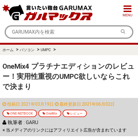
MENU
>
>
>
ホーム
パソコン
UMPC
OneMix4 プラチナエディションのレビュ
ー！実用性重視のUMPC欲しいならこれ
で決まり
投稿日:2021年03月19日
最終更新日:2021年06月02日
ONE-NETBOOK
OneMix
レビュー
執筆者 :
GARU
※ 当メディアのリンクにはアフィリエイト広告が含まれています