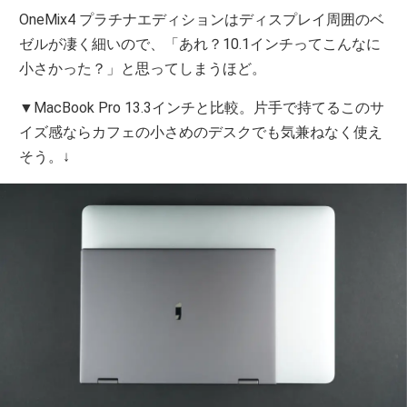
OneMix4 プラチナエディションはディスプレイ周囲のベ
ゼルが凄く細いので、「あれ？10.1インチってこんなに
小さかった？」と思ってしまうほど。
▼MacBook Pro 13.3インチと比較。片手で持てるこのサ
イズ感ならカフェの小さめのデスクでも気兼ねなく使え
そう。↓