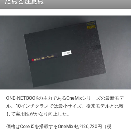
た点と注意点
ONE-NETBOOKの主力であるOneMixシリーズの最新モデ
ル。10インチクラスでは最小サイズ。従来モデルと比較
して実用性がかなり向上した。
価格はCore i5を搭載するOneMix4が126,720円（税