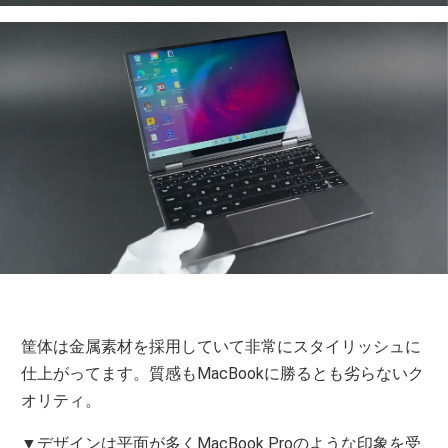
筐体は金属素材を採用していて非常にスタイリッシュに
仕上がってます。質感もMacBookに勝るとも劣らないク
オリティ。
▼デザインは平面が多くMacBook Proのような印象を受