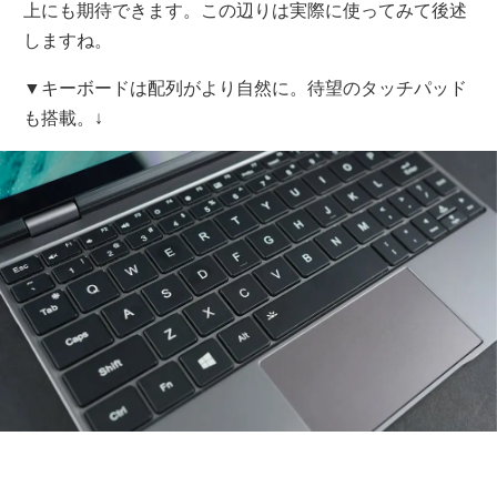
上にも期待できます。この辺りは実際に使ってみて後述
しますね。
▼キーボードは配列がより自然に。待望のタッチパッド
も搭載。↓