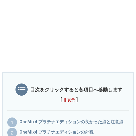
目次をクリックすると各項目へ移動します
[
]
非表示
OneMix4 プラチナエディションの良かった点と注意点
OneMix4 プラチナエディションの外観