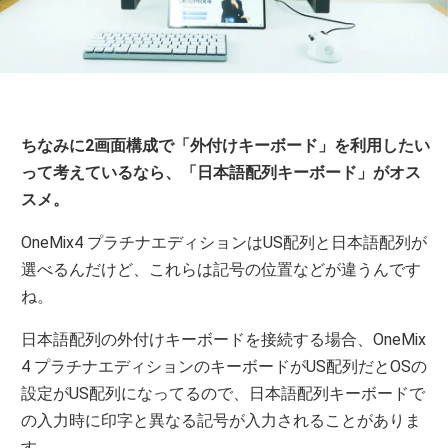
ちなみに2画面構成で「外付けキーボード」を利用したい
って考えているなら、「日本語配列キーボード」がオス
スメ。
OneMix4 プラチナエディションはUS配列と日本語配列が
選べるんだけど、これらは記号の位置などが違うんです
ね。
日本語配列の外付けキーボードを接続する場合、OneMix
4 プラチナエディションのキーボードがUS配列だとOSの
設定がUS配列になってるので、日本語配列キーボードで
の入力時に印字と異なる記号が入力されることがありま
す。