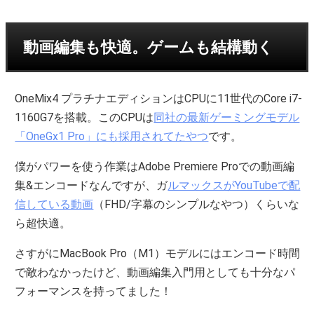
動画編集も快適。ゲームも結構動く
OneMix4 プラチナエディションはCPUに11世代のCore i7-
1160G7を搭載。このCPUは
同社の最新ゲーミングモデル
「OneGx1 Pro」にも採用されてたやつ
です。
僕がパワーを使う作業はAdobe Premiere Proでの動画編
集&エンコードなんですが、ガ
ルマックスがYouTubeで配
信している動画
（FHD/字幕のシンプルなやつ）くらいな
ら超快適。
さすがにMacBook Pro（M1）モデルにはエンコード時間
で敵わなかったけど、動画編集入門用としても十分なパ
フォーマンスを持ってました！