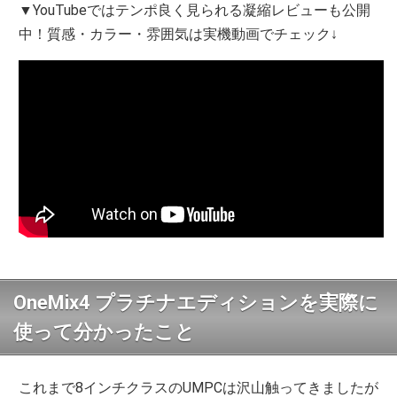
▼YouTubeではテンポ良く見られる凝縮レビューも公開
中！質感・カラー・雰囲気は実機動画でチェック↓
OneMix4 プラチナエディションを実際に
使って分かったこと
これまで8インチクラスのUMPCは沢山触ってきましたが