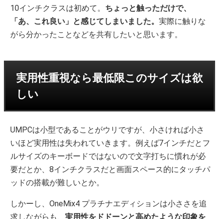
10インチクラスは初めて。
ちょっと触っただけで、
「あ、これ良い」と感じてしまいました。
実際に触りな
がら分かったことなどを共有したいと思います。
実用性重視なら最低限このサイズは欲
しい
UMPCは小型であることがウリですが、小さければ小さ
いほど実用性は失われていきます。例えば7インチだとフ
ルサイズのキーボードではないので文字打ちに慣れが必
要だとか、8インチクラスだと画面スペース的にタッチパ
ッドの搭載が難しいとか。
しかーし、OneMix4 プラチナエディションは小ささを追
求しながらも、
実用性をドドーンと高めたような印象を