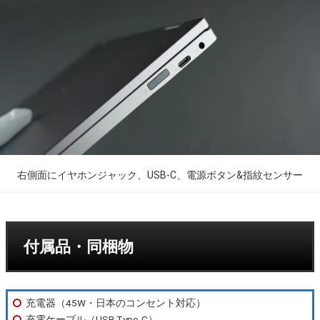
右側面にイヤホンジャック、USB-C、電源ボタン&指紋センサー
付属品・同梱物
充電器（45W・日本のコンセント対応）
充電ケーブル（USB Type-C）