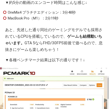
▼約5分の動画のエンコード時間はこんな感じ↓
OneMix4 プラチナエディション：3分48秒
MacBook Pro（M1）：2分19秒
あと、先述した通り同社のゲーミングモデルでも採用さ
れているCPUを搭載しているので、
ゲームも結構動いち
ゃいます。
GTA 5ならFHD/30FPS前後で遊べるので、息
抜きにゲームも楽しめちゃう！
▼各種ベンチマーク結果は以下の通りです！↓